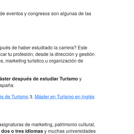
n de eventos y congresos son algunas de las
spués de haber estudiado la carrera? Este
ar tu profesión, desde la dirección y gestión
s, marketing turístico u organización de
máster después de estudiar Turismo
y
España:
és de Turismo
3.
Máster en Turismo en inglés
signaturas de marketing, patrimonio cultural,
n
dos o tres idiomas
y muchas universidades