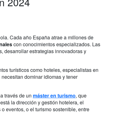
en 2024
ñola. Cada año España atrae a millones de
nales
con conocimientos especializados. Las
s, desarrollar estrategias innovadoras y
tos turísticos como hoteles, especialistas en
os necesitan dominar idiomas y tener
 a través de un
máster en turismo
, que
stá la dirección y gestión hotelera, el
os o eventos, o el turismo sostenible, entre