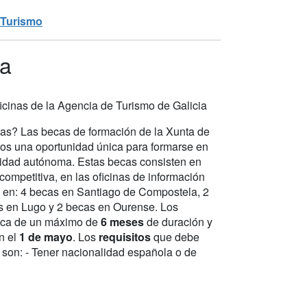
Turismo
ia
oficinas de la Agencia de Turismo de Galicia
as? Las becas de formación de la Xunta de
lados una oportunidad única para formarse en
nidad autónoma. Estas becas consisten en
competitiva, en las oficinas de información
as en: 4 becas en Santiago de Compostela, 2
s en Lugo y 2 becas en Ourense. Los
ctica de un máximo de
6 meses
de duración y
n el
1 de mayo
. Los
requisitos
que debe
a son: - Tener nacionalidad española o de