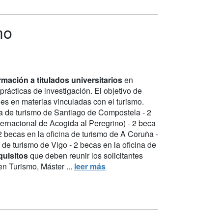
mo
mación a titulados universitarios
en
prácticas de investigación. El objetivo de
des en materias vinculadas con el turismo.
ina de turismo de Santiago de Compostela - 2
ernacional de Acogida al Peregrino) - 2 beca
2 becas en la oficina de turismo de A Coruña -
 de turismo de Vigo - 2 becas en la oficina de
quisitos
que deben reunir los solicitantes
en Turismo, Máster ...
leer más