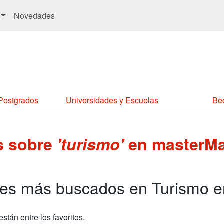
Novedades
 Postgrados
Universidades y Escuelas
Be
es sobre
'turismo'
en masterMa
res más buscados en Turismo 
stán entre los favoritos.