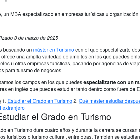
ible, un MBA especializado en empresas turísticas u organizació
lizado 3 de marzo de 2025
s buscando un
máster en Turismo
con el que especializarte de
 ofrece una amplia variedad de ámbitos en los que puedes enfoc
eles u otras empresas turísticas, pasando por agencias de viaje
os para turismo de negocios.
amos los campos en los que puedes
especializarte con un 
res en inglés que puedes estudiar tanto dentro como fuera de 
e
1.
Estudiar el Grado en Turismo
2.
Qué máster estudiar despu
l extranjero
Estudiar el Grado en Turismo
do en Turismo dura cuatro años y durante la carrera se cursan a
os turísticos o turismo cultural, entre otras. También se estudia