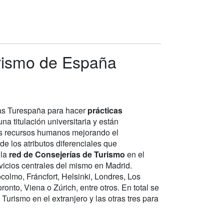
Turismo de España
cas Turespaña para hacer
prácticas
na titulación universitaria y están
 los recursos humanos mejorando el
e los atributos diferenciales que
 la
red de Consejerías de Turismo
en el
rvicios centrales del mismo en Madrid.
colmo, Fráncfort, Helsinki, Londres, Los
onto, Viena o Zúrich, entre otros. En total se
Turismo en el extranjero y las otras tres para