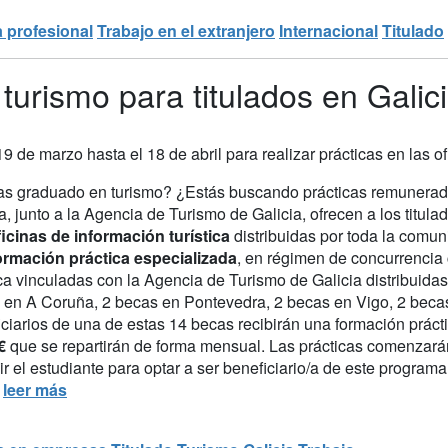
a profesional
Trabajo en el extranjero
Internacional
Titulado
turismo para titulados en Galic
19 de marzo hasta el 18 de abril para realizar prácticas en las 
as graduado en turismo? ¿Estás buscando prácticas remunerad
a, junto a la Agencia de Turismo de Galicia, ofrecen a los titu
ficinas de información turística
distribuidas por toda la comu
ormación práctica especializada
, en régimen de concurrencia 
tica vinculadas con la Agencia de Turismo de Galicia distribuid
 en A Coruña, 2 becas en Pontevedra, 2 becas en Vigo, 2 beca
iciarios de una de estas 14 becas recibirán una formación prá
0€
que se repartirán de forma mensual. Las prácticas comenzará
r el estudiante para optar a ser beneficiario/a de este program
.
leer más