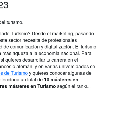
23
el turismo.
udiado Turismo? Desde el marketing, pasando
este sector necesita de profesionales
d de comunicación y digitalización. El turismo
a más riqueza a la economía nacional. Para
si quieres desarrollar tu carrera en el
francés o alemán, y en varias universidades se
s de Turismo
y quieres conocer algunas de
lecciona un total de
10 másteres en
res másteres en Turismo
según el ranki...