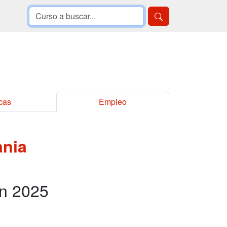
cas
Empleo
nia
en 2025