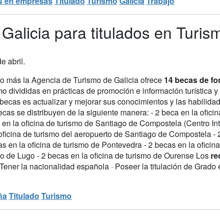
s en empresas
Titulado
Turismo
Galicia
Trabajo
Galicia para titulados en Turis
e abril.
o más la Agencia de Turismo de Galicia ofrece
14 becas de for
o divididas en prácticas de promoción e información turística y 
becas es actualizar y mejorar sus conocimientos y las habilida
cas se distribuyen de la siguiente manera: - 2 beca en la ofic
 en la oficina de turismo de Santiago de Compostela (Centro Int
oficina de turismo del aeropuerto de Santiago de Compostela - 
s en la oficina de turismo de Pontevedra - 2 becas en la oficina
mo de Lugo - 2 becas en la oficina de turismo de Ourense Los
re
 Tener la nacionalidad española · Poseer la titulación de Grado 
ña
Titulado
Turismo