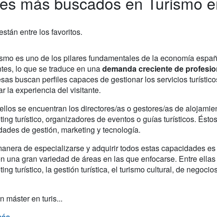
res más buscados en Turismo 
stán entre los favoritos.
rismo es uno de los pilares fundamentales de la economía espa
ntes, lo que se traduce en una
demanda creciente de profesio
as buscan perfiles capaces de gestionar los servicios turístico
r la experiencia del visitante.
ellos se encuentran los directores/as o gestores/as de alojamien
ing turístico, organizadores de eventos o guías turísticos. Ést
dades de gestión, marketing y tecnología.
anera de especializarse y adquirir todos estas capacidades es
n una gran variedad de áreas en las que enfocarse. Entre ellas e
ing turístico, la gestión turística, el turismo cultural, de negoci
 máster en turis...
más