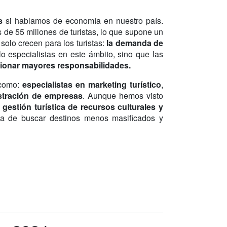
s
si hablamos de economía en nuestro país.
de 55 millones de turistas, lo que supone un
olo crecen para los turistas:
la demanda de
lo especialistas en este ámbito, sino que las
tionar mayores responsabilidades.
 como:
especialistas en marketing turístico
,
stración de empresas
. Aunque hemos visto
n
gestión turística de recursos culturales y
ica de buscar destinos menos masificados y