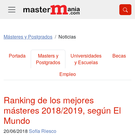
Másteres y Postgrados
Noticias
Portada
Masters y
Universidades
Becas
Postgrados
y Escuelas
Empleo
Ranking de los mejores
másteres 2018/2019, según El
Mundo
20/06/2018
Sofía Riesco