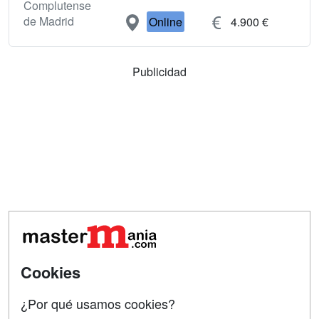
Complutense
de Madrid
Online
4.900 €
Publicidad
Cookies
+leidas
relacionadas
especiales
¿Por qué usamos cookies?
Noticias de Masters y Postgrados