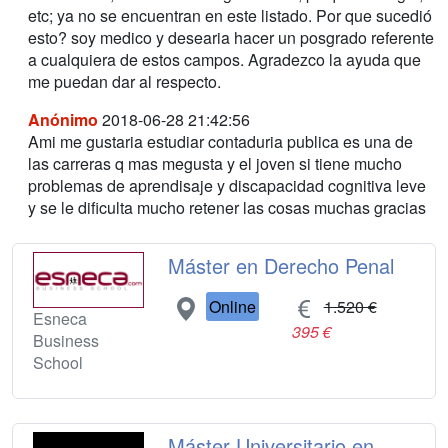
etc; ya no se encuentran en este listado. Por que sucedió
esto? soy medico y desearia hacer un posgrado referente
a cualquiera de estos campos. Agradezco la ayuda que
me puedan dar al respecto.
Anónimo
2018-06-28 21:42:56
Ami me gustaria estudiar contaduria publica es una de
las carreras q mas megusta y el joven si tiene mucho
problemas de aprendisaje y discapacidad cognitiva leve
y se le dificulta mucho retener las cosas muchas gracias
Máster en Derecho Penal
Online
1.520 €
Esneca
395 €
Business
School
Máster Universitario en