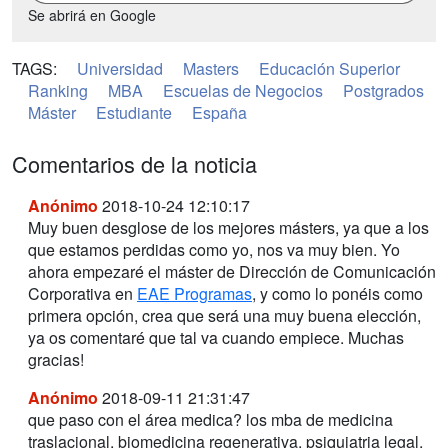
Se abrirá en Google
TAGS:
Universidad
Masters
Educación Superior
Ranking
MBA
Escuelas de Negocios
Postgrados
Máster
Estudiante
España
Comentarios de la noticia
Anónimo
2018-10-24 12:10:17
Muy buen desglose de los mejores másters, ya que a los
que estamos perdidas como yo, nos va muy bien. Yo
ahora empezaré el máster de Dirección de Comunicación
Corporativa en
EAE Programas
, y como lo ponéis como
primera opción, crea que será una muy buena elección,
ya os comentaré que tal va cuando empiece. Muchas
gracias!
Anónimo
2018-09-11 21:31:47
que paso con el área medica? los mba de medicina
traslacional, biomedicina regenerativa, psiquiatria legal,