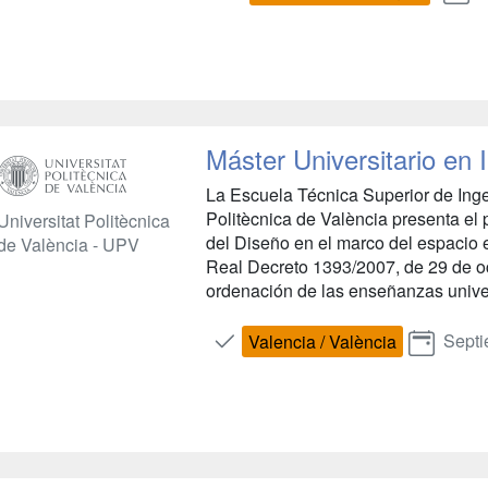
Máster Universitario en 
La Escuela Técnica Superior de Ingen
Politècnica de València presenta el 
Universitat Politècnica
del Diseño en el marco del espacio
de València - UPV
Real Decreto 1393/2007, de 29 de oc
ordenación de las enseñanzas universi
Septi
Valencia / València