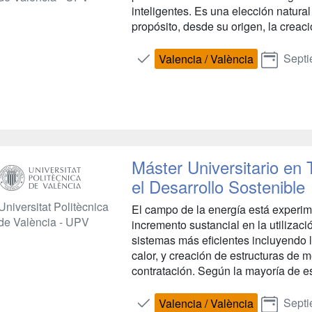
inteligentes. Es una elección natura
propósito, desde su origen, la creaci
Septi
Valencia / València
Máster Universitario en
el Desarrollo Sostenible
Universitat Politècnica
El campo de la energía está experim
de València - UPV
incremento sustancial en la utilizac
sistemas más eficientes incluyendo l
calor, y creación de estructuras de 
contratación. Según la mayoría de es
Septi
Valencia / València