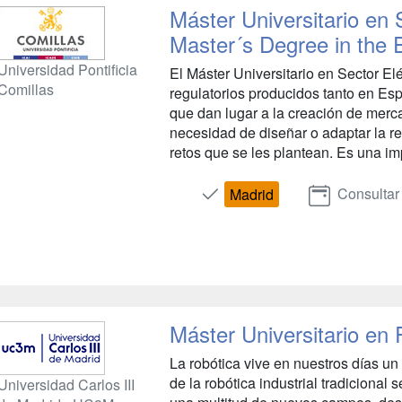
Máster Universitario en S
Master´s Degree in the E
Universidad Pontificia
El Máster Universitario en Sector El
Comillas
regulatorios producidos tanto en E
que dan lugar a la creación de merc
necesidad de diseñar o adaptar la r
retos que se les plantean. Es una im
Consultar
Madrid
Máster Universitario en
La robótica vive en nuestros días un
de la robótica industrial tradicional 
Universidad Carlos III