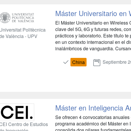
Máster Universitario en
El Máster Universitario en Wireles
clave del 5G, 6G y futuras redes, c
Universitat Politècnica
prácticos y laboratorio. Este título 
de València - UPV
en un contexto internacional en el d
inalámbricos de vanguardia. Cursand
Septiembre 
China
Máster en Inteligencia Art
Se ofrecen 4 convocatorias anuales e
programa académico del Máster en Int
CEI Centro de Estudios
consolida dos pilares fundamentales 
de Innovación