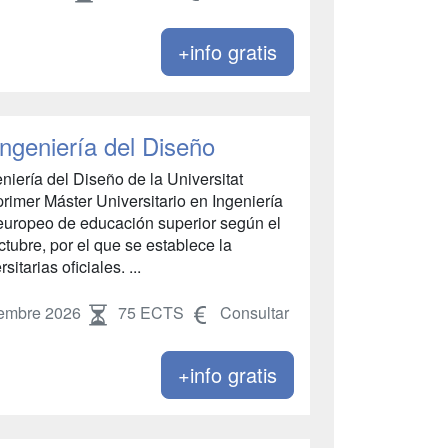
+info gratis
Ingeniería del Diseño
iería del Diseño de la Universitat
primer Máster Universitario en Ingeniería
 europeo de educación superior según el
tubre, por el que se establece la
tarias oficiales. ...
embre 2026
75 ECTS
Consultar
+info gratis