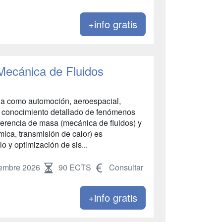
+info gratis
 Mecánica de Fluidos
ria como automoción, aeroespacial,
. el conocimiento detallado de fenómenos
ferencia de masa (mecánica de fluidos) y
mica, transmisión de calor) es
o y optimización de sis...
embre 2026
90 ECTS
Consultar
+info gratis