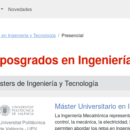
Novedades
 en Ingeniería y Tecnología
Presencial
posgrados en Ingenierí
ters de Ingeniería y Tecnología
Máster Universitario en 
La Ingeniería Mecatrónica represent
control, la mecánica, la electricidad,
Universitat Politècnica
permiten abordar los retos en Inge
de València - UPV