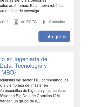
de la asistencia a personas
ículos autónomos. Esta nueva robótica,
ía en fase de investiga...
 2026
90 ECTS
Consultar
+info gratis
io en Ingeniería de
Data: Tecnología y
T-MBD)
cialistas del sector TIC, combinando los
ogía y empresa del máster en
a específica de big data y las técnicas
Máster en Big Data de Comillas ICAI
ntar con un grupo de e...