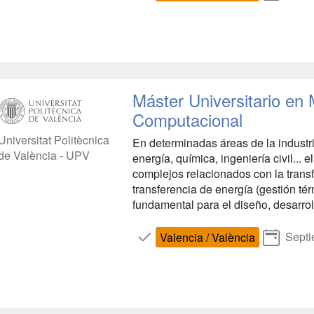
Máster Universitario en
Computacional
Universitat Politècnica
En determinadas áreas de la indust
de València - UPV
energía, química, ingeniería civil..
complejos relacionados con la trans
transferencia de energía (gestión tér
fundamental para el diseño, desarroll
Septi
Valencia / València