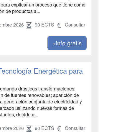
l para explicar un proceso que tiene como
ón de productos a...
embre 2026
90 ECTS
Consultar
+info gratis
 Tecnología Energética para
entando drásticas transformaciones:
ión de fuentes renovables; aparición de
a generación conjunta de electricidad y
mercado utilizando nuevas formas de
tudios, debido a...
embre 2026
90 ECTS
Consultar