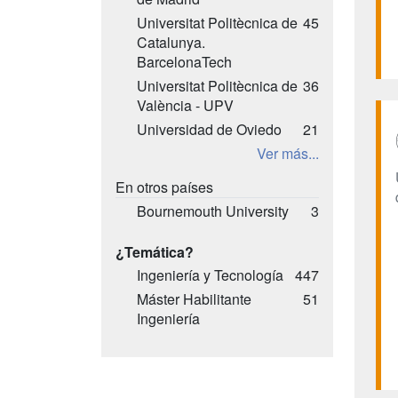
Universitat Politècnica de
45
Catalunya.
BarcelonaTech
Universitat Politècnica de
36
València - UPV
Universidad de Oviedo
21
Ver más...
En otros países
Bournemouth University
3
¿Temática?
Ingeniería y Tecnología
447
Máster Habilitante
51
Ingeniería