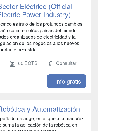
ector Eléctrico (Official
lectric Power Industry)
éctrico es fruto de los profundos cambios
spaña como en otros países del mundo,
ados organizados de electricidad y la
egulación de los negocios a los nuevos
portante necesida...
60 ECTS
Consultar
+info gratis
 Robótica y Automatización
 periodo de auge, en el que a la madurez
se suma la aplicación de la robótica en