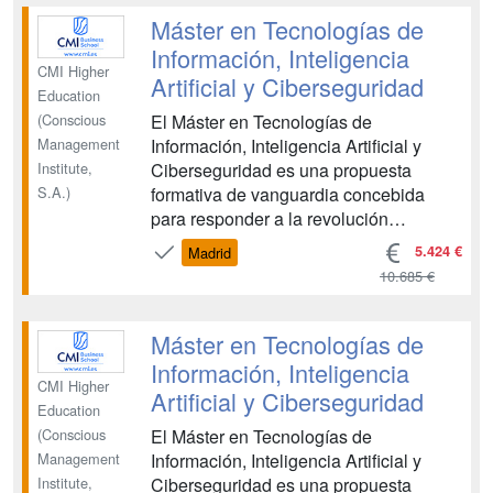
Ingeniería Aeronáutica se adapta
Máster en Tecnologías de
plenamente a la legislación vig...
Información, Inteligencia
CMI Higher
Artificial y Ciberseguridad
Education
El Máster en Tecnologías de
(Conscious
Información, Inteligencia Artificial y
Management
Ciberseguridad es una propuesta
Institute,
formativa de vanguardia concebida
S.A.)
para responder a la revolución
tecnológica actual. Este programa
5.424 €
Madrid
proporciona una preparación
10.685 €
transversal, profunda e innovadora que
unifica la gestión de las TIC, el
potencial transformador de la
Máster en Tecnologías de
Inteligencia Artifici...
Información, Inteligencia
CMI Higher
Artificial y Ciberseguridad
Education
El Máster en Tecnologías de
(Conscious
Información, Inteligencia Artificial y
Management
Ciberseguridad es una propuesta
Institute,