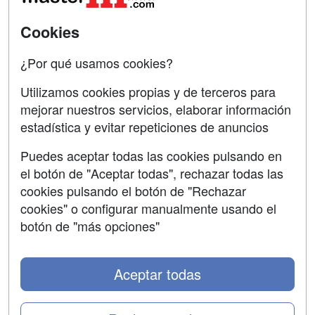
SÍGUENOS EN:
Cookies
Contactar
Confidencialidad
¿Por qué usamos cookies?
Aviso legal
Utilizamos cookies propias y de terceros para
mejorar nuestros servicios, elaborar información
Copyleft
estadística y evitar repeticiones de anuncios
Puedes aceptar todas las cookies pulsando en
el botón de "Aceptar todas", rechazar todas las
Grupo formazion:
cookies pulsando el botón de "Rechazar
cookies" o configurar manualmente usando el
botón de "más opciones"
Aceptar todas