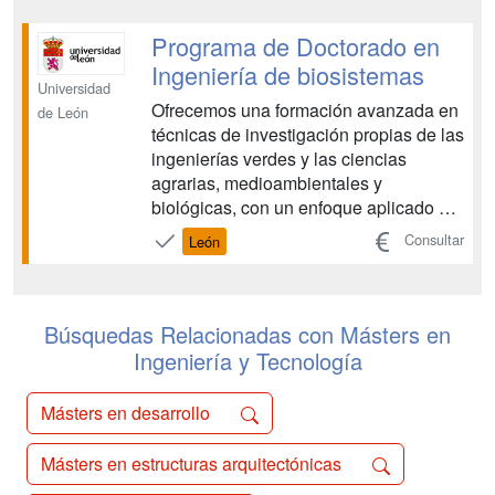
Programa de Doctorado en
Ingeniería de biosistemas
Universidad
Ofrecemos una formación avanzada en
de León
técnicas de investigación propias de las
ingenierías verdes y las ciencias
agrarias, medioambientales y
biológicas, con un enfoque aplicado al
desarrollo y la innovación....
Consultar
León
Búsquedas Relacionadas con Másters en
Ingeniería y Tecnología
Másters en desarrollo
Másters en estructuras arquitectónicas