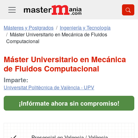
Másteres y Postgrados
Ingeniería y Tecnología
Máster Universitario en Mecánica de Fluidos
Computacional
Máster Universitario en Mecánica
de Fluidos Computacional
Imparte:
Universitat Politècnica de València - UPV
¡Infórmate ahora sin compromiso!
Presencial en Valencia / València