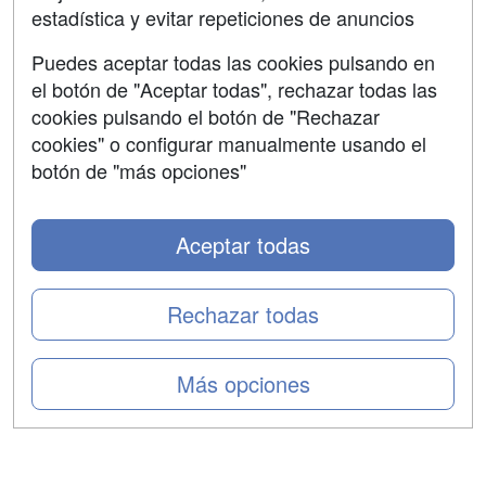
estadística y evitar repeticiones de anuncios
Aviso legal
Puedes aceptar todas las cookies pulsando en
Copyleft
el botón de "Aceptar todas", rechazar todas las
cookies pulsando el botón de "Rechazar
cookies" o configurar manualmente usando el
botón de "más opciones"
Grupo formazion:
Aceptar todas
Rechazar todas
Más opciones
Copyright 2000-2026 Formazion Web, S.L. - Calle
Fermín Caballero, 62 - 28034 Madrid Tel: 91 533 70 78