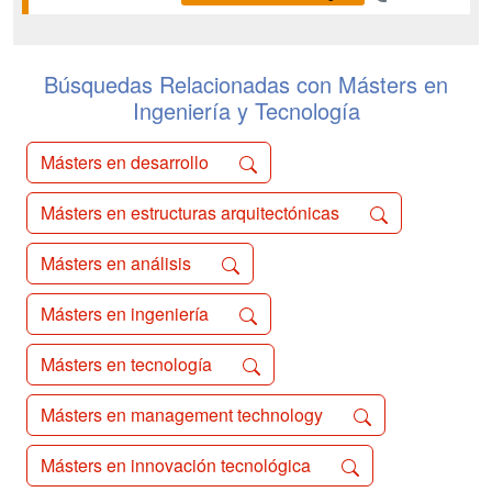
Sistemas Lenguajes y Sistemas
Informáticos Observación y
modelización del sistema Tierra-
Atmósfera...
Búsquedas Relacionadas con Másters en
Ingeniería y Tecnología
Másters en desarrollo
Másters en estructuras arquitectónicas
Másters en análisis
Másters en ingeniería
Másters en tecnología
Másters en management technology
Másters en innovación tecnológica