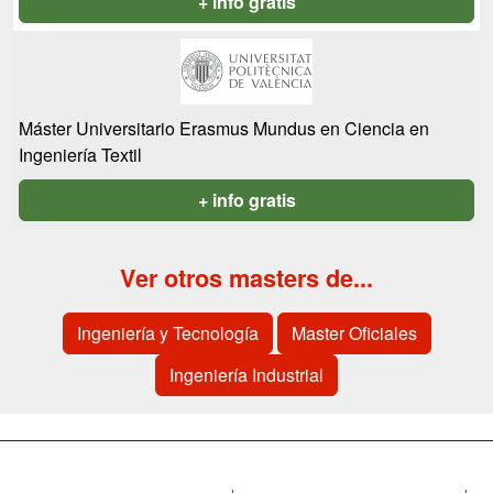
+ info gratis
Máster Universitario Erasmus Mundus en Ciencia en
Ingeniería Textil
+ info gratis
Ver otros masters de...
Ingeniería y Tecnología
Master Oficiales
Ingeniería Industrial