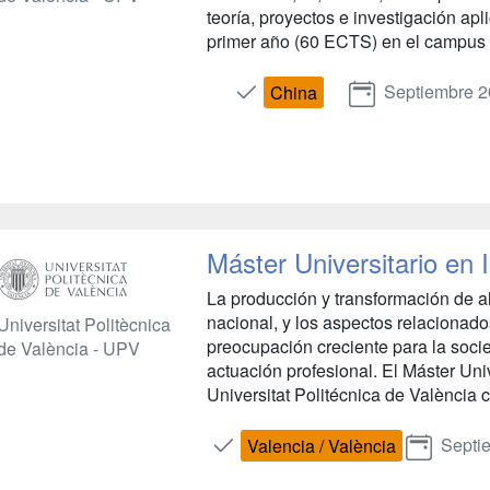
teoría, proyectos e investigación apl
primer año (60 ECTS) en el campus 
Septiembre 
China
Máster Universitario en
La producción y transformación de 
nacional, y los aspectos relacionad
Universitat Politècnica
preocupación creciente para la soci
de València - UPV
actuación profesional. El Máster Uni
Universitat Politécnica de València 
Septi
Valencia / València