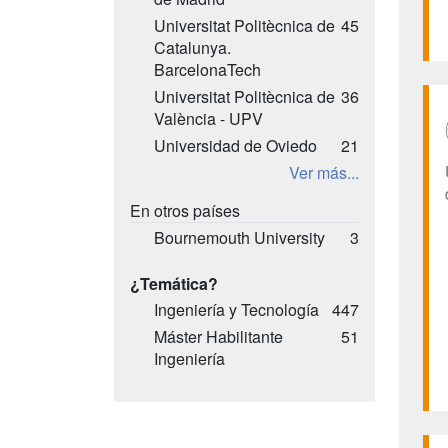
Universitat Politècnica de
45
Catalunya.
BarcelonaTech
Universitat Politècnica de
36
València - UPV
Universidad de Oviedo
21
Ver más...
En otros países
Bournemouth University
3
¿Temática?
Ingeniería y Tecnología
447
Máster Habilitante
51
Ingeniería