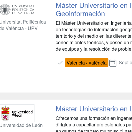
Máster Universitario en
Geoinformación
Universitat Politècnica
El Máster Universitario en Ingenier
de València - UPV
en tecnologías de información geográ
territorio y del medio en las diferen
conocimientos teóricos, y posee un 
de equipos y la resolución de proble
Septi
Valencia / València
Máster Universitario en 
Ofrecemos una formación en Ingenierí
dirigida a capacitar profesionales pa
Universidad de León
en grupos de trabajo multidisciplina