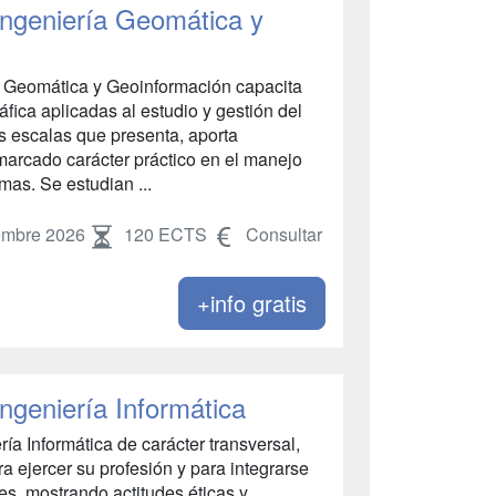
 Ingeniería Geomática y
ía Geomática y Geoinformación capacita
fica aplicadas al estudio y gestión del
tes escalas que presenta, aporta
marcado carácter práctico en el manejo
mas. Se estudian ...
embre 2026
120 ECTS
Consultar
+info gratis
Ingeniería Informática
a Informática de carácter transversal,
ra ejercer su profesión y para integrarse
res, mostrando actitudes éticas y