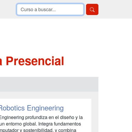
a Presencial
 Robotics Engineering
Engineering profundiza en el diseño y la
 un entorno global. Integra fundamentos
omputador y sostenibilidad, y combina