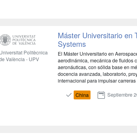
Máster Universitario en
Systems
Universitat Politècnica
El Máster Universitario en Aerospac
de València - UPV
aerodinámica, mecánica de fluidos c
aeronáuticas, con sólida base en 
docencia avanzada, laboratorio, proy
internacional para impulsar carreras 
Septiembre 
China