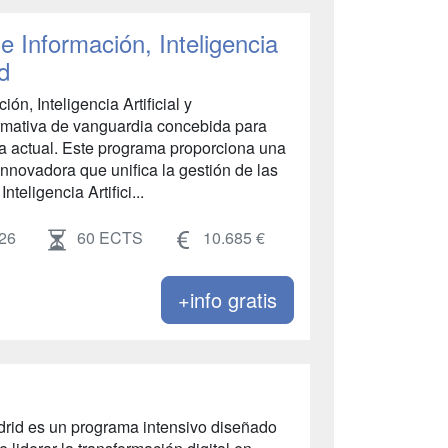
 Información, Inteligencia
ad
ón, Inteligencia Artificial y
rmativa de vanguardia concebida para
ca actual. Este programa proporciona una
innovadora que unifica la gestión de las
nteligencia Artifici...
26
60 ECTS
10.685 €
+info gratis
drid es un programa intensivo diseñado