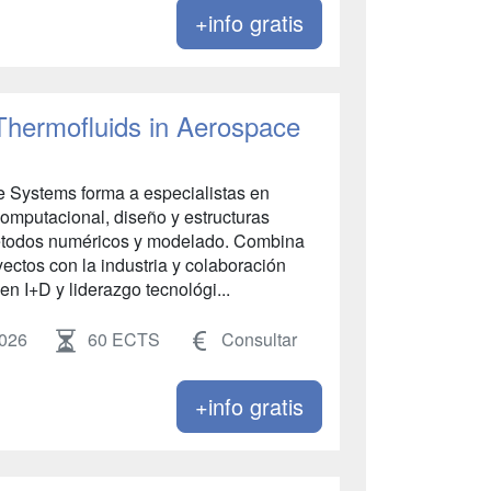
+info gratis
 Thermofluids in Aerospace
e Systems forma a especialistas en
omputacional, diseño y estructuras
métodos numéricos y modelado. Combina
ectos con la industria y colaboración
en I+D y liderazgo tecnológi...
2026
60 ECTS
Consultar
+info gratis