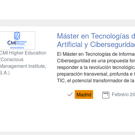
Máster en Tecnologías de
Artificial y Cibersegurid
CMI Higher Education
El Máster en Tecnologías de Informaci
(Conscious
Ciberseguridad es una propuesta fo
Management Institute,
responder a la revolución tecnológi
S.A.)
preparación transversal, profunda e 
TIC, el potencial transformador de la I
Febrero 2
Madrid