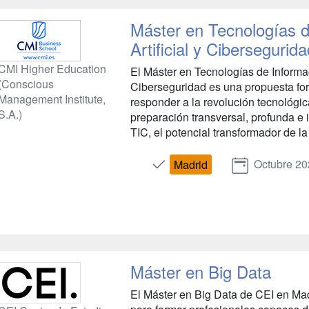
Máster en Tecnologías de
Artificial y Cibersegurid
CMI Higher Education
El Máster en Tecnologías de Informaci
(Conscious
Ciberseguridad es una propuesta fo
Management Institute,
responder a la revolución tecnológi
S.A.)
preparación transversal, profunda e 
TIC, el potencial transformador de la I
Octubre 20
Madrid
Máster en Big Data
El Máster en Big Data de CEI en Ma