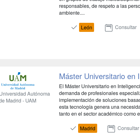
responsables, de respeto a las perso
ambiente....
Consultar
León
Máster Universitario en In
El Máster Universitario en Inteligenci
demanda de profesionales especializ
Universidad Autónoma
implementación de soluciones basadas
de Madrid - UAM
esta tecnología genera una necesid
tanto en el sector académico como en 
Consultar
Madrid