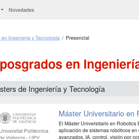
Novedades
 en Ingeniería y Tecnología
Presencial
posgrados en Ingenierí
ters de Ingeniería y Tecnología
Máster Universitario en
El Máster Universitario en Robotics 
aplicación de sistemas robóticos en
Universitat Politècnica
avanzados, IA, control, visión por c
de València - UPV