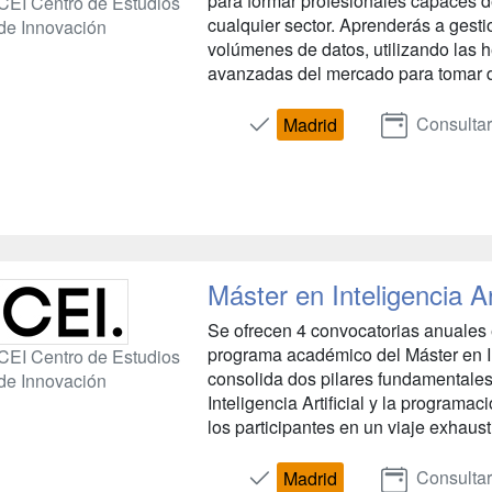
para formar profesionales capaces de
CEI Centro de Estudios
cualquier sector. Aprenderás a gestio
de Innovación
volúmenes de datos, utilizando las 
avanzadas del mercado para tomar de
Consultar
Madrid
Máster en Inteligencia Art
Se ofrecen 4 convocatorias anuales e
programa académico del Máster en Int
CEI Centro de Estudios
consolida dos pilares fundamentales 
de Innovación
Inteligencia Artificial y la program
los participantes en un viaje exhaust
Consultar
Madrid