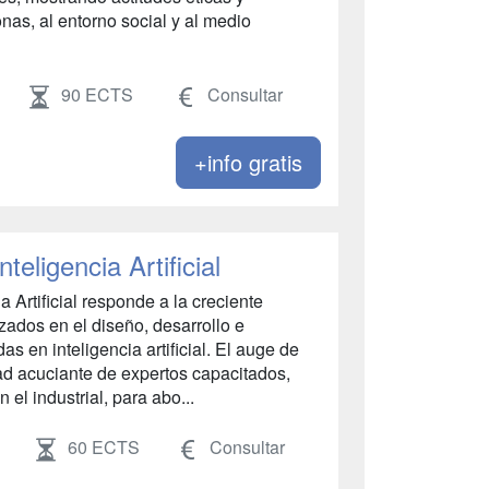
nas, al entorno social y al medio
90 ECTS
Consultar
+info gratis
teligencia Artificial
a Artificial responde a la creciente
ados en el diseño, desarrollo e
 en inteligencia artificial. El auge de
ad acuciante de expertos capacitados,
el industrial, para abo...
60 ECTS
Consultar