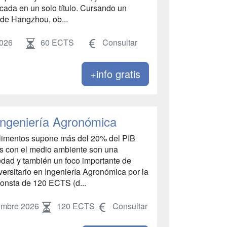
icada en un solo título. Cursando un
de Hangzhou, ob...
2026
60 ECTS
Consultar
+info gratis
 Ingeniería Agronómica
alimentos supone más del 20% del PIB
os con el medio ambiente son una
edad y también un foco importante de
versitario en Ingeniería Agronómica por la
consta de 120 ECTS (d...
embre 2026
120 ECTS
Consultar