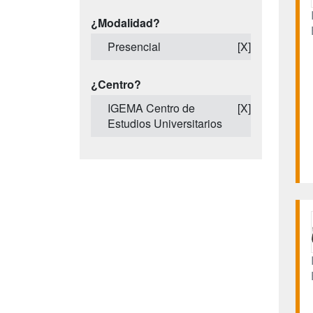
¿Modalidad?
Presencial
[X]
¿Centro?
IGEMA Centro de
[X]
Estudios Universitarios