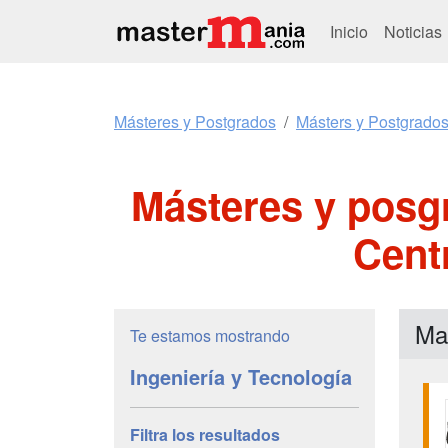
Inicio
Noticias
Másteres y Postgrados
Másters y Postgrados
Másteres y posg
Cent
Mas
Te estamos mostrando
Ingeniería y Tecnología
Filtra los resultados