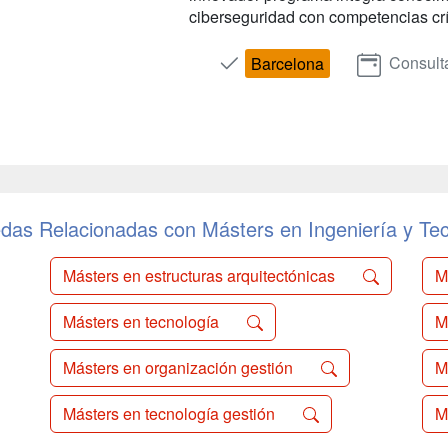
ciberseguridad con competencias críti
Consult
Barcelona
das Relacionadas con Másters en Ingeniería y Tec
Másters en estructuras arquitectónicas
M
Másters en tecnología
M
Másters en organización gestión
M
Másters en tecnología gestión
M