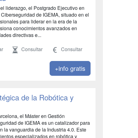
 el liderazgo, el Postgrado Ejecutivo en
y Ciberseguridad de IGEMA, situado en el
ionales para liderar en la era de la
fusiona conocimientos avanzados en
ades directivas e...
ar
Consultar
Consultar
+info gratis
tégica de la Robótica y
rcelona, el Máster en Gestión
eguridad de IGEMA es un catalizador para
n la vanguardia de la Industria 4.0. Este
entos especializados en robótica y