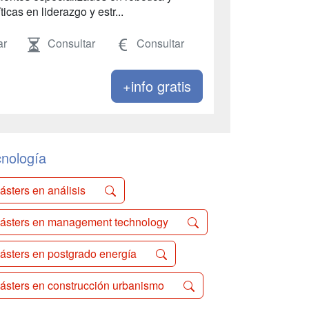
cas en liderazgo y estr...
ar
Consultar
Consultar
+info gratis
nología
ásters en análisis
ásters en management technology
ásters en postgrado energía
ásters en construcción urbanismo