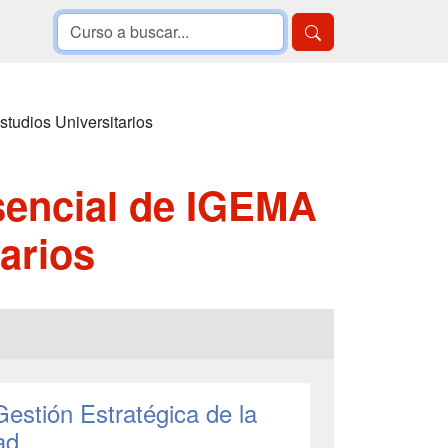
tudios Universitarios
sencial de IGEMA
arios
estión Estratégica de la
ad