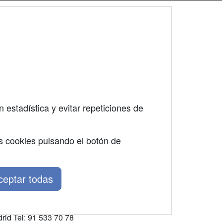
SÍGUENOS EN:
dad
 estadística y evitar repeticiones de
s cookies pulsando el botón de
ceptar todas
rid Tel: 91 533 70 78