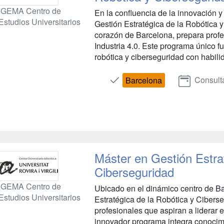
IGEMA Centro de
En la confluencia de la innovación y
Estudios Universitarios
Gestión Estratégica de la Robótica 
corazón de Barcelona, prepara profes
Industria 4.0. Este programa único 
robótica y ciberseguridad con habilid
Consult
Barcelona
Máster en Gestión Estra
Ciberseguridad
IGEMA Centro de
Ubicado en el dinámico centro de Ba
Estudios Universitarios
Estratégica de la Robótica y Cibers
profesionales que aspiran a liderar e
innovador programa integra conocimi