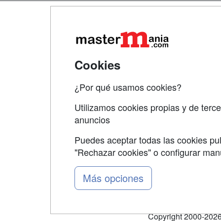
Map
Qui
Tari
Cookies
Acce
¿Por qué usamos cookies?
Acce
Utilizamos cookies propias y de terce
anuncios
Puedes aceptar todas las cookies pul
"Rechazar cookies" o configurar ma
Grupo formazion:
Más opciones
Copyright 2000-2026 