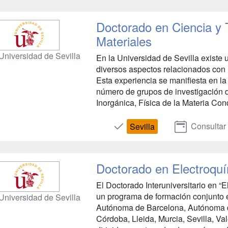
Doctorado en Ciencia y 
Materiales
Universidad de Sevilla
En la Universidad de Sevilla existe 
diversos aspectos relacionados con 
Esta experiencia se manifiesta en la 
número de grupos de investigación 
Inorgánica, Física de la Materia Co
Consultar
Sevilla
Doctorado en Electroquí
El Doctorado Interuniversitario en “
un programa de formación conjunto e
Universidad de Sevilla
Autónoma de Barcelona, Autónoma de
Córdoba, Lleida, Murcia, Sevilla, Va