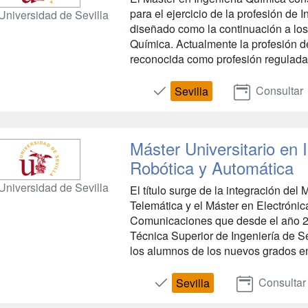
para el ejercicio de la profesión de 
Universidad de Sevilla
diseñado como la continuación a los
Química. Actualmente la profesión d
reconocida como profesión regulada,
Consultar
Sevilla
Máster Universitario en 
Robótica y Automática
Universidad de Sevilla
El título surge de la integración del
Telemática y el Máster en Electrónic
Comunicaciones que desde el año 2
Técnica Superior de Ingeniería de Se
los alumnos de los nuevos grados en 
Consultar
Sevilla