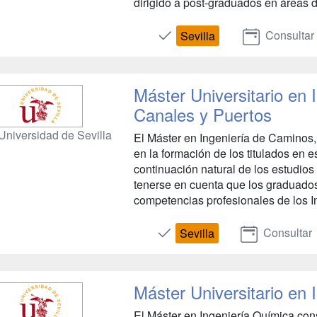
dirigido a post-graduados en áreas d
Consultar
Sevilla
Máster Universitario en
Canales y Puertos
Universidad de Sevilla
El Máster en Ingeniería de Caminos, 
en la formación de los titulados en 
continuación natural de los estudios
tenerse en cuenta que los graduados
competencias profesionales de los I
Consultar
Sevilla
Máster Universitario en 
El Máster en Ingeniería Química con