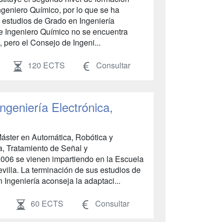
Ingeniero Químico, por lo que se ha
 estudios de Grado en Ingeniería
e Ingeniero Químico no se encuentra
 pero el Consejo de Ingeni...
120 ECTS
Consultar
Ingeniería Electrónica,
 Máster en Automática, Robótica y
a, Tratamiento de Señal y
006 se vienen impartiendo en la Escuela
villa. La terminación de sus estudios de
Ingeniería aconseja la adaptaci...
60 ECTS
Consultar