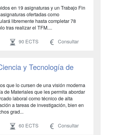
buidos en 19 asignaturas y un Trabajo Fin
s asignaturas ofertadas como
culará libremente hasta completar 78
lo tras realizar el TFM....
90 ECTS
Consultar
Ciencia y Tecnología de
nos que lo cursen de una visión moderna
ía de Materiales que les permita abordar
ercado laboral como técnico de alta
ación a tareas de investigación, bien en
chos grad...
60 ECTS
Consultar