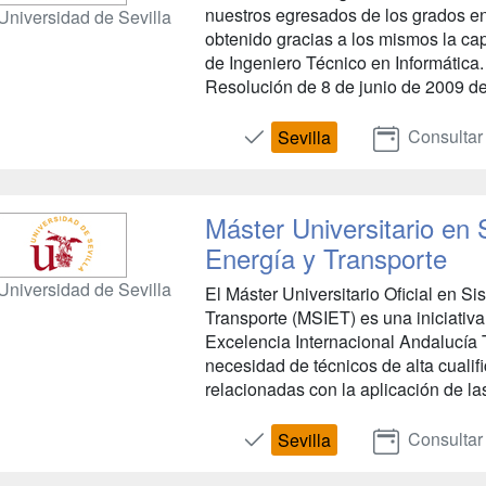
nuestros egresados de los grados en
Universidad de Sevilla
obtenido gracias a los mismos la capa
de Ingeniero Técnico en Informática
Resolución de 8 de junio de 2009 de 
Consultar
Sevilla
Máster Universitario en 
Energía y Transporte
Universidad de Sevilla
El Máster Universitario Oficial en Si
Transporte (MSIET) es una iniciati
Excelencia Internacional Andalucía 
necesidad de técnicos de alta cuali
relacionadas con la aplicación de las
Consultar
Sevilla