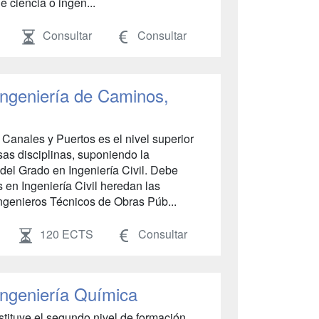
e ciencia o ingen...
Consultar
Consultar
 Ingeniería de Caminos,
Canales y Puertos es el nivel superior
esas disciplinas, suponiendo la
 del Grado en Ingeniería Civil. Debe
 en Ingeniería Civil heredan las
ngenieros Técnicos de Obras Púb...
120 ECTS
Consultar
Ingeniería Química
stituye el segundo nivel de formación