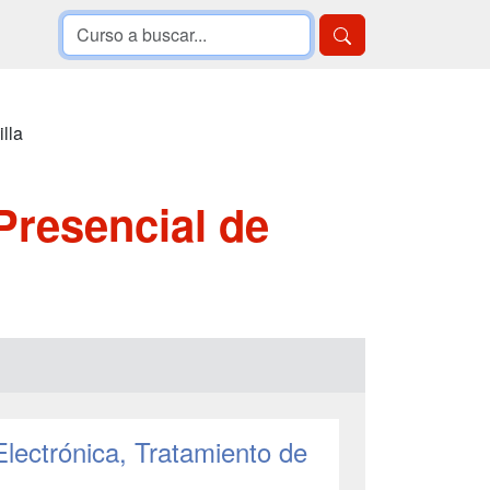
lla
Presencial de
Electrónica, Tratamiento de
s