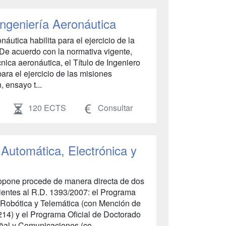
Ingeniería Aeronáutica
náutica habilita para el ejercicio de la
 De acuerdo con la normativa vigente,
nica aeronáutica, el Título de Ingeniero
ara el ejercicio de las misiones
 ensayo t...
120 ECTS
Consultar
 Automática, Electrónica y
opone procede de manera directa de dos
entes al R.D. 1393/2007: el Programa
 Robótica y Telemática (con Mención de
4) y el Programa Oficial de Doctorado
eñal y Comunicaciones (co...