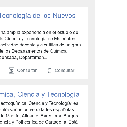
Tecnología de los Nuevos
una amplia experiencia en el estudio de
la Ciencia y Tecnología de Materiales.
actividad docente y científica de un gran
de los Departamentos de Química
ndensada, Departamen...
Consultar
Consultar
mica, Ciencia y Tecnología
Electroquímica. Ciencia y Tecnología” es
ntre varias universidades españolas:
 Madrid, Alicante, Barcelona, Burgos,
lencia y Politécnica de Cartagena. Está