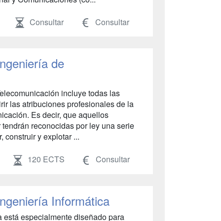
Consultar
Consultar
Ingeniería de
 Telecomunicación incluye todas las
r las atribuciones profesionales de la
icación. Es decir, que aquellos
 tendrán reconocidas por ley una serie
 construir y explotar ...
120 ECTS
Consultar
Ingeniería Informática
ca está especialmente diseñado para