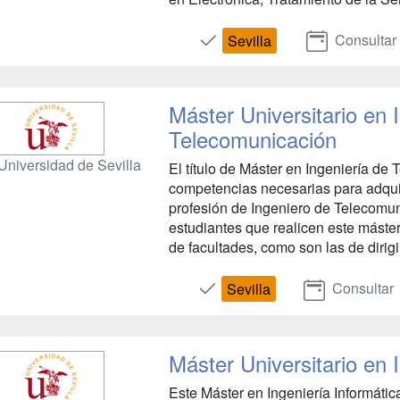
Consultar
Sevilla
Máster Universitario en 
Telecomunicación
Universidad de Sevilla
El título de Máster en Ingeniería de
competencias necesarias para adquiri
profesión de Ingeniero de Telecomun
estudiantes que realicen este máster
de facultades, como son las de dirigir,
Consultar
Sevilla
Máster Universitario en 
Este Máster en Ingeniería Informáti