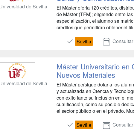
Universidad de Sevilla
El Máster oferta 120 créditos, distri
de Máster (TFM); eligiendo entre la
especialización, el alumno se matri
créditos que permitirán obtener el títu
Consultar
Sevilla
Máster Universitario en 
Nuevos Materiales
Universidad de Sevilla
El Máster persigue dotar a los alum
y actualizada en Ciencia y Tecnolog
con éxito tanto su inclusión en el m
cualificación, como su posible dedic
el sector público o en el privado. Mu
Consultar
Sevilla