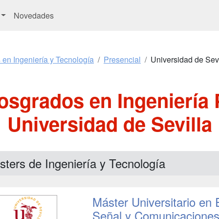
Novedades
 en Ingeniería y Tecnología
Presencial
Universidad de Sevi
osgrados en Ingeniería 
Universidad de Sevilla
ters de Ingeniería y Tecnología
Máster Universitario en 
Señal y Comunicacione