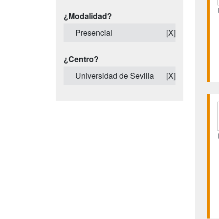
¿Modalidad?
Presencial
[X]
¿Centro?
Universidad de Sevilla
[X]