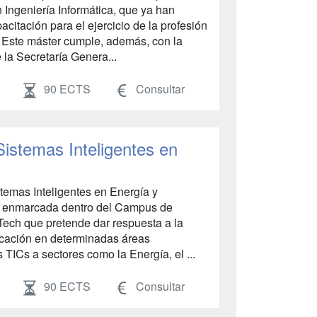
 Ingeniería Informática, que ya han
citación para el ejercicio de la profesión
. Este máster cumple, además, con la
la Secretaría Genera...
90 ECTS
Consultar
Sistemas Inteligentes en
stemas Inteligentes en Energía y
va enmarcada dentro del Campus de
Tech que pretende dar respuesta a la
ficación en determinadas áreas
 TICs a sectores como la Energía, el ...
90 ECTS
Consultar