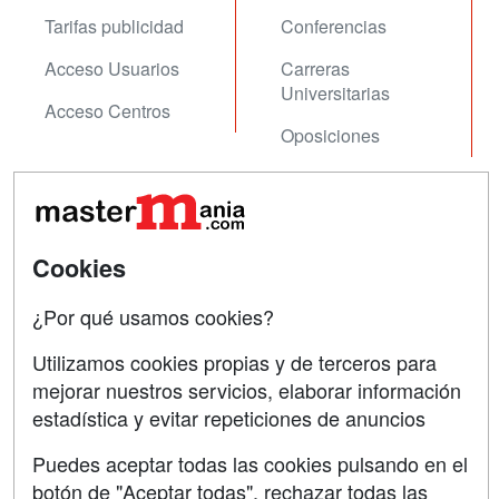
Tarifas publicidad
Conferencias
Acceso Usuarios
Carreras
Universitarias
Acceso Centros
Oposiciones
SÍGUENOS EN:
Contactar
Confidencialidad
Cookies
Aviso legal
¿Por qué usamos cookies?
Copyleft
Utilizamos cookies propias y de terceros para
mejorar nuestros servicios, elaborar información
estadística y evitar repeticiones de anuncios
Grupo formazion:
Puedes aceptar todas las cookies pulsando en el
botón de "Aceptar todas", rechazar todas las