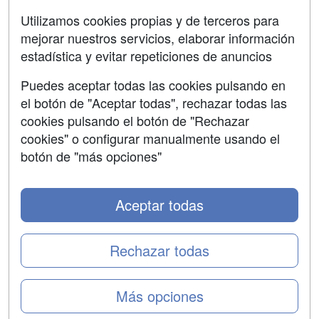
SÍGUENOS EN:
Contactar
Utilizamos cookies propias y de terceros para
mejorar nuestros servicios, elaborar información
Confidencialidad
estadística y evitar repeticiones de anuncios
Aviso legal
Puedes aceptar todas las cookies pulsando en
Copyleft
el botón de "Aceptar todas", rechazar todas las
cookies pulsando el botón de "Rechazar
cookies" o configurar manualmente usando el
botón de "más opciones"
Grupo formazion:
Aceptar todas
Rechazar todas
Más opciones