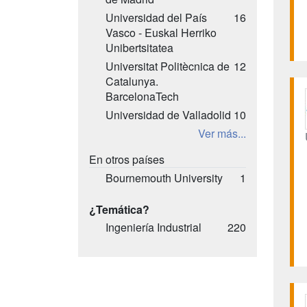
Universidad del País
16
Vasco - Euskal Herriko
Unibertsitatea
Universitat Politècnica de
12
Catalunya.
BarcelonaTech
Universidad de Valladolid
10
Ver más...
En otros países
Bournemouth University
1
¿Temática?
Ingeniería Industrial
220