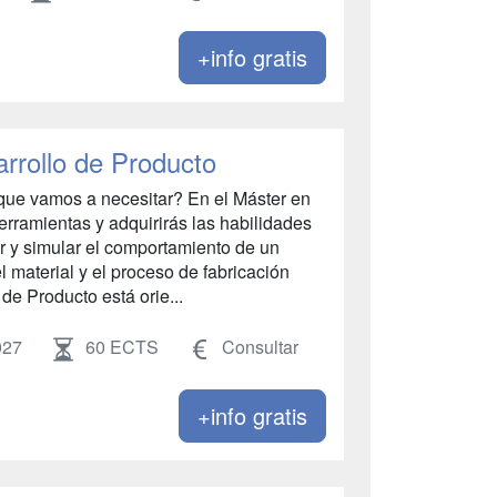
+info gratis
rrollo de Producto
ue vamos a necesitar? En el Máster en
rramientas y adquirirás las habilidades
r y simular el comportamiento de un
 material y el proceso de fabricación
e Producto está orie...
027
60 ECTS
Consultar
+info gratis