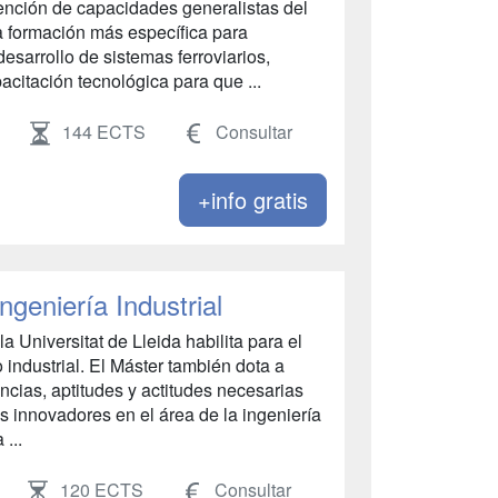
tención de capacidades generalistas del
na formación más específica para
esarrollo de sistemas ferroviarios,
citación tecnológica para que ...
144 ECTS
Consultar
+info gratis
ngeniería Industrial
la Universitat de Lleida habilita para el
o industrial. El Máster también dota a
ncias, aptitudes y actitudes necesarias
as innovadores en el área de la ingeniería
 ...
120 ECTS
Consultar