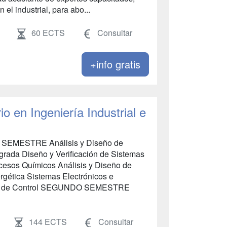
el industrial, para abo...
60 ECTS
Consultar
+info gratis
o en Ingeniería Industrial e
SEMESTRE Análisis y Diseño de
egrada Diseño y Verificación de Sistemas
cesos Químicos Análisis y Diseño de
rgética Sistemas Electrónicos e
iería de Control SEGUNDO SEMESTRE
144 ECTS
Consultar