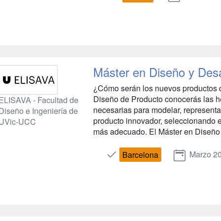
Máster en Diseño y Desa
¿Cómo serán los nuevos productos q
Diseño de Producto conocerás las he
ELISAVA - Facultad de
necesarias para modelar, representa
Diseño e Ingeniería de
producto innovador, seleccionando el
UVic-UCC
más adecuado. El Máster en Diseño d
Marzo 2
Barcelona