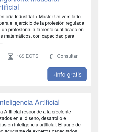
ificial
niería Industrial + Máster Universitario
á para el ejercicio de la profesión regulada
rá un profesional altamente cualificado en
tmos matemáticos, con capacidad para
..
165 ECTS
Consultar
+info gratis
teligencia Artificial
a Artificial responde a la creciente
ados en el diseño, desarrollo e
 en inteligencia artificial. El auge de
ad acuciante de expertos capacitados,