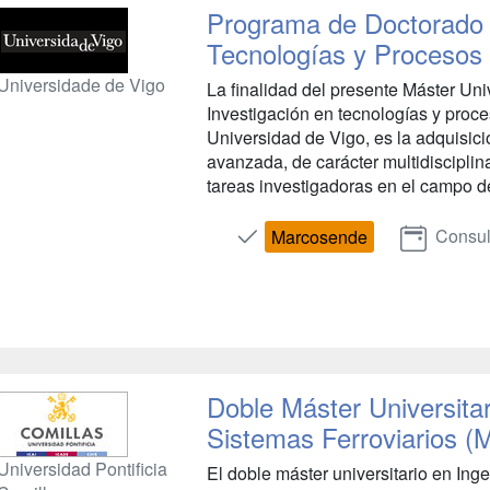
Programa de Doctorado 
Tecnologías y Procesos 
Universidade de Vigo
La finalidad del presente Máster Un
Investigación en tecnologías y proce
Universidad de Vigo, es la adquisici
avanzada, de carácter multidisciplina
tareas investigadoras en el campo de
Consul
Marcosende
Doble Máster Universitari
Sistemas Ferroviarios (
Universidad Pontificia
El doble máster universitario en Inge