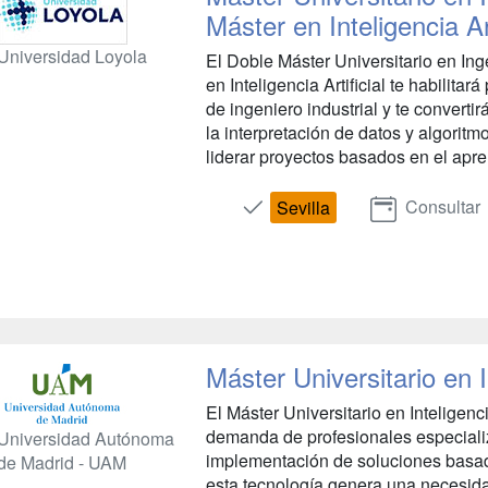
Máster en Inteligencia Art
Universidad Loyola
El Doble Máster Universitario en Inge
en Inteligencia Artificial te habilitar
de ingeniero industrial y te converti
la interpretación de datos y algori
liderar proyectos basados en el apre.
Consultar
Sevilla
Máster Universitario en In
El Máster Universitario en Inteligenci
demanda de profesionales especializ
Universidad Autónoma
implementación de soluciones basadas
de Madrid - UAM
esta tecnología genera una necesid