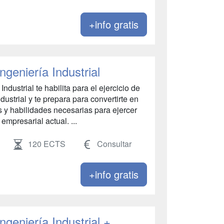
+info gratis
ngeniería Industrial
Industrial te habilita para el ejercicio de
dustrial y te prepara para convertirte en
s y habilidades necesarias para ejercer
 empresarial actual. ...
120 ECTS
Consultar
+info gratis
ngeniería Industrial +