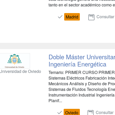
tanto en el sector académico como en 
Consultar
Madrid
Doble Máster Universitari
Ingeniería Energética
Universidad de Oviedo
Temario: PRIMER CURSO PRIMER 
Sistemas Eléctricos Fabricación Int
Mecánicos Análisis y Diseño de Pro
Sistemas de Fluidos Tecnología Ene
Instrumentación Industrial Ingen
Planif...
Consultar
Oviedo