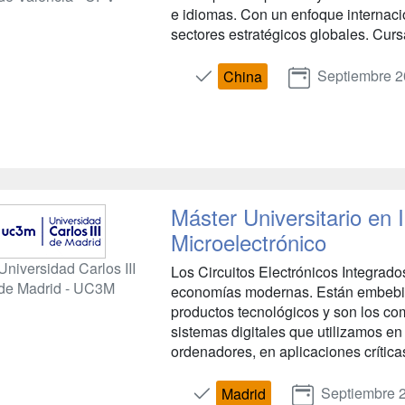
e idiomas. Con un enfoque internaci
sectores estratégicos globales. Curs
Septiembre 
China
Máster Universitario en 
Microelectrónico
Universidad Carlos III
Los Circuitos Electrónicos Integrado
de Madrid - UC3M
economías modernas. Están embebido
productos tecnológicos y son los c
sistemas digitales que utilizamos en
ordenadores, en aplicaciones críticas
Septiembre 
Madrid