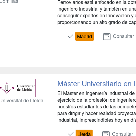
Comillas
Ferroviarios está enfocado en la ob
Ingeniero Industrial y también en u
conseguir expertos en innovación y d
proporcionando un alto grado de capa
Consultar
Madrid
Máster Universitario en I
El Máster en Ingeniería Industrial de 
ejercicio de la profesión de ingenier
Universitat de Lleida
nuestros estudiantes de las compete
para dirigir y hacer realidad proyect
industrial, imprescindibles hoy en día
Consultar
Lleida