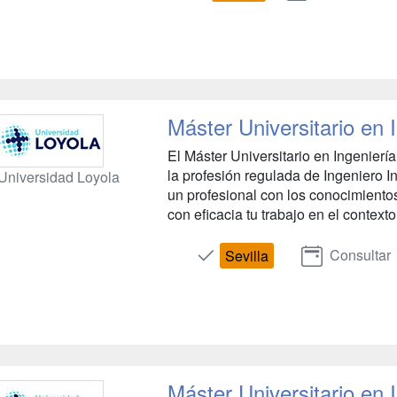
Máster Universitario en I
El Máster Universitario en Ingeniería 
la profesión regulada de Ingeniero In
Universidad Loyola
un profesional con los conocimiento
con eficacia tu trabajo en el contexto
Consultar
Sevilla
Máster Universitario en I