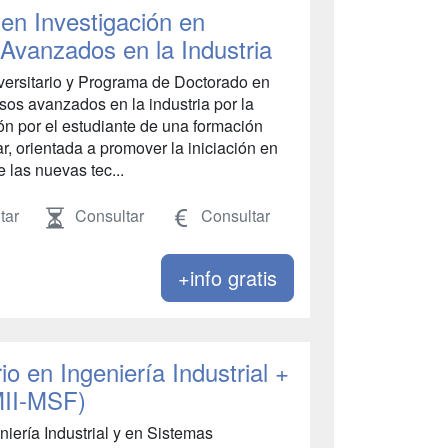
en Investigación en
Avanzados en la Industria
iversitario y Programa de Doctorado en
sos avanzados en la industria por la
ón por el estudiante de una formación
r, orientada a promover la iniciación en
 las nuevas tec...
tar
Consultar
Consultar
+info gratis
o en Ingeniería Industrial +
MII-MSF)
niería Industrial y en Sistemas