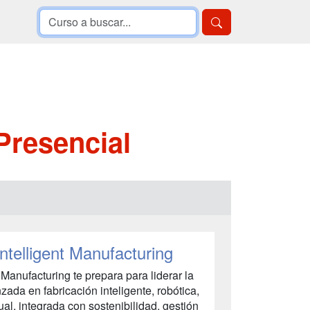
 Presencial
Intelligent Manufacturing
t Manufacturing te prepara para liderar la
zada en fabricación inteligente, robótica,
ual, integrada con sostenibilidad, gestión