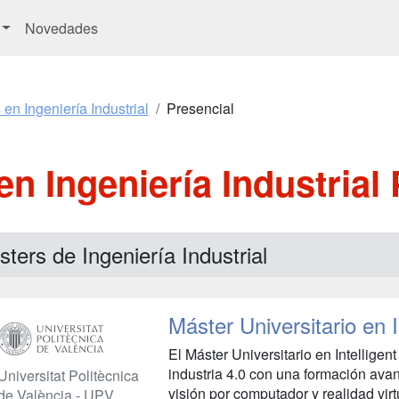
Novedades
en Ingeniería Industrial
Presencial
n Ingeniería Industrial
ters de Ingeniería Industrial
Máster Universitario en 
El Máster Universitario en Intelligen
industria 4.0 con una formación avan
Universitat Politècnica
visión por computador y realidad virt
de València - UPV