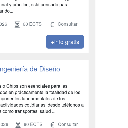
onal y práctico, está pensado para
ando...
2026
60 ECTS
Consultar
+info gratis
Ingeniería de Diseño
s o Chips son esenciales para las
s en prácticamente la totalidad de los
omponentes fundamentales de los
 actividades cotidianas, desde teléfonos a
 como transportes, salud ...
2026
60 ECTS
Consultar