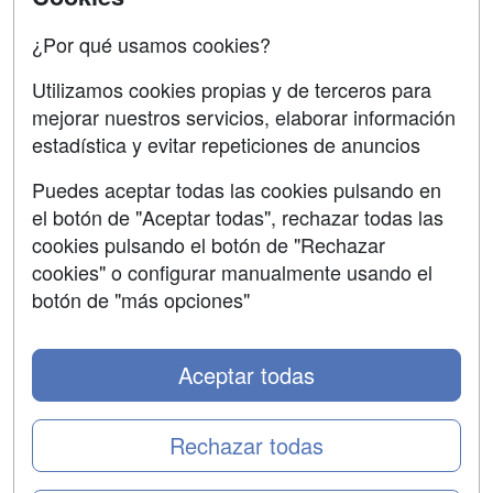
Confidencialidad
¿Por qué usamos cookies?
Aviso legal
Utilizamos cookies propias y de terceros para
mejorar nuestros servicios, elaborar información
Copyleft
estadística y evitar repeticiones de anuncios
Puedes aceptar todas las cookies pulsando en
el botón de "Aceptar todas", rechazar todas las
Grupo formazion:
cookies pulsando el botón de "Rechazar
cookies" o configurar manualmente usando el
botón de "más opciones"
Aceptar todas
Rechazar todas
Copyright 2000-2026 Formazion Web, S.L. - Calle