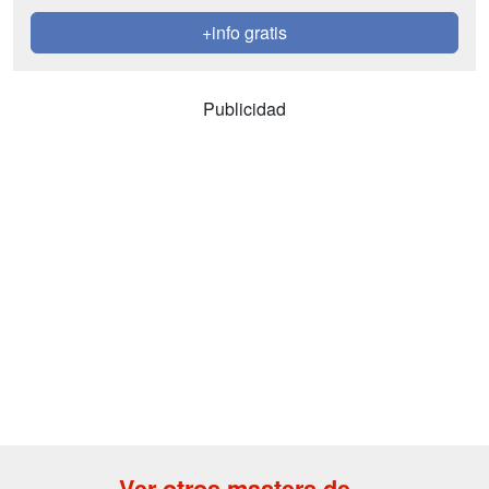
+info gratis
Publicidad
Ver otros masters de...