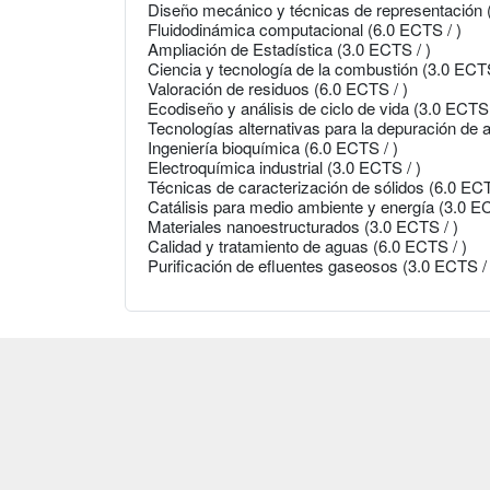
Diseño mecánico y técnicas de representación 
Fluidodinámica computacional (6.0 ECTS / )
Ampliación de Estadística (3.0 ECTS / )
Ciencia y tecnología de la combustión (3.0 ECTS
Valoración de residuos (6.0 ECTS / )
Ecodiseño y análisis de ciclo de vida (3.0 ECTS 
Tecnologías alternativas para la depuración de a
Ingeniería bioquímica (6.0 ECTS / )
Electroquímica industrial (3.0 ECTS / )
Técnicas de caracterización de sólidos (6.0 ECT
Catálisis para medio ambiente y energía (3.0 EC
Materiales nanoestructurados (3.0 ECTS / )
Calidad y tratamiento de aguas (6.0 ECTS / )
Purificación de efluentes gaseosos (3.0 ECTS / 