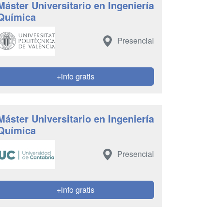
Máster Universitario en Ingeniería
Química
Presencial
+info gratis
Máster Universitario en Ingeniería
Química
Presencial
+info gratis