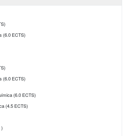
TS)
os (6.0 ECTS)
TS)
os (6.0 ECTS)
 química (6.0 ECTS)
ica (4.5 ECTS)
 )