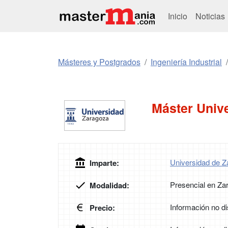
Inicio
Noticias
Másteres y Postgrados
Ingeniería Industrial
Máster Unive
Universidad de 
Imparte:
Presencial en Za
Modalidad:
Información no di
Precio: