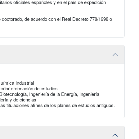
itarios oficiales españoles y en el país de expedición
e doctorado, de acuerdo con el Real Decreto 778/1998 o
uímica Industrial
terior ordenación de estudios
otecnología, Ingeniería de la Energía, Ingeniería
iería y de ciencias
s titulaciones afines de los planes de estudios antiguos.