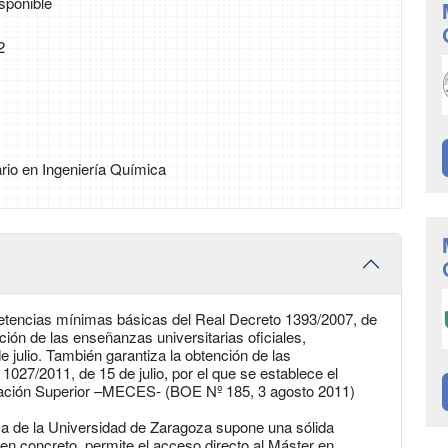
sponible
2
rio en Ingeniería Química
petencias mínimas básicas del Real Decreto 1393/2007, de
ción de las enseñanzas universitarias oficiales,
 julio. También garantiza la obtención de las
027/2011, de 15 de julio, por el que se establece el
cación Superior –MECES- (BOE Nº 185, 3 agosto 2011)
ca de la Universidad de Zaragoza supone una sólida
 en concreto, permite el acceso directo al Máster en