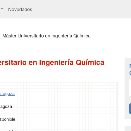
Novedades
Máster Universitario en Ingeniería Química
rsitario en Ingeniería Química
Zaragoza
ragoza
sponible