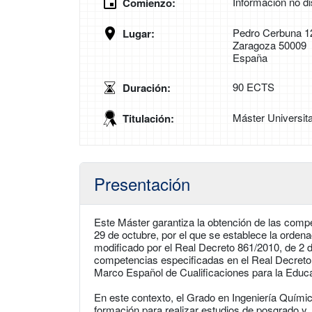
Información no di
Comienzo:
Pedro Cerbuna 1
Lugar:
Zaragoza 50009
España
90 ECTS
Duración:
Máster Universita
Titulación:
Presentación
Este Máster garantiza la obtención de las com
29 de octubre, por el que se establece la ordena
modificado por el Real Decreto 861/2010, de 2 de
competencias especificadas en el Real Decreto 1
Marco Español de Cualificaciones para la Edu
En este contexto, el Grado en Ingeniería Quími
formación para realizar estudios de posgrado y,