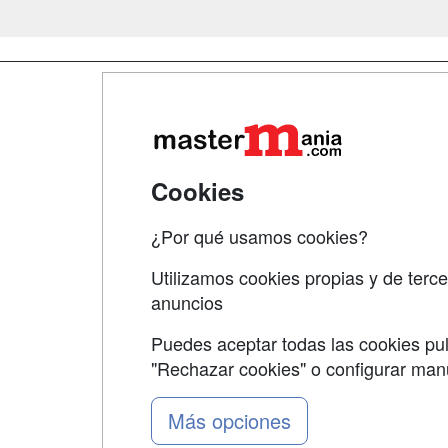
Map
Qui
Tari
Cookies
Acce
¿Por qué usamos cookies?
Acce
Utilizamos cookies propias y de terce
anuncios
Puedes aceptar todas las cookies pul
"Rechazar cookies" o configurar ma
Grupo formazion:
Más opciones