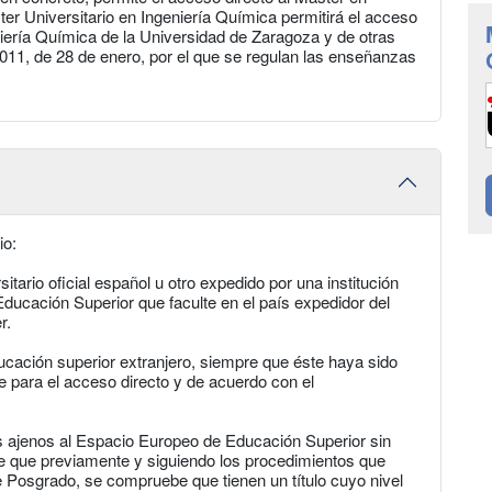
ter Universitario en Ingeniería Química permitirá el acceso
niería Química de la Universidad de Zaragoza y de otras
011, de 28 de enero, por el que se regulan las enseñanzas
io:
itario oficial español u otro expedido por una institución
ducación Superior que faculte en el país expedidor del
r.
ucación superior extranjero, siempre que éste haya sido
 para el acceso directo y de acuerdo con el
s ajenos al Espacio Europeo de Educación Superior sin
e que previamente y siguiendo los procedimientos que
e Posgrado, se compruebe que tienen un título cuyo nivel