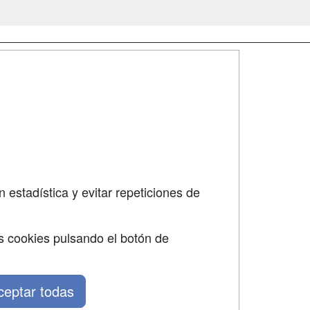
SÍGUENOS EN:
dad
 estadística y evitar repeticiones de
s cookies pulsando el botón de
ceptar todas