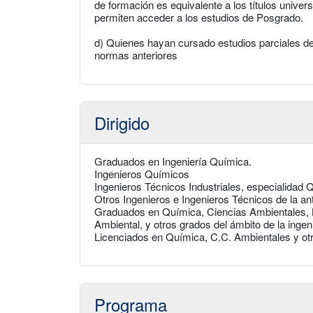
de formación es equivalente a los títulos univers
permiten acceder a los estudios de Posgrado.
d) Quienes hayan cursado estudios parciales d
normas anteriores
Dirigido
Graduados en Ingeniería Química.
Ingenieros Químicos
Ingenieros Técnicos Industriales, especialidad Q
Otros Ingenieros e Ingenieros Técnicos de la an
Graduados en Química, Ciencias Ambientales, Bi
Ambiental, y otros grados del ámbito de la ingen
Licenciados en Química, C.C. Ambientales y otra
Programa