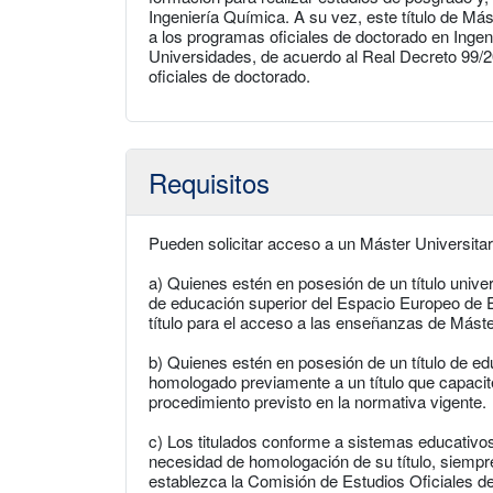
Ingeniería Química. A su vez, este título de Más
a los programas oficiales de doctorado en Inge
Universidades, de acuerdo al Real Decreto 99/2
oficiales de doctorado.
Requisitos
Pueden solicitar acceso a un Máster Universitar
a) Quienes estén en posesión de un título univers
de educación superior del Espacio Europeo de E
título para el acceso a las enseñanzas de Máste
b) Quienes estén en posesión de un título de ed
homologado previamente a un título que capacite
procedimiento previsto en la normativa vigente.
c) Los titulados conforme a sistemas educativo
necesidad de homologación de su título, siempr
establezca la Comisión de Estudios Oficiales d