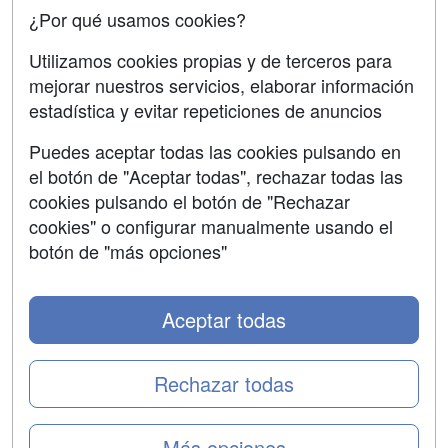
¿Por qué usamos cookies?
SÍGUENOS EN:
Contactar
Utilizamos cookies propias y de terceros para
mejorar nuestros servicios, elaborar información
Confidencialidad
estadística y evitar repeticiones de anuncios
Aviso legal
Puedes aceptar todas las cookies pulsando en
Copyleft
el botón de "Aceptar todas", rechazar todas las
cookies pulsando el botón de "Rechazar
cookies" o configurar manualmente usando el
botón de "más opciones"
Grupo formazion:
Aceptar todas
Rechazar todas
Más opciones