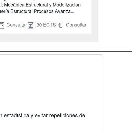
al: Mecánica Estructural y Modelización
iería Estructural Procesos Avanza...
Consultar
30 ECTS
Consultar
SÍGUENOS EN:
dad
 estadística y evitar repeticiones de