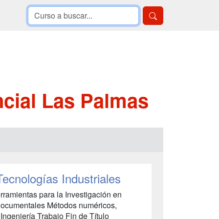
ncial Las Palmas
Tecnologías Industriales
ramientas para la Investigación en
o-documentales Métodos numéricos,
Ingeniería Trabajo Fin de Título