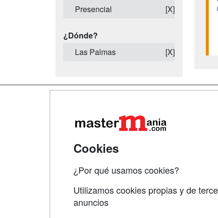
Presencial
[X]
¿Dónde?
Las Palmas
[X]
Map
Qui
Tari
Cookies
Acce
¿Por qué usamos cookies?
Acce
Utilizamos cookies propias y de terce
anuncios