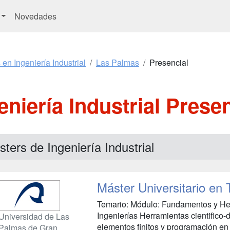
Novedades
en Ingeniería Industrial
Las Palmas
Presencial
eniería Industrial Prese
ters de Ingeniería Industrial
Máster Universitario en 
Temario: Módulo: Fundamentos y Her
Ingenierías Herramientas cientific
Universidad de Las
elementos finitos y programación en 
Palmas de Gran