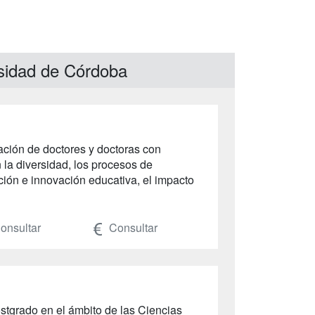
rsidad de Córdoba
ación de doctores y doctoras con
la diversidad, los procesos de
ión e innovación educativa, el impacto
onsultar
Consultar
stgrado en el ámbito de las Ciencias