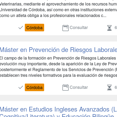
Veterinarias, mediante el aprovechamiento de los recursos huma
Universidad de Córdoba, así como en otras instituciones exter
como un atleta obliga a los profesionales relacionados c...
Consultar
6
Córdoba
Máster en Prevención de Riesgos Laboral
El campo de la formación en Prevención de Riesgos Laborales
evolución muy importante, desde la aparición de la Ley de Pre
posteriormente el Reglamento de los Servicios de Prevención (
establecen tres niveles formativos para la evaluación de riesgos 
Consultar
6
Córdoba
Máster en Estudios Ingleses Avanzados (Li
Cognitiva/Literatura) y Educación Bilingüe