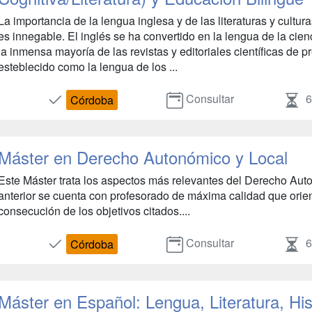
La importancia de la lengua inglesa y de las literaturas y cultu
es innegable. El inglés se ha convertido en la lengua de la cienc
la inmensa mayoría de las revistas y editoriales científicas de p
esteblecido como la lengua de los ...
Consultar
6
Córdoba
Máster en Derecho Autonómico y Local
Este Máster trata los aspectos más relevantes del Derecho Auto
anterior se cuenta con profesorado de máxima calidad que orien
consecución de los objetivos citados....
Consultar
6
Córdoba
Máster en Español: Lengua, Literatura, Hi