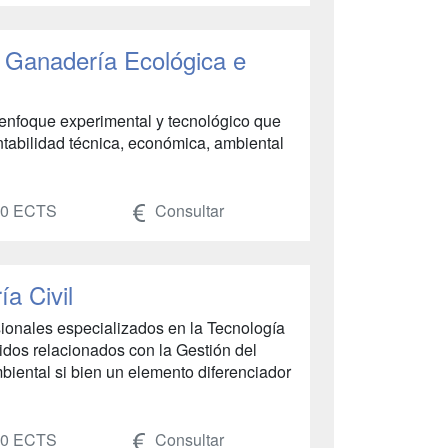
: Ganadería Ecológica e
 enfoque experimental y tecnológico que
ntabilidad técnica, económica, ambiental
0 ECTS
Consultar
a Civil
sionales especializados en la Tecnología
idos relacionados con la Gestión del
biental si bien un elemento diferenciador
0 ECTS
Consultar