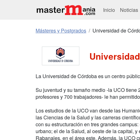
Inicio
Noticias
Másteres y Postgrados
Universidad de Córd
Universida
La Universidad de Córdoba es un centro públi
Su juventud y su tamaño medio -la UCO tiene 
profesores y 700 trabajadores- le han permitid
Los estudios de la UCO van desde las Humanid
las Ciencias de la Salud y las carreras científ
con su estructuración en tres grandes campus: el
urbano; el de la Salud, al oeste de la capital, y 
Rabanales, en el área este. Además, la UCO cu