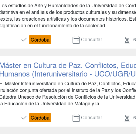
Los estudios de Arte y Humanidades de la Universidad de Cór
distintiva en el análisis de los productos culturales y su dimensi
textos, las creaciones artísticas y los documentos históricos. 
significación en el funcionamiento de la sociedad...
Consultar
6
Córdoba
Máster en Cultura de Paz. Conflictos, Edu
Humanos (Interuniversitario - UCO/UGR
El Máster Interuniversitario en Cultura de Paz, Conflictos, E
titulación conjunta ofertada por el Instituto de la Paz y los Conf
Cátedra Unesco de Resolución de Conflictos de la Universidad 
la Educación de la Universidad de Málaga y la ...
Consultar
6
Córdoba