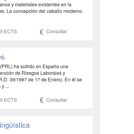
nos y materiales existentes en la
nas. La concepción del caballo moderno
0 ECTS
Consultar
es
 (PRL) ha sufrido en España una
vención de Riesgos Laborales y
R.D. 39/1997 de 17 de Enero). En él se
y ...
0 ECTS
Consultar
ngüística