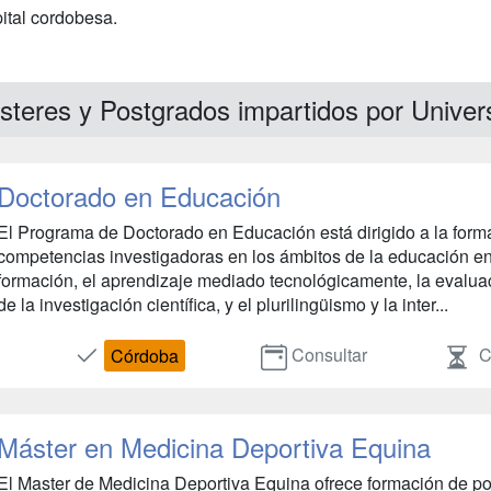
pital cordobesa.
steres y Postgrados impartidos por Unive
Doctorado en Educación
El Programa de Doctorado en Educación está dirigido a la form
competencias investigadoras en los ámbitos de la educación en 
formación, el aprendizaje mediado tecnológicamente, la evaluac
de la investigación científica, y el plurilingüismo y la inter...
Consultar
C
Córdoba
Máster en Medicina Deportiva Equina
El Master de Medicina Deportiva Equina ofrece formación de po