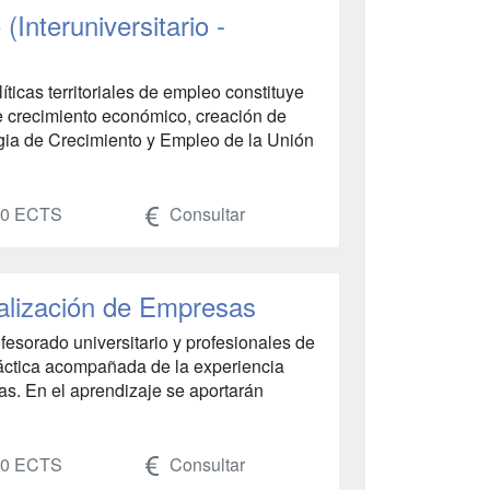
(Interuniversitario -
íticas territoriales de empleo constituye
de crecimiento económico, creación de
egia de Crecimiento y Empleo de la Unión
0 ECTS
Consultar
nalización de Empresas
esorado universitario y profesionales de
ráctica acompañada de la experiencia
as. En el aprendizaje se aportarán
0 ECTS
Consultar