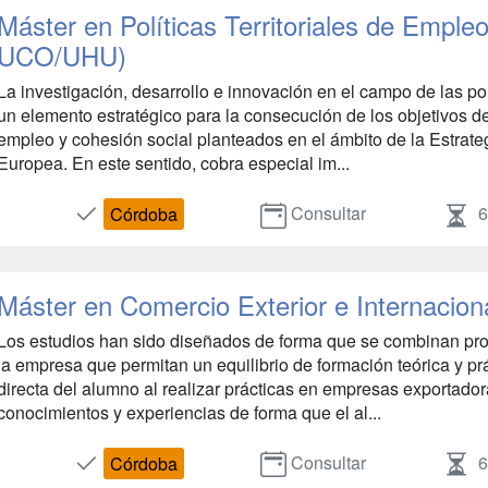
Máster en Políticas Territoriales de Empleo 
UCO/UHU)
La investigación, desarrollo e innovación en el campo de las pol
un elemento estratégico para la consecución de los objetivos 
empleo y cohesión social planteados en el ámbito de la Estrat
Europea. En este sentido, cobra especial im...
Consultar
6
Córdoba
Máster en Comercio Exterior e Internacio
Los estudios han sido diseñados de forma que se combinan prof
la empresa que permitan un equilibrio de formación teórica y p
directa del alumno al realizar prácticas en empresas exportador
conocimientos y experiencias de forma que el al...
Consultar
6
Córdoba