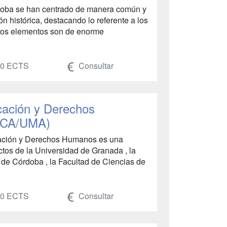
doba se han centrado de manera común y
ón histórica, destacando lo referente a los
Estos elementos son de enorme
0 ECTS
Consultar
cación y Derechos
/UCA/UMA)
ducación y Derechos Humanos es una
lictos de la Universidad de Granada , la
de Córdoba , la Facultad de Ciencias de
0 ECTS
Consultar