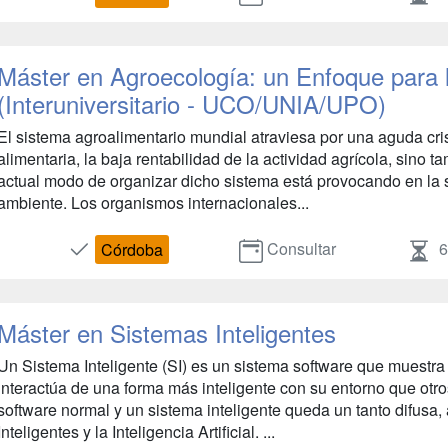
Máster en Agroecología: un Enfoque para l
(Interuniversitario - UCO/UNIA/UPO)
El sistema agroalimentario mundial atraviesa por una aguda cri
alimentaria, la baja rentabilidad de la actividad agrícola, sino 
actual modo de organizar dicho sistema está provocando en la 
ambiente. Los organismos internacionales...
Consultar
6
Córdoba
Máster en Sistemas Inteligentes
Un Sistema Inteligente (SI) es un sistema software que muestra
interactúa de una forma más inteligente con su entorno que otro
software normal y un sistema inteligente queda un tanto difusa, 
Inteligentes y la Inteligencia Artificial. ...