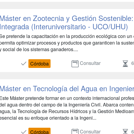
Máster en Zootecnia y Gestión Sostenible
Integrada (Interuniversitario - UCO/UHU)
Se pretende la capacitación en la producción ecológica con un
permita optimizar procesos y productos que garanticen la suste
y social de los sistemas ganaderos....
Consultar
6
Córdoba
Máster en Tecnología del Agua en Ingenierí
Este Máster pretende formar en un contexto internacional profe
del agua dentro del campo de la Ingeniería Civil. Abarca conten
agua, la Tecnología de Recursos Hídricos y la Gestión Medioam
esencial es su enfoque orientado a la Ingeni...
Consultar
6
Córdoba