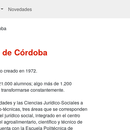
Novedades
oba
d de Córdoba
co creado en 1972.
21.000 alumnos; algo más de 1.200
o transformarse constantemente.
ades y las Ciencias Jurídico-Sociales a
ico-técnicas, tres áreas que se corresponden
 jurídico social, integrado en el centro
el agroalimentario, científico y técnico de
enta con la Escuela Politécnica de