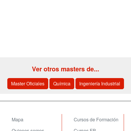
Ver otros masters de...
Master Oficiales
Química
Ingeniería Industrial
Mapa
Cursos de Formación
Quienes somos
Cursos FP