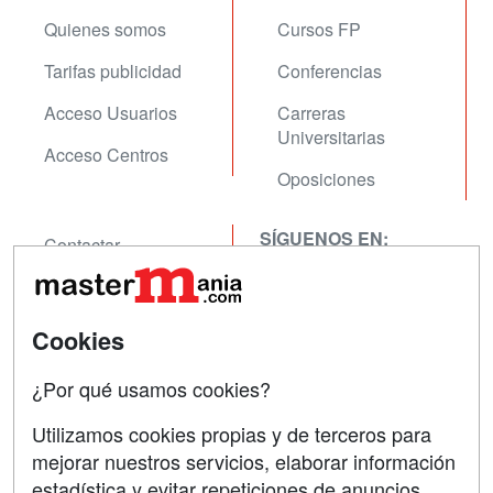
Quienes somos
Cursos FP
Tarifas publicidad
Conferencias
Acceso Usuarios
Carreras
Universitarias
Acceso Centros
Oposiciones
SÍGUENOS EN:
Contactar
Confidencialidad
Aviso legal
Cookies
Copyleft
¿Por qué usamos cookies?
Utilizamos cookies propias y de terceros para
mejorar nuestros servicios, elaborar información
estadística y evitar repeticiones de anuncios
Grupo formazion: