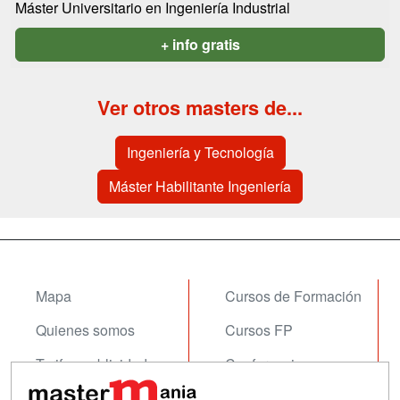
Máster Universitario en Ingeniería Industrial
+ info gratis
Ver otros masters de...
Ingeniería y Tecnología
Máster Habilitante Ingeniería
Mapa
Cursos de Formación
Quienes somos
Cursos FP
Tarifas publicidad
Conferencias
Acceso Usuarios
Carreras