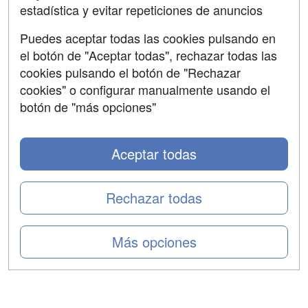
estadística y evitar repeticiones de anuncios
Aviso legal
Puedes aceptar todas las cookies pulsando en
Copyleft
el botón de "Aceptar todas", rechazar todas las
cookies pulsando el botón de "Rechazar
cookies" o configurar manualmente usando el
botón de "más opciones"
Grupo formazion:
Aceptar todas
Rechazar todas
Más opciones
Copyright 2000-2026 Formazion Web, S.L. - Calle
Fermín Caballero, 62 - 28034 Madrid Tel: 91 533 70 78