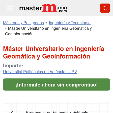
Másteres y Postgrados
Ingeniería y Tecnología
Máster Universitario en Ingeniería Geomática y
Geoinformación
Máster Universitario en Ingeniería
Geomática y Geoinformación
Imparte:
Universitat Politècnica de València - UPV
¡Infórmate ahora sin compromiso!
Presencial en Valencia / València