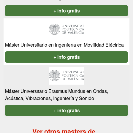
+ info gratis
Máster Universitario en Ingeniería en Movilidad Eléctrica
+ info gratis
Máster Universitario Erasmus Mundus en Ondas,
Acústica, Vibraciones, Ingeniería y Sonido
+ info gratis
Ver otros masters de...