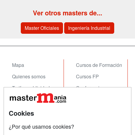
Ver otros masters de...
Master Oficiales
Ingeniería Industrial
Mapa
Cursos de Formación
Quienes somos
Cursos FP
Tarifas publicidad
Conferencias
Acceso Usuarios
Carreras
Universitarias
Acceso Centros
Cookies
Oposiciones
¿Por qué usamos cookies?
SÍGUENOS EN: