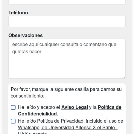
Teléfono
Observaciones
Por favor, marque la siguiente casilla para darnos su
consentimiento:
He leído y acepto el
Aviso Legal
y la
Política de
Confidencialidad
.
He leído
Política de Privacidad, incluido el uso de
Whatsapp, de Universidad Alfonso X el Sabio -
UAX
y acepto.