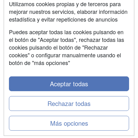
Contactar
Utilizamos cookies propias y de terceros para
mejorar nuestros servicios, elaborar información
Confidencialidad
estadística y evitar repeticiones de anuncios
Aviso legal
Puedes aceptar todas las cookies pulsando en
Copyleft
el botón de "Aceptar todas", rechazar todas las
cookies pulsando el botón de "Rechazar
cookies" o configurar manualmente usando el
botón de "más opciones"
Grupo formazion:
Aceptar todas
Rechazar todas
Más opciones