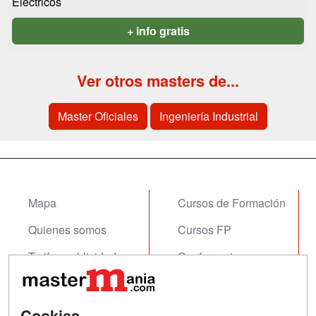
Eléctricos
+ info gratis
Ver otros masters de...
Master Oficiales
Ingeniería Industrial
Mapa
Cursos de Formación
Quienes somos
Cursos FP
Tarifas publicidad
Conferencias
Acceso Usuarios
Carreras
Universitarias
Acceso Centros
Cookies