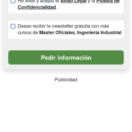
He leído y acepto el
Aviso Legal
y la
Política de
Confidencialidad
.
Deseo recibir la newsletter gratuita con más
cursos de
Master Oficiales, Ingeniería Industrial
Publicidad