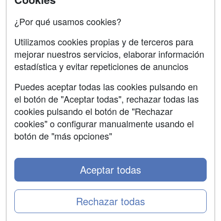
Oposiciones
¿Por qué usamos cookies?
SÍGUENOS EN:
Contactar
Utilizamos cookies propias y de terceros para
mejorar nuestros servicios, elaborar información
Confidencialidad
estadística y evitar repeticiones de anuncios
Aviso legal
Puedes aceptar todas las cookies pulsando en
Copyleft
el botón de "Aceptar todas", rechazar todas las
cookies pulsando el botón de "Rechazar
cookies" o configurar manualmente usando el
botón de "más opciones"
Grupo formazion:
Aceptar todas
Rechazar todas