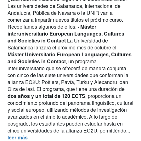
Las universidades de Salamanca, Internacional de
Andalucía, Pública de Navarra o la UNIR van a
comenzar a impartir nuevos títulos el próximo curso.
Recopilamos algunos de ellos:
·
Máster
interuniversitario European Languages, Cultures
and Societies in Contact
La Universidad de
Salamanca lanzará el próximo mes de octubre el
Máster Universitario European Languages, Cultures
and Societies in Contact
, un programa
interuniversitario que se ofrecerá de manera conjunta
con cinco de las siete universidades que conforman la
alianza EC2U: Poitiers, Pavía, Turku y Alexandru Ioan
Ciza de Iasi. El programa, que tiene una duración de
dos años y un total de 120 ECTS
, proporciona un
conocimiento profundo del panorama lingüístico, cultural
y social europeo, utilizando métodos de investigación
avanzados en el ámbito académico. A lo largo del
posgrado, los estudiantes pueden estudiar hasta en
cinco universidades de la alianza EC2U, permitiéndo...
leer más