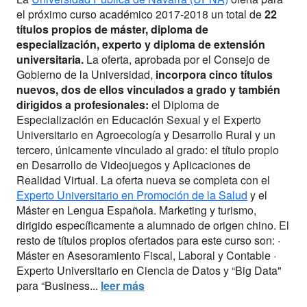
el próximo curso académico 2017-2018 un total de
22
títulos propios de máster, diploma de
especialización, experto y diploma de extensión
universitaria.
La oferta, aprobada por el Consejo de
Gobierno de la Universidad,
incorpora cinco títulos
nuevos, dos de ellos vinculados a grado y también
dirigidos a profesionales:
el Diploma de
Especialización en Educación Sexual y el Experto
Universitario en Agroecología y Desarrollo Rural y un
tercero, únicamente vinculado al grado: el título propio
en Desarrollo de Videojuegos y Aplicaciones de
Realidad Virtual. La oferta nueva se completa con el
Experto Universitario en Promoción de la Salud
y el
Máster en Lengua Española. Marketing y turismo,
dirigido específicamente a alumnado de origen chino. El
resto de títulos propios ofertados para este curso son: ·
Máster en Asesoramiento Fiscal, Laboral y Contable ·
Experto Universitario en Ciencia de Datos y “Big Data"
para “Business...
leer más