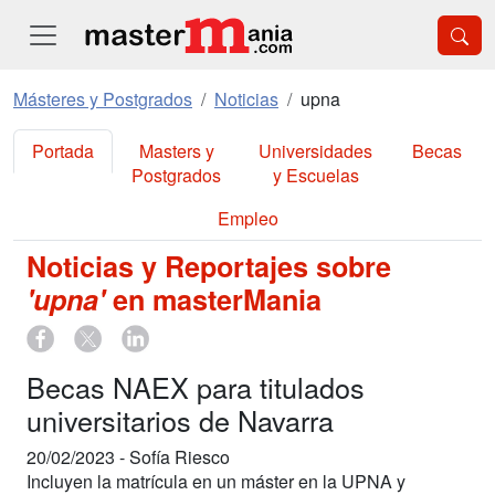
Másteres y Postgrados
Noticias
upna
Portada
Masters y
Universidades
Becas
Postgrados
y Escuelas
Empleo
Noticias y Reportajes sobre
'upna'
en masterMania
Becas NAEX para titulados
universitarios de Navarra
20/02/2023 -
Sofía Riesco
Incluyen la matrícula en un máster en la UPNA y