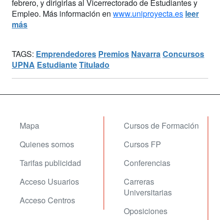
febrero, y dirigirlas al Vicerrectorado de Estudiantes y
Empleo. Más información en
www.uniproyecta.es
leer
más
TAGS:
Emprendedores
Premios
Navarra
Concursos
UPNA
Estudiante
Titulado
Mapa
Cursos de Formación
Quienes somos
Cursos FP
Tarifas publicidad
Conferencias
Acceso Usuarios
Carreras
Universitarias
Acceso Centros
Oposiciones