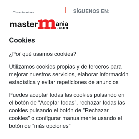
SÍGUENOS EN:
Contactar
Confidencialidad
Aviso legal
Cookies
Copyleft
¿Por qué usamos cookies?
Utilizamos cookies propias y de terceros para
mejorar nuestros servicios, elaborar información
estadística y evitar repeticiones de anuncios
Grupo formazion:
Puedes aceptar todas las cookies pulsando en
el botón de "Aceptar todas", rechazar todas las
cookies pulsando el botón de "Rechazar
cookies" o configurar manualmente usando el
botón de "más opciones"