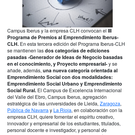
Campus Iberus y la empresa CLH convocan el
III
Programa de Premios al Emprendimiento Iberus-
CLH.
En esta tercera edición del Programa Iberus-CLH
se mantienen las
dos categorías de ediciones
pasadas -Generador de Ideas de Negocio basadas
en el conocimiento, y Proyecto empresarial-
y se
añade, además,
una nueva categoría orientada al
Emprendimiento Social con dos modalidades:
Emprendimiento Social Urbano y Emprendimiento
Social Rural.
El Campus de Excelencia Internacional
del Valle del Ebro, Campus Iberus, agregación
estratégica de las universidades de Lleida,
Zaragoza
,
Pública de Navarra
y
La Rioja
, en colaboración con la
empresa CLH, quiere fomentar el espíritu creativo,
innovador y empresarial de los estudiantes, titulados,
personal docente e investigador, y personal de