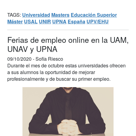
TAGS:
Universidad
Masters
Educación Superior
Máster
USAL
UNIR
UPNA
España
UPV/EHU
Ferias de empleo online en la UAM,
UNAV y UPNA
09/10/2020 -
Sofía Riesco
Durante el mes de octubre estas universidades ofrecen
a sus alumnos la oportunidad de mejorar
profesionalmente y de buscar su primer empleo.