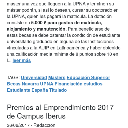
máster una vez que lleguen a la UPNA y terminen su
máster podrán, si así lo desean, cursar su doctorado en
la UPNA, quien les pagará la matrícula. La dotación
consiste en
5.000 € para gastos de matrícula,
alojamiento y manutención.
Para beneficiarse de
estas becas se debe ostentar la condición de estudiante
universitario graduado en alguna de las instituciones
vinculadas a la AUIP en Latinoamérica y haber obtenido
una calificación media mínima de 8 puntos sobre 10 en
l...
leer más
TAGS:
Universidad
Masters
Educación Superior
Becas
Navarra
UPNA
Financiación estudios
Estudiante
España
Titulado
Premios al Emprendimiento 2017
de Campus Iberus
26/06/2017 -
Redacción