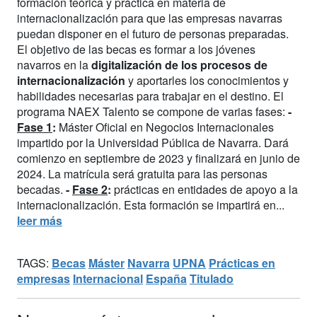
formación teórica y práctica en materia de
internacionalización para que las empresas navarras
puedan disponer en el futuro de personas preparadas.
El objetivo de las becas es formar a los jóvenes
navarros en la
digitalización de los procesos de
internacionalización
y aportarles los conocimientos y
habilidades necesarias para trabajar en el destino. El
programa NAEX Talento se compone de varias fases:
-
Fase 1
:
Máster Oficial en Negocios Internacionales
impartido por la Universidad Pública de Navarra. Dará
comienzo en septiembre de 2023 y finalizará en junio de
2024. La matrícula será gratuita para las personas
becadas.
-
Fase 2
:
prácticas en entidades de apoyo a la
internacionalización. Esta formación se impartirá en...
leer más
TAGS:
Becas
Máster
Navarra
UPNA
Prácticas en
empresas
Internacional
España
Titulado