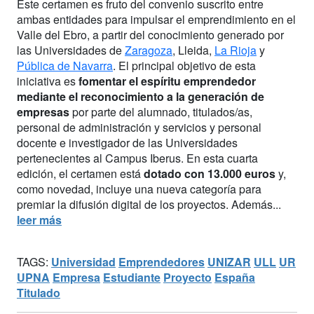
Este certamen es fruto del convenio suscrito entre
ambas entidades para impulsar el emprendimiento en el
Valle del Ebro, a partir del conocimiento generado por
las Universidades de
Zaragoza
, Lleida,
La Rioja
y
Pública de Navarra
. El principal objetivo de esta
iniciativa es
fomentar el espíritu emprendedor
mediante el reconocimiento a la generación de
empresas
por parte del alumnado, titulados/as,
personal de administración y servicios y personal
docente e investigador de las Universidades
pertenecientes al Campus Iberus. En esta cuarta
edición, el certamen está
dotado con 13.000 euros
y,
como novedad, incluye una nueva categoría para
premiar la difusión digital de los proyectos. Además...
leer más
TAGS:
Universidad
Emprendedores
UNIZAR
ULL
UR
UPNA
Empresa
Estudiante
Proyecto
España
Titulado