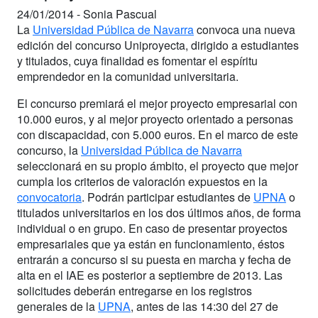
24/01/2014 -
Sonia Pascual
La
Universidad Pública de Navarra
convoca una nueva
edición del concurso Uniproyecta, dirigido a estudiantes
y titulados, cuya finalidad es fomentar el espíritu
emprendedor en la comunidad universitaria.
El concurso premiará el mejor proyecto empresarial con
10.000 euros, y al mejor proyecto orientado a personas
con discapacidad, con 5.000 euros. En el marco de este
concurso, la
Universidad Pública de Navarra
seleccionará en su propio ámbito, el proyecto que mejor
cumpla los criterios de valoración expuestos en la
convocatoria
. Podrán participar estudiantes de
UPNA
o
titulados universitarios en los dos últimos años, de forma
individual o en grupo. En caso de presentar proyectos
empresariales que ya están en funcionamiento, éstos
entrarán a concurso si su puesta en marcha y fecha de
alta en el IAE es posterior a septiembre de 2013. Las
solicitudes deberán entregarse en los registros
generales de la
UPNA
, antes de las 14:30 del 27 de