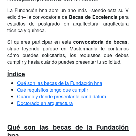
La Fundación hna abre un año más –siendo esta su V
edición– la convocatoria de
Becas de Excelencia
para
estudios de postgrado en arquitectura, arquitectura
técnica y química.
Si quieres participar en esta
convocatoria de becas
,
sigue leyendo porque en Mastermania te contamos
cómo puedes solicitarlas, los requisitos que debes
cumplir y hasta cuándo puedes presentar tu solicitud.
Índice
Qué son las becas de la Fundación hna
Qué requisitos tengo que cumplir
Cuándo y dónde presentar la candidatura
Doctorado en arquitectura
Qué son las becas de la Fundación
hna