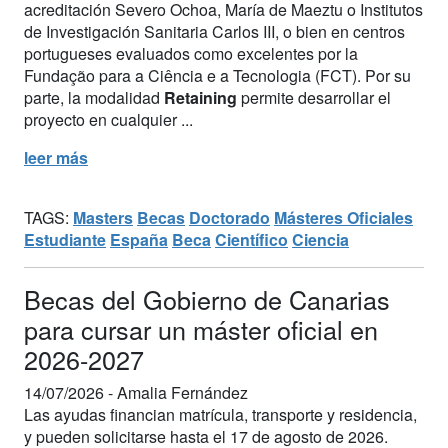
acreditación Severo Ochoa, María de Maeztu o Institutos
de Investigación Sanitaria Carlos III, o bien en centros
portugueses evaluados como excelentes por la
Fundação para a Ciência e a Tecnologia (FCT). Por su
parte, la modalidad
Retaining
permite desarrollar el
proyecto en cualquier ...
leer más
TAGS:
Masters
Becas
Doctorado
Másteres Oficiales
Estudiante
España
Beca
Científico
Ciencia
Becas del Gobierno de Canarias
para cursar un máster oficial en
2026-2027
14/07/2026 -
Amalia Fernández
Las ayudas financian matrícula, transporte y residencia,
y pueden solicitarse hasta el 17 de agosto de 2026.