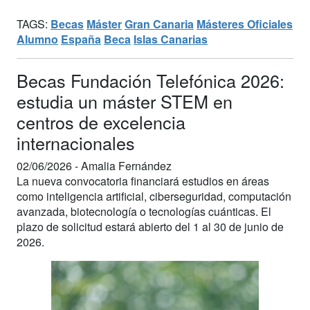
TAGS:
Becas
Máster
Gran Canaria
Másteres Oficiales
Alumno
España
Beca
Islas Canarias
Becas Fundación Telefónica 2026:
estudia un máster STEM en
centros de excelencia
internacionales
02/06/2026 -
Amalia Fernández
La nueva convocatoria financiará estudios en áreas
como inteligencia artificial, ciberseguridad, computación
avanzada, biotecnología o tecnologías cuánticas. El
plazo de solicitud estará abierto del 1 al 30 de junio de
2026.