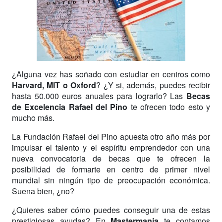
¿Alguna vez has soñado con estudiar en centros como
Harvard, MIT o Oxford
? ¿Y si, además, puedes recibir
hasta 50.000 euros anuales para lograrlo? Las
Becas
de Excelencia Rafael del Pino
te ofrecen todo esto y
mucho más.
La Fundación Rafael del Pino apuesta otro año más por
impulsar el talento y el espíritu emprendedor con una
nueva convocatoria de becas que te ofrecen la
posibilidad de formarte en centro de primer nivel
mundial sin ningún tipo de preocupación económica.
Suena bien, ¿no?
¿Quieres saber cómo puedes conseguir una de estas
prestigiosas ayudas? En
Mastermania
te contamos