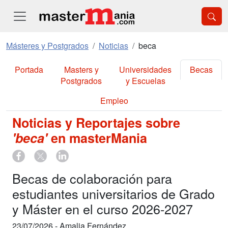
Másteres y Postgrados
Noticias
beca
Portada
Masters y
Universidades
Becas
Postgrados
y Escuelas
Empleo
Noticias y Reportajes sobre
'beca'
en masterMania
Becas de colaboración para
estudiantes universitarios de Grado
y Máster en el curso 2026-2027
23/07/2026 -
Amalia Fernández