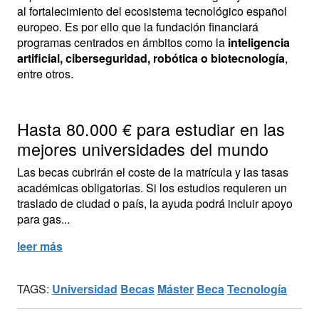
al fortalecimiento del ecosistema tecnológico español
europeo. Es por ello que la fundación financiará
programas centrados en ámbitos como la
inteligencia
artificial, ciberseguridad, robótica o biotecnología
,
entre otros.
Hasta 80.000 € para estudiar en las
mejores universidades del mundo
Las becas cubrirán el coste de la matrícula y las tasas
académicas obligatorias. Si los estudios requieren un
traslado de ciudad o país, la ayuda podrá incluir apoyo
para gas...
leer más
TAGS:
Universidad
Becas
Máster
Beca
Tecnología