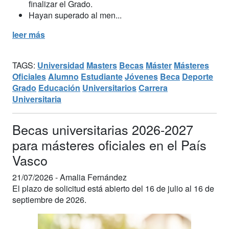
finalizar el Grado.
Hayan superado al men...
leer más
TAGS:
Universidad
Masters
Becas
Máster
Másteres
Oficiales
Alumno
Estudiante
Jóvenes
Beca
Deporte
Grado
Educación
Universitarios
Carrera
Universitaria
Becas universitarias 2026-2027
para másteres oficiales en el País
Vasco
21/07/2026 -
Amalia Fernández
El plazo de solicitud está abierto del 16 de julio al 16 de
septiembre de 2026.