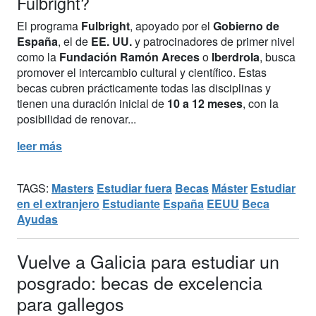
Fulbright?
El programa
Fulbright
, apoyado por el
Gobierno de
España
, el de
EE. UU.
y patrocinadores de primer nivel
como la
Fundación Ramón Areces
o
Iberdrola
, busca
promover el intercambio cultural y científico. Estas
becas cubren prácticamente todas las disciplinas y
tienen una duración inicial de
10 a 12 meses
, con la
posibilidad de renovar...
leer más
TAGS:
Masters
Estudiar fuera
Becas
Máster
Estudiar
en el extranjero
Estudiante
España
EEUU
Beca
Ayudas
Vuelve a Galicia para estudiar un
posgrado: becas de excelencia
para gallegos