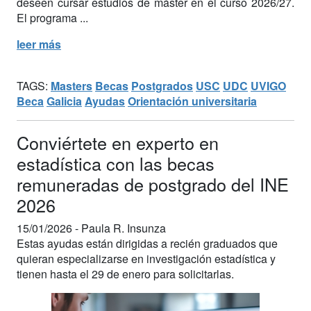
deseen cursar estudios de máster en el curso 2026/27.
El programa ...
leer más
TAGS:
Masters
Becas
Postgrados
USC
UDC
UVIGO
Beca
Galicia
Ayudas
Orientación universitaria
Conviértete en experto en
estadística con las becas
remuneradas de postgrado del INE
2026
15/01/2026 -
Paula R. Insunza
Estas ayudas están dirigidas a recién graduados que
quieran especializarse en investigación estadística y
tienen hasta el 29 de enero para solicitarlas.