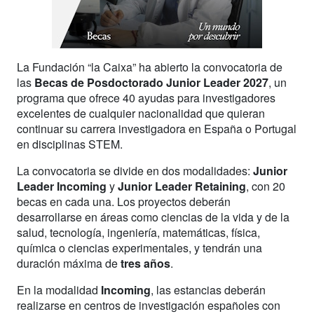
La Fundación “la Caixa” ha abierto la convocatoria de
las
Becas de Posdoctorado Junior Leader 2027
, un
programa que ofrece 40 ayudas para investigadores
excelentes de cualquier nacionalidad que quieran
continuar su carrera investigadora en España o Portugal
en disciplinas STEM.
La convocatoria se divide en dos modalidades:
Junior
Leader Incoming
y
Junior Leader Retaining
, con 20
becas en cada una. Los proyectos deberán
desarrollarse en áreas como ciencias de la vida y de la
salud, tecnología, ingeniería, matemáticas, física,
química o ciencias experimentales, y tendrán una
duración máxima de
tres años
.
En la modalidad
Incoming
, las estancias deberán
realizarse en centros de investigación españoles con