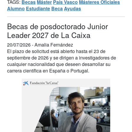
TAGS:
Becas
Máster
País Vasco
Másteres Oficiales
Alumno
Estudiante
Beca
Ayudas
Becas de posdoctorado Junior
Leader 2027 de La Caixa
20/07/2026 -
Amalia Fernández
El plazo de solicitud está abierto hasta el 23 de
septiembre de 2026 y se dirigen a investigadores de
cualquier nacionalidad que deseen desarrollar su
carrera científica en España o Portugal.