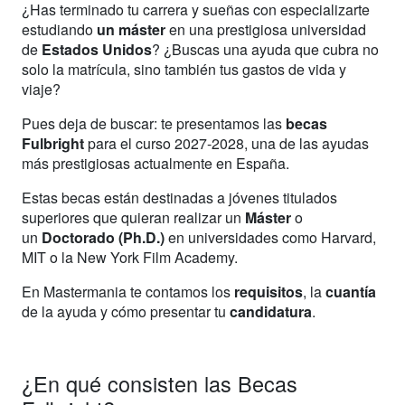
¿Has terminado tu carrera y sueñas con especializarte
estudiando
un máster
en una prestigiosa universidad
de
Estados Unidos
? ¿Buscas una ayuda que cubra no
solo la matrícula, sino también tus gastos de vida y
viaje?
Pues deja de buscar: te presentamos las
becas
Fulbright
para el curso 2027-2028, una de las ayudas
más prestigiosas actualmente en España.
Estas becas están destinadas a jóvenes titulados
superiores que quieran realizar un
Máster
o
un
Doctorado (Ph.D.)
en universidades como Harvard,
MIT o la New York Film Academy.
En Mastermania te contamos los
requisitos
, la
cuantía
de la ayuda y cómo presentar tu
candidatura
.
¿En qué consisten las Becas