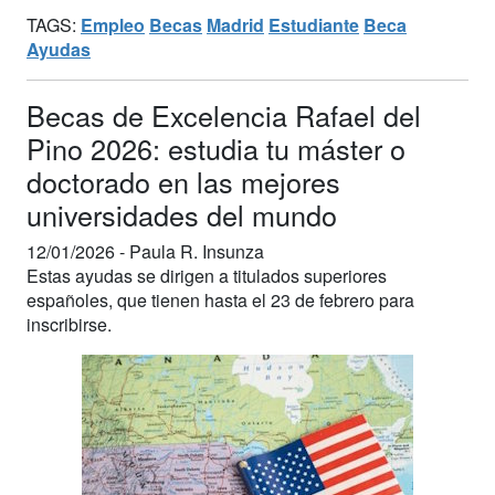
TAGS:
Empleo
Becas
Madrid
Estudiante
Beca
Ayudas
Becas de Excelencia Rafael del
Pino 2026: estudia tu máster o
doctorado en las mejores
universidades del mundo
12/01/2026 -
Paula R. Insunza
Estas ayudas se dirigen a titulados superiores
españoles, que tienen hasta el 23 de febrero para
inscribirse.