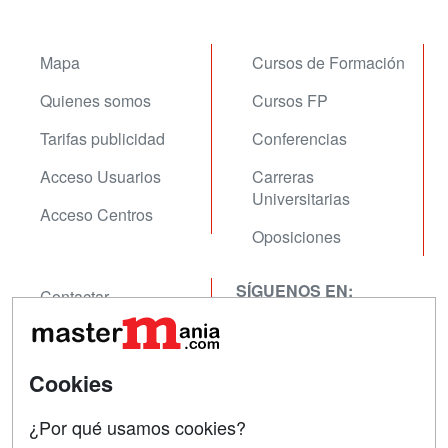
Mapa
Cursos de Formación
Quienes somos
Cursos FP
Tarifas publicidad
Conferencias
Acceso Usuarios
Carreras
Universitarias
Acceso Centros
Oposiciones
SÍGUENOS EN:
Contactar
Confidencialidad
Aviso legal
Cookies
Copyleft
¿Por qué usamos cookies?