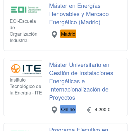
Máster en Energías
Renovables y Mercado
EOI-Escuela
Energético (Madrid)
de
Organización
Madrid
Industrial
Máster Universitario en
Gestión de Instalaciones
Instituto
Energéticas e
Tecnológico de
Internacionalización de
la Energía - ITE
Proyectos
Online
4.200 €
Programa Ejecutivo en