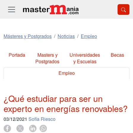
Másteres y Postgrados
Noticias
Empleo
Portada
Masters y
Universidades
Becas
Postgrados
y Escuelas
Empleo
¿Qué estudiar para ser un
experto en energías renovables?
03/12/2021
Sofía Riesco