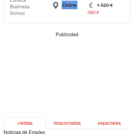
Online
1.520 €
Business
380 €
School
Publicidad
+leidas
relacionadas
especiales
Noticias de Empleo