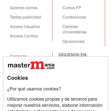
Quienes somos
Cursos FP
Tarifas publicidad
Conferencias
Acceso Usuarios
Carreras
Universitarias
Acceso Centros
Oposiciones
SÍGUENOS EN:
Contactar
Confidencialidad
Aviso legal
Cookies
Copyleft
¿Por qué usamos cookies?
Utilizamos cookies propias y de terceros para
mejorar nuestros servicios, elaborar información