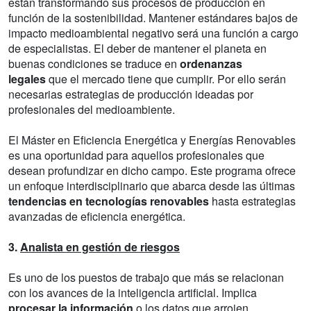
están transformando sus procesos de producción en
función de la sostenibilidad. Mantener estándares bajos de
impacto medioambiental negativo será una función a cargo
de especialistas. El deber de mantener el planeta en
buenas condiciones se traduce en
ordenanzas
legales
que el mercado tiene que cumplir. Por ello serán
necesarias estrategias de producción ideadas por
profesionales del medioambiente.
El Máster en Eficiencia Energética y Energías Renovables
es una oportunidad para aquellos profesionales que
desean profundizar en dicho campo. Este programa ofrece
un enfoque interdisciplinario que abarca desde las últimas
tendencias en tecnologías renovables
hasta estrategias
avanzadas de eficiencia energética.
3.
Analista en gestión de riesgos
Es uno de los puestos de trabajo que más se relacionan
con los avances de la inteligencia artificial. Implica
procesar la información
o los datos que arrojen