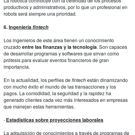
La robótica contribuye con la celeridad de los procesos
productivos y administrativos, por lo que un profesional en
robots será siempre una prioridad.
6.
Ingeniería
fintech
Los ingenieros de este área tienen un conocimiento
cruzado
entre las finanzas y la tecnología
. Son capaces
de desarrollar programas y softwares que sirvan como
prótesis para evaluar eventos financieros de gran
importancia.
En la actualidad, los perfiles de
fintech
están dinamizando
con mucho éxito el mundo de las transacciones y los
pagos. La comodidad, la seguridad y la rapidez ha
generado clientes cada vez más interesados en empresas
que manejan estas herramientas.
·
Estadísticas sobre proyecciones laborales
La adquisición de conocimientos a través de programas de