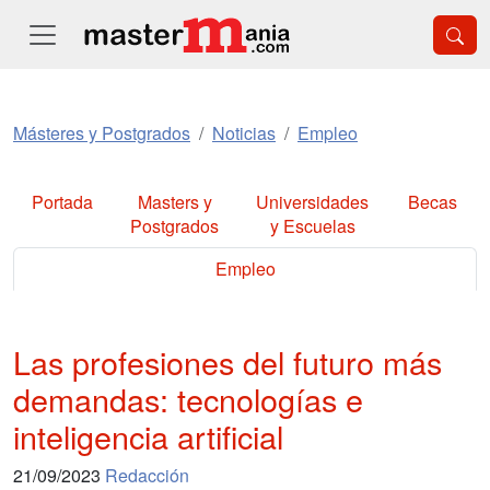
Másteres y Postgrados
Noticias
Empleo
Portada
Masters y
Universidades
Becas
Postgrados
y Escuelas
Empleo
Las profesiones del futuro más
demandas: tecnologías e
inteligencia artificial
21/09/2023
Redacción