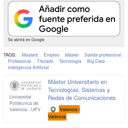
Se abrirá en Google
TAGS:
Masters
Empleo
Máster
Salida profesional
Profesional
Titulado
Tecnología
Big Data
Inteligencia Artificial
Máster Universitario en
Tecnologías, Sistemas y
Universitat
Redes de Comunicaciones
Politècnica de
València - UPV
Valencia /
València