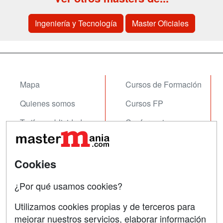
Ingeniería y Tecnología
Master Oficiales
Mapa
Cursos de Formación
Quienes somos
Cursos FP
Tarifas publicidad
Conferencias
Acceso Usuarios
Carreras
Universitarias
Acceso Centros
Cookies
Oposiciones
¿Por qué usamos cookies?
SÍGUENOS EN:
Contactar
Utilizamos cookies propias y de terceros para
mejorar nuestros servicios, elaborar información
Confidencialidad