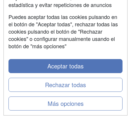
estadística y evitar repeticiones de anuncios
Aviso legal
Puedes aceptar todas las cookies pulsando en
Copyleft
el botón de "Aceptar todas", rechazar todas las
cookies pulsando el botón de "Rechazar
cookies" o configurar manualmente usando el
botón de "más opciones"
Grupo formazion:
Aceptar todas
Rechazar todas
Más opciones
Copyright 2000-2026 Formazion Web, S.L. - Calle
Fermín Caballero, 62 - 28034 Madrid Tel: 91 533 70 78