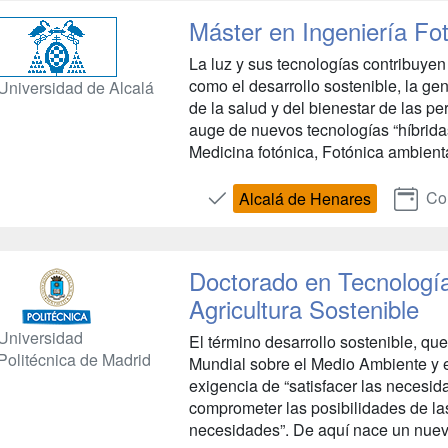
Máster en Ingeniería Fo
La luz y sus tecnologías contribuyen
como el desarrollo sostenible, la ge
Universidad de Alcalá
de la salud y del bienestar de las p
auge de nuevos tecnologías “híbrida
Medicina fotónica, Fotónica ambienta
Con
Alcalá de Henares
Doctorado en Tecnologí
Agricultura Sostenible
Universidad
El término desarrollo sostenible, qu
Politécnica de Madrid
Mundial sobre el Medio Ambiente y e
exigencia de “satisfacer las necesi
comprometer las posibilidades de las
necesidades”. De aquí nace un nuevo