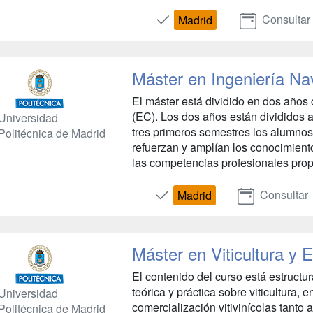
Consultar
Madrid
Máster en Ingeniería Na
El máster está dividido en dos años
(EC). Los dos años están divididos a
Universidad
tres primeros semestres los alumnos
Politécnica de Madrid
refuerzan y amplían los conocimiento
las competencias profesionales propi
Consultar
Madrid
Máster en Viticultura y 
El contenido del curso está estruct
teórica y práctica sobre viticultura, 
Universidad
comercialización vitivinícolas tanto 
Politécnica de Madrid