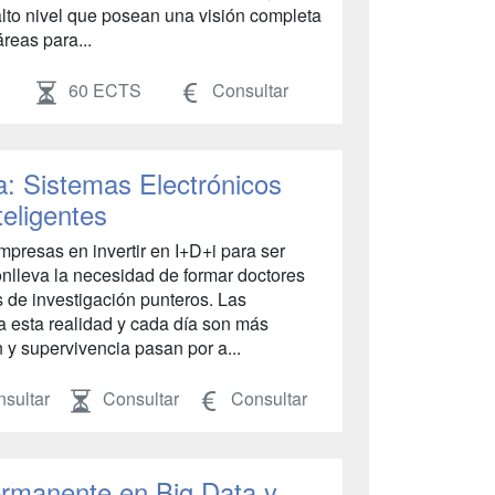
alto nivel que posean una visión completa
reas para...
60 ECTS
Consultar
a: Sistemas Electrónicos
eligentes
empresas en invertir en I+D+i para ser
conlleva la necesidad de formar doctores
 de investigación punteros. Las
 esta realidad y cada día son más
 y supervivencia pasan por a...
sultar
Consultar
Consultar
rmanente en Big Data y