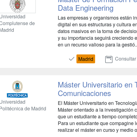
Data Engineering
Universidad
Las empresas y organismos están in
Complutense de
digital en sus estructuras y cultura 
Madrid
datos masivos en la toma de decisio
y su importancia seguirá creciendo e
en un recurso valioso para la gestió..
Consultar
Madrid
Máster Universitario en
Comunicaciones
Universidad
El Máster Universitario en Tecnolo
Politécnica de Madrid
Máster orientado a la investigación
que un estudiante a tiempo completo
Para un estudiante que compagine lo
realizar el máster en curso y medio o