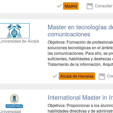
Consultar
Madrid
Master en tecnologías de
comunicaciones
Universidad de Alcalá
Objetivos: Formación de profesional
soluciones tecnológicas en el ámbito
las comunicaciones. Para ello, se p
suficientes, habilidades y destrezas
Tratamiento de la información. Arqui
Con
Alcalá de Henares
International Master in 
Objetivos: Proporcionar a los alumno
habilidades directivas y de adminis
Universidad