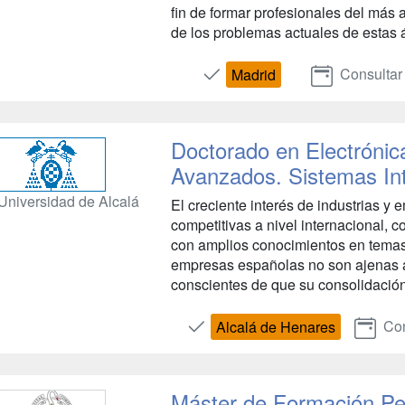
fin de formar profesionales del más 
de los problemas actuales de estas á
Consultar
Madrid
Doctorado en Electrónic
Avanzados. Sistemas Int
Universidad de Alcalá
El creciente interés de industrias y 
competitivas a nivel internacional, 
con amplios conocimientos en temas
empresas españolas no son ajenas a
conscientes de que su consolidación
Con
Alcalá de Henares
Máster de Formación Pe