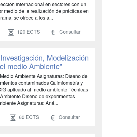
yección internacional en sectores con un
 medio de la realización de prácticas en
grama, se ofrece a los a...
120 ECTS
Consultar
"Investigación, Modelización
 el medio Ambiente"
n Medio Ambiente Asignaturas: Diseño de
amientos contaminados Quimiometría y
 SIG aplicado al medio ambiente Técnicas
o Ambiente Diseño de experimentos
biente Asignaturas: Aná...
60 ECTS
Consultar