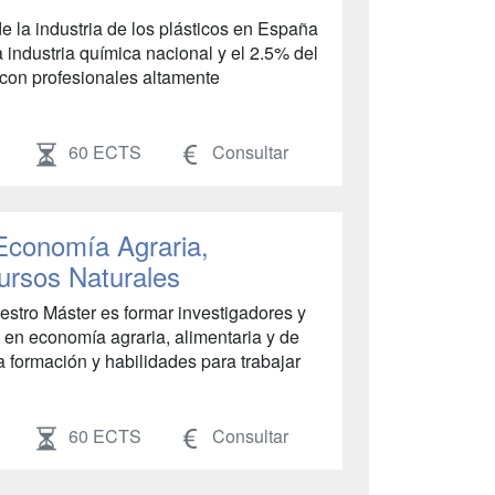
e la industria de los plásticos en España
 industria química nacional y el 2.5% del
r con profesionales altamente
60 ECTS
Consultar
 Economía Agraria,
cursos Naturales
uestro Máster es formar investigadores y
 en economía agraria, alimentaria y de
a formación y habilidades para trabajar
60 ECTS
Consultar