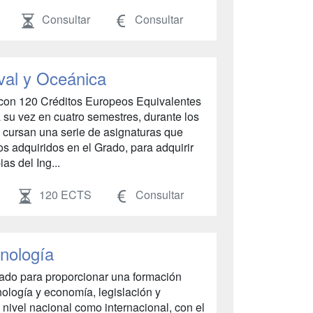
Consultar
Consultar
val y Oceánica
 con 120 Créditos Europeos Equivalentes
 su vez en cuatro semestres, durante los
 cursan una serie de asignaturas que
s adquiridos en el Grado, para adquirir
as del Ing...
120 ECTS
Consultar
Enología
urado para proporcionar una formación
enología y economía, legislación y
a nivel nacional como internacional, con el