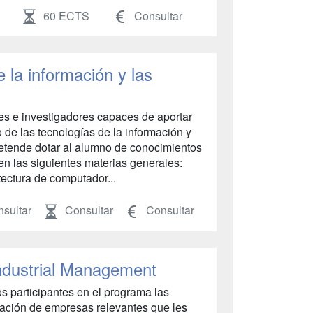
60 ECTS
Consultar
 la información y las
es e investigadores capaces de aportar
 de las tecnologías de la información y
retende dotar al alumno de conocimientos
 en las siguientes materias generales:
tectura de computador...
sultar
Consultar
Consultar
Industrial Management
s participantes en el programa las
tración de empresas relevantes que les