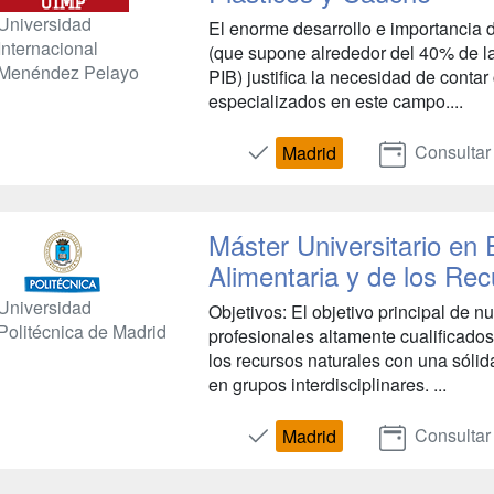
Universidad
El enorme desarrollo e importancia d
Internacional
(que supone alrededor del 40% de la
Menéndez Pelayo
PIB) justifica la necesidad de conta
especializados en este campo....
Consultar
Madrid
Máster Universitario en
Alimentaria y de los Re
Universidad
Objetivos: El objetivo principal de n
Politécnica de Madrid
profesionales altamente cualificados
los recursos naturales con una sólid
en grupos interdisciplinares. ...
Consultar
Madrid