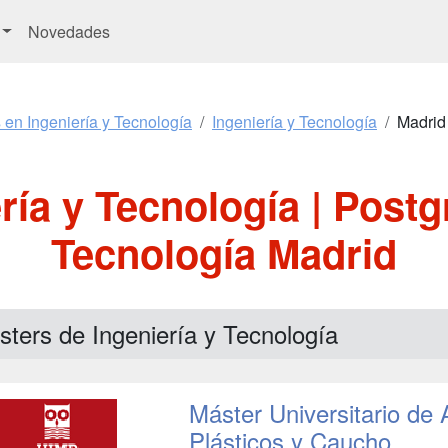
Novedades
 en Ingeniería y Tecnología
Ingeniería y Tecnología
Madrid
ría y Tecnología | Postg
Tecnología Madrid
ters de Ingeniería y Tecnología
Máster Universitario de 
Plásticos y Caucho