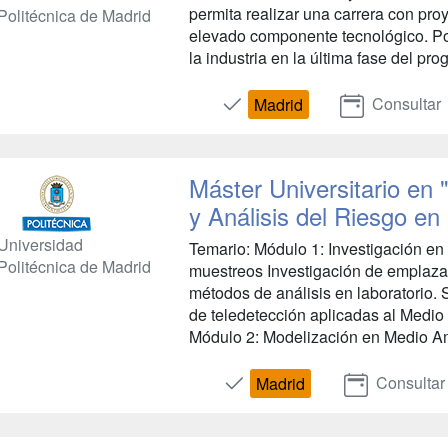
permita realizar una carrera con pro
Politécnica de Madrid
elevado componente tecnológico. Por
la industria en la última fase del pro
Consultar
Madrid
Máster Universitario en 
y Análisis del Riesgo en
Universidad
Temario: Módulo 1: Investigación e
Politécnica de Madrid
muestreos Investigación de emplaz
métodos de análisis en laboratorio.
de teledetección aplicadas al Medi
Módulo 2: Modelización en Medio Am
Consultar
Madrid