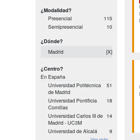
¿Modalidad?
Presencial
115
Semipresencial
10
¿Dónde?
Madrid
[X]
¿Centro?
En España
Universidad Politécnica
51
de Madrid
Universidad Pontificia
18
Comillas
Universidad Carlos III de
14
Madrid - UC3M
Universidad de Alcalá
9
Ver más...