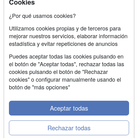
Contactar
Cookies
Confidencialidad
¿Por qué usamos cookies?
Aviso legal
Utilizamos cookies propias y de terceros para
mejorar nuestros servicios, elaborar información
Copyleft
estadística y evitar repeticiones de anuncios
Puedes aceptar todas las cookies pulsando en
el botón de "Aceptar todas", rechazar todas las
Grupo formazion:
cookies pulsando el botón de "Rechazar
cookies" o configurar manualmente usando el
botón de "más opciones"
Aceptar todas
Rechazar todas