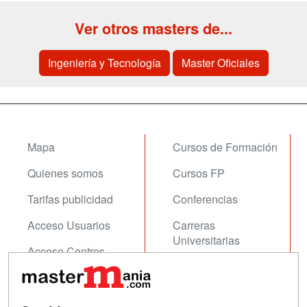
Ver otros masters de...
Ingeniería y Tecnología
Master Oficiales
Mapa
Cursos de Formación
Quienes somos
Cursos FP
Tarifas publicidad
Conferencias
Acceso Usuarios
Carreras
Universitarias
Acceso Centros
Oposiciones
SÍGUENOS EN: