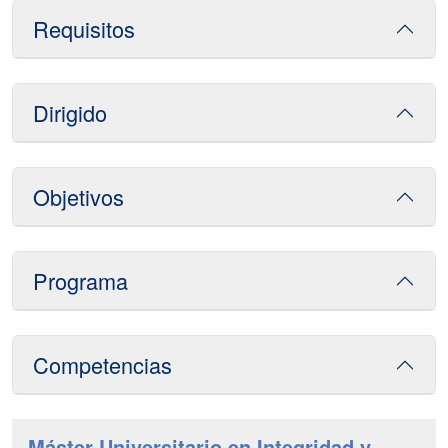
Requisitos
Dirigido
Objetivos
Programa
Competencias
Máster Universitario en Integridad y