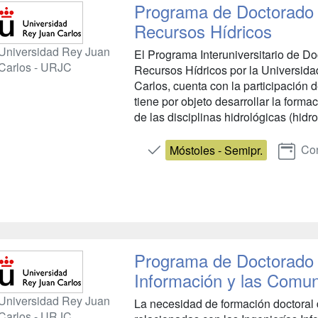
Programa de Doctorado 
Recursos Hídricos
Universidad Rey Juan
El Programa Interuniversitario de Do
Carlos - URJC
Recursos Hídricos por la Universida
Carlos, cuenta con la participació
tiene por objeto desarrollar la forma
de las disciplinas hidrológicas (hidro
Con
Móstoles - Semipr.
Programa de Doctorado 
Información y las Comu
Universidad Rey Juan
La necesidad de formación doctoral 
Carlos - URJC