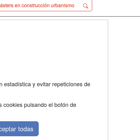
ásters en construcción urbanismo
SÍGUENOS EN:
dad
 estadística y evitar repeticiones de
s cookies pulsando el botón de
ceptar todas