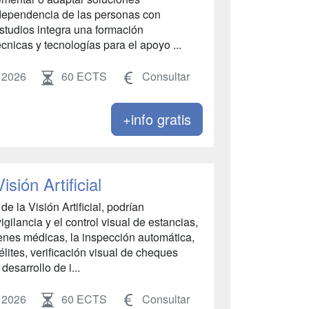
ndependencia de las personas con
estudios integra una formación
écnicas y tecnologías para el apoyo ...
 2026
60 ECTS
Consultar
+info gratis
sión Artificial
e la Visión Artificial, podrían
ilancia y el control visual de estancias,
enes médicas, la inspección automática,
lites, verificación visual de cheques
desarrollo de i...
 2026
60 ECTS
Consultar