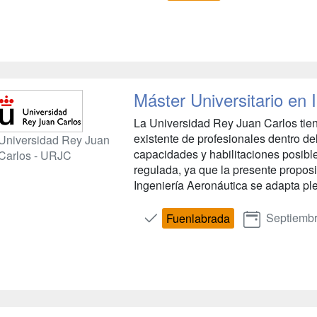
Máster Universitario en 
La Universidad Rey Juan Carlos tien
existente de profesionales dentro de
Universidad Rey Juan
capacidades y habilitaciones posibl
Carlos - URJC
regulada, ya que la presente proposi
Ingeniería Aeronáutica se adapta ple
Septiemb
Fuenlabrada