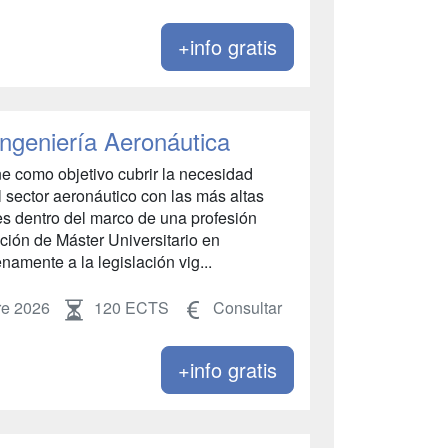
+info gratis
Ingeniería Aeronáutica
e como objetivo cubrir la necesidad
l sector aeronáutico con las más altas
es dentro del marco de una profesión
ción de Máster Universitario en
namente a la legislación vig...
re 2026
120 ECTS
Consultar
+info gratis