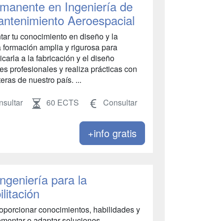
manente en Ingeniería de
antenimiento Aeroespacial
ar tu conocimiento en diseño y la
 formación amplia y rigurosa para
licarla a la fabricación y el diseño
s profesionales y realiza prácticas con
as de nuestro país. ...
sultar
60 ECTS
Consultar
+info gratis
Ingeniería para la
litación
proporcionar conocimientos, habilidades y
ementar o adaptar soluciones