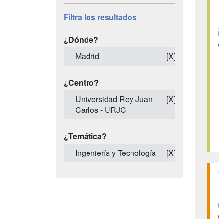
Filtra los resultados
¿Dónde?
Madrid
[X]
¿Centro?
Universidad Rey Juan
[X]
Carlos - URJC
¿Temática?
Ingeniería y Tecnología
[X]