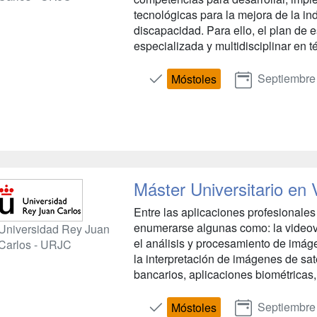
tecnológicas para la mejora de la i
discapacidad. Para ello, el plan de 
especializada y multidisciplinar en t
Septiembre
Móstoles
Máster Universitario en Vi
Entre las aplicaciones profesionales d
enumerarse algunas como: la videovig
Universidad Rey Juan
el análisis y procesamiento de imág
Carlos - URJC
la interpretación de imágenes de saté
bancarios, aplicaciones biométricas, 
Septiembre
Móstoles