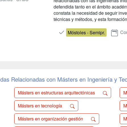
relacionadas con las Ingenierías In
defendida tanto en el ámbito académ
constata la necesidad de seguir in
técnicas y métodos, y esta formación 
Con
Móstoles - Semipr.
das Relacionadas con Másters en Ingeniería y Tec
Másters en estructuras arquitectónicas
M
Másters en tecnología
M
Másters en organización gestión
M