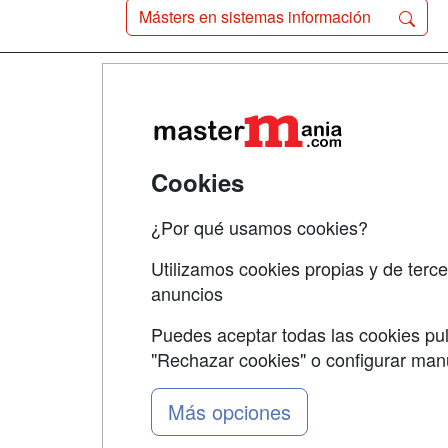
Másters en sistemas información
Map
Qui
Tari
Cookies
Acce
¿Por qué usamos cookies?
Acce
Utilizamos cookies propias y de terce
anuncios
Puedes aceptar todas las cookies pul
"Rechazar cookies" o configurar ma
Grupo formazion:
Más opciones