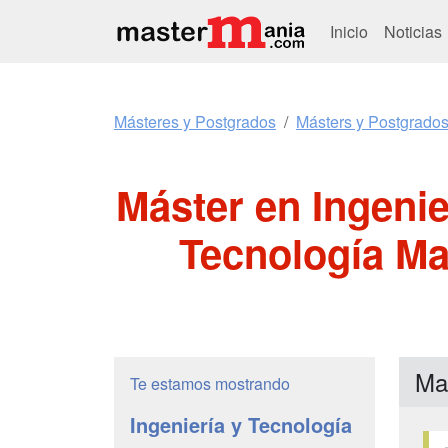
Inicio
Noticias
Másteres y Postgrados
Másters y Postgrados
Máster en Ingenie
Tecnología Ma
Mas
Te estamos mostrando
Ingeniería y Tecnología