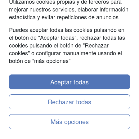
Contactar
Utilizamos cookies propias y de terceros para
mejorar nuestros servicios, elaborar información
Confidencialidad
estadística y evitar repeticiones de anuncios
Aviso legal
Puedes aceptar todas las cookies pulsando en
Copyleft
el botón de "Aceptar todas", rechazar todas las
cookies pulsando el botón de "Rechazar
cookies" o configurar manualmente usando el
botón de "más opciones"
Grupo formazion:
Aceptar todas
Rechazar todas
Más opciones