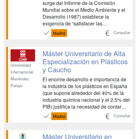
surge del Informe de la Comisión
Mundial sobre el Medio Ambiente y el
Desarrollo (1987) establece la
exigencia de “satisfacer las
necesidades de las generaciones
Consultar
Madrid
presentes sin comprometer las
posibilidades de las del futuro para
atender sus propias necesidades”. De
Máster Universitario de Alta
aquí nace un nuevo modelo de
Especialización en Plásticos
“agricultura sost...
Universidad
y Caucho
Internacional
El enorme desarrollo e importancia de
Menéndez
la industria de los plásticos en España
Pelayo
(que supone alrededor del 40% de la
industria química nacional y el 2.5% del
PIB) justifica la necesidad de contar
con profesionales altamente
Consultar
Madrid
especializados en este campo....
Máster Universitario en