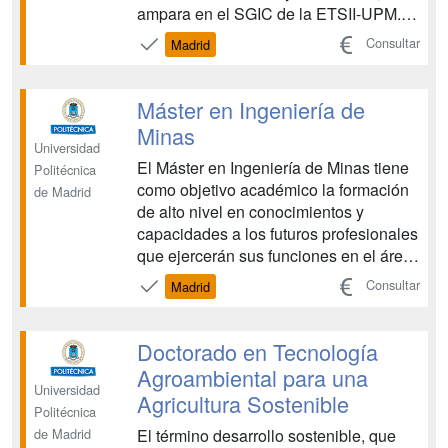
ampara en el SGIC de la ETSII-UPM. A
continuación se describe este último
Consultar
Madrid
SGIC y seguidamente su adaptación al
programa de doctorado de Ingeniería
Sísmica: Dinámica de Suelos y
Máster en Ingeniería de
Estructuras....
Minas
Universidad
El Máster en Ingeniería de Minas tiene
Politécnica
como objetivo académico la formación
de Madrid
de alto nivel en conocimientos y
capacidades a los futuros profesionales
que ejercerán sus funciones en el área
de la minería y la energía desde sus
Consultar
Madrid
fuentes a sus aplicaciones en la
industria y la sociedad en general. Se
trata de formarles en las capacidades y
Doctorado en Tecnología
habilidades n...
Agroambiental para una
Universidad
Agricultura Sostenible
Politécnica
El término desarrollo sostenible, que
de Madrid