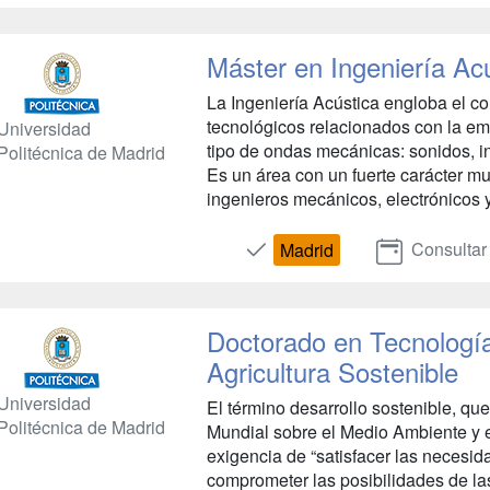
Máster en Ingeniería Ac
La Ingeniería Acústica engloba el co
tecnológicos relacionados con la em
Universidad
tipo de ondas mecánicas: sonidos, in
Politécnica de Madrid
Es un área con un fuerte carácter mul
ingenieros mecánicos, electrónicos y
Consultar
Madrid
Doctorado en Tecnologí
Agricultura Sostenible
Universidad
El término desarrollo sostenible, qu
Politécnica de Madrid
Mundial sobre el Medio Ambiente y e
exigencia de “satisfacer las necesi
comprometer las posibilidades de las