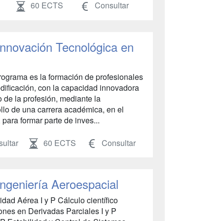
60 ECTS
Consultar
 Innovación Tecnológica en
 Programa es la formación de profesionales
edificación, con la capacidad innovadora
o de la profesión, mediante la
ollo de una carrera académica, en el
 para formar parte de inves...
ultar
60 ECTS
Consultar
Ingeniería Aeroespacial
dad Aérea I y P Cálculo científico
nes en Derivadas Parciales I y P