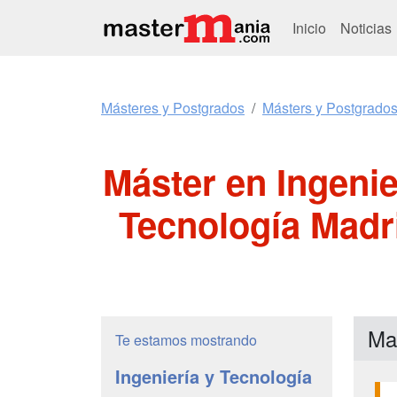
Inicio
Noticias
Másteres y Postgrados
Másters y Postgrados
Máster en Ingenie
Tecnología Madri
Mas
Te estamos mostrando
Ingeniería y Tecnología