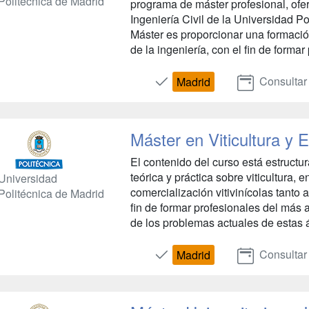
Politécnica de Madrid
programa de máster profesional, ofe
Ingeniería Civil de la Universidad Po
Máster es proporcionar una formació
de la ingeniería, con el fin de formar 
Consultar
Madrid
Máster en Viticultura y 
El contenido del curso está estruct
teórica y práctica sobre viticultura, 
Universidad
comercialización vitivinícolas tanto 
Politécnica de Madrid
fin de formar profesionales del más 
de los problemas actuales de estas á
Consultar
Madrid