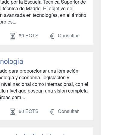
rtado por la Escuela Técnica Superior de
litécnica de Madrid. El objetivo del
n avanzada en tecnologías, en el ámbito
profes...
60 ECTS
Consultar
Enología
urado para proporcionar una formación
enología y economía, legislación y
a nivel nacional como internacional, con el
alto nivel que posean una visión completa
reas para...
60 ECTS
Consultar