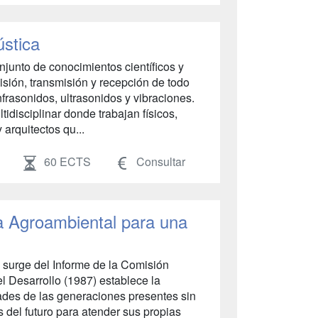
ústica
njunto de conocimientos científicos y
isión, transmisión y recepción de todo
frasonidos, ultrasonidos y vibraciones.
tidisciplinar donde trabajan físicos,
 arquitectos qu...
60 ECTS
Consultar
a Agroambiental para una
e surge del Informe de la Comisión
l Desarrollo (1987) establece la
dades de las generaciones presentes sin
 del futuro para atender sus propias