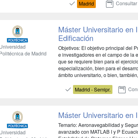
Consultar
Madrid
Máster Universitario en
Edificación
Universidad
Objetivos: El objetivo principal del
Politécnica de Madrid
e investigadores en el campo de la 
que se requiere bien para el ejercici
especialización, bien para el desarr
ámbito universitario, o bien, también,
Cons
Madrid - Semipr.
Máster Universitario en 
Temario: Aeronavegabilidad y Seguri
avanzado con MATLAB I y P Ecuacio
Universidad