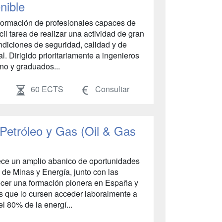
nible
a formación de profesionales capaces de
cil tarea de realizar una actividad de gran
diciones de seguridad, calidad y de
l. Dirigido prioritariamente a ingenieros
eno y graduados...
60 ECTS
Consultar
 Petróleo y Gas (Oil & Gas
frece un amplio abanico de oportunidades
 de Minas y Energía, junto con las
ecer una formación pionera en España y
s que lo cursen acceder laboralmente a
l 80% de la energí...