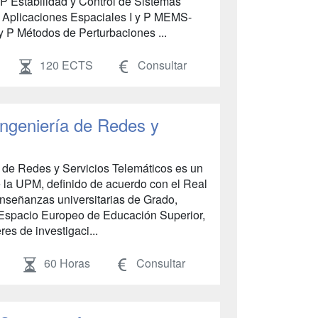
y P Estabilidad y Control de Sistemas
. Aplicaciones Espaciales I y P MEMS-
y P Métodos de Perturbaciones ...
120 ECTS
Consultar
Ingeniería de Redes y
a de Redes y Servicios Telemáticos es un
 la UPM, definido de acuerdo con el Real
nseñanzas universitarias de Grado,
 Espacio Europeo de Educación Superior,
es de investigaci...
60 Horas
Consultar