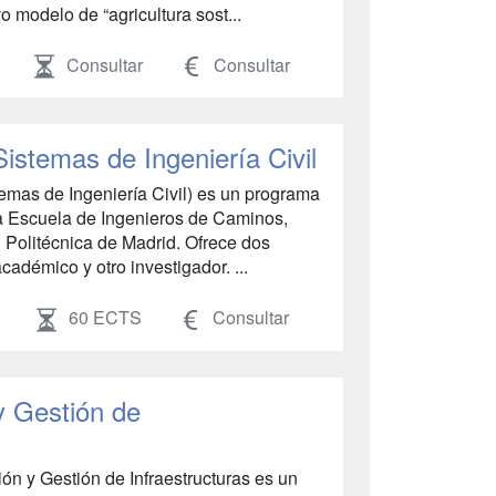
 modelo de “agricultura sost...
Consultar
Consultar
Sistemas de Ingeniería Civil
emas de Ingeniería Civil) es un programa
la Escuela de Ingenieros de Caminos,
 Politécnica de Madrid. Ofrece dos
 académico y otro investigador. ...
60 ECTS
Consultar
y Gestión de
ión y Gestión de Infraestructuras es un