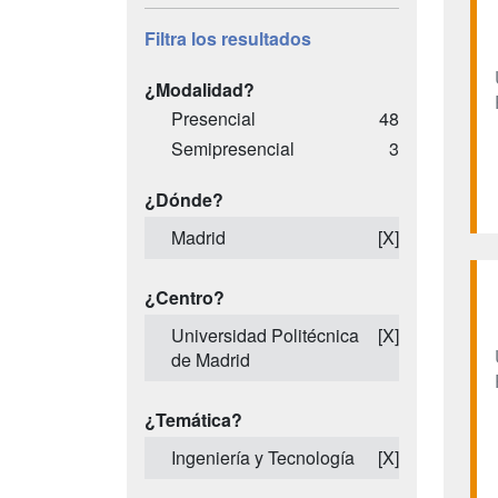
Filtra los resultados
¿Modalidad?
Presencial
48
Semipresencial
3
¿Dónde?
Madrid
[X]
¿Centro?
Universidad Politécnica
[X]
de Madrid
¿Temática?
Ingeniería y Tecnología
[X]