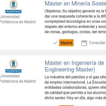
Máster en Minería Soste
Objetivos: Su objetivo general es l
dar una respuesta coherente a la difí
Universidad
complejidad tecnológica en unas con
Politécnica de Madrid
respeto del entorno ambiental y socia
de minas, geólogos, civiles, del terr
Consultar
Madrid
Máster en Ingeniería de
Engineering Master)
Universidad
La industria del petróleo y el gas o
Politécnica de Madrid
de empleo internacional. La Escuela
entidades colaboradoras, quiere ofr
de calidad que permita a los alumno
dicho sector. Hoy en día, algo más de