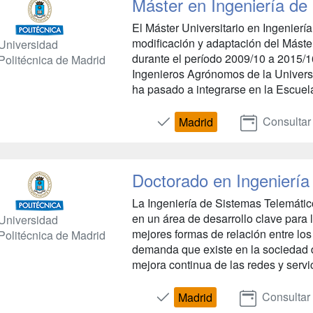
Máster en Ingeniería de
El Máster Universitario en Ingenierí
modificación y adaptación del Máster
Universidad
durante el período 2009/10 a 2015/1
Politécnica de Madrid
Ingenieros Agrónomos de la Universi
ha pasado a integrarse en la Escuel
Consultar
Madrid
Doctorado en Ingeniería
La Ingeniería de Sistemas Telemátic
en un área de desarrollo clave para 
Universidad
mejores formas de relación entre los
Politécnica de Madrid
demanda que existe en la sociedad d
mejora continua de las redes y servic
Consultar
Madrid