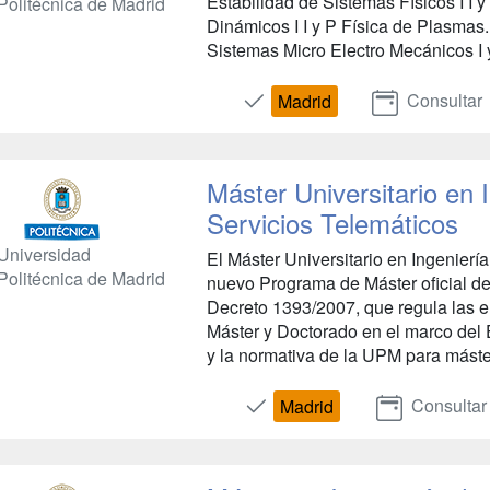
Estabilidad de Sistemas Físicos I I 
Politécnica de Madrid
Dinámicos I I y P Física de Plasmas
Sistemas Micro Electro Mecánicos I 
Consultar
Madrid
Máster Universitario en 
Servicios Telemáticos
Universidad
El Máster Universitario en Ingenierí
Politécnica de Madrid
nuevo Programa de Máster oficial de
Decreto 1393/2007, que regula las e
Máster y Doctorado en el marco del
y la normativa de la UPM para máster
Consultar
Madrid