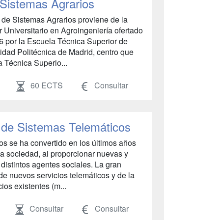
 Sistemas Agrarios
a de Sistemas Agrarios proviene de la
 Universitario en Agroingeniería ofertado
6 por la Escuela Técnica Superior de
dad Politécnica de Madrid, centro que
a Técnica Superio...
60 ECTS
Consultar
 de Sistemas Telemáticos
os se ha convertido en los últimos años
la sociedad, al proporcionar nuevas y
 distintos agentes sociales. La gran
e nuevos servicios telemáticos y de la
ios existentes (m...
Consultar
Consultar