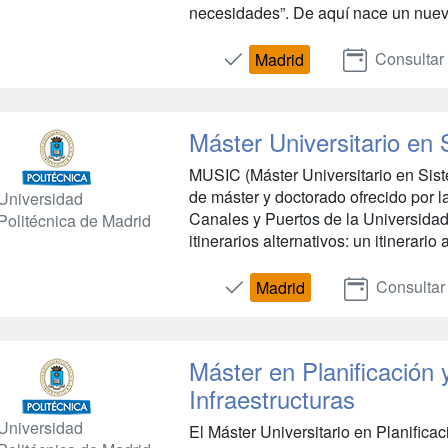
necesidades”. De aquí nace un nuevo
Consultar
Madrid
Máster Universitario en 
MUSIC (Máster Universitario en Sist
de máster y doctorado ofrecido por 
Universidad
Canales y Puertos de la Universidad
Politécnica de Madrid
itinerarios alternativos: un itinerario
Consultar
Madrid
Máster en Planificación 
Infraestructuras
Universidad
El Máster Universitario en Planificac