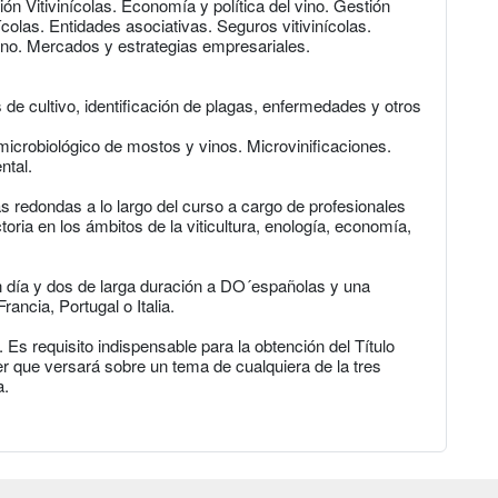
n Vitivinícolas. Economía y política del vino. Gestión
colas. Entidades asociativas. Seguros vitivinícolas.
ino. Mercados y estrategias empresariales.
 de cultivo, identificación de plagas, enfermedades y otros
microbiológico de mostos y vinos. Microvinificaciones.
ntal.
 redondas a lo largo del curso a cargo de profesionales
oria en los ámbitos de la viticultura, enología, economía,
un día y dos de larga duración a DO´españolas y una
rancia, Portugal o Italia.
Es requisito indispensable para la obtención del Título
er que versará sobre un tema de cualquiera de la tres
a.