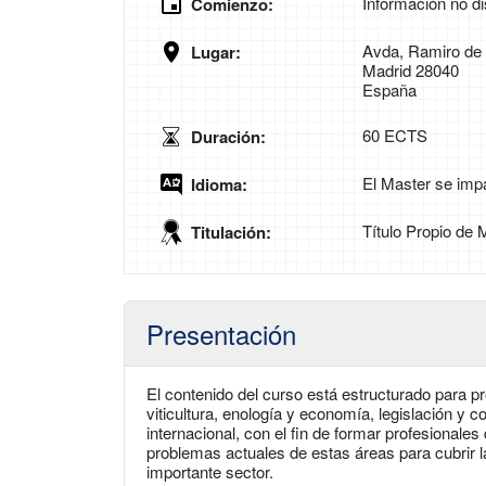
Información no di
Comienzo:
Avda, Ramiro de
Lugar:
Madrid 28040
España
60 ECTS
Duración:
El Master se imp
Idioma:
Título Propio de 
Titulación:
Presentación
El contenido del curso está estructurado para p
viticultura, enología y economía, legislación y c
internacional, con el fin de formar profesionale
problemas actuales de estas áreas para cubrir
importante sector.