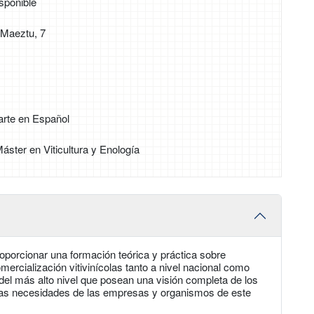
sponible
 Maeztu, 7
arte en Español
Máster en Viticultura y Enología
roporcionar una formación teórica y práctica sobre
omercialización vitivinícolas tanto a nivel nacional como
s del más alto nivel que posean una visión completa de los
 las necesidades de las empresas y organismos de este