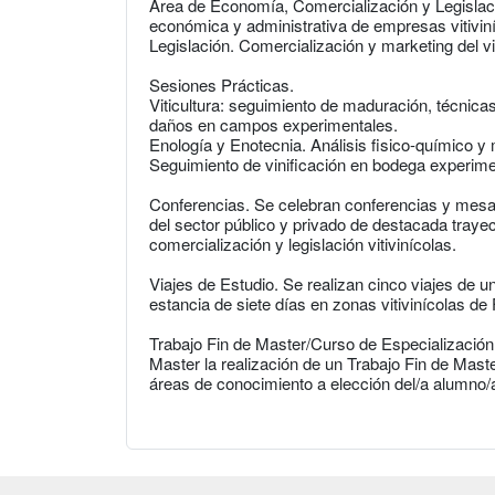
Área de Economía, Comercialización y Legislació
económica y administrativa de empresas vitiviní
Legislación. Comercialización y marketing del v
Sesiones Prácticas.
Viticultura: seguimiento de maduración, técnicas
daños en campos experimentales.
Enología y Enotecnia. Análisis fisico-químico y 
Seguimiento de vinificación en bodega experime
Conferencias. Se celebran conferencias y mesas
del sector público y privado de destacada trayect
comercialización y legislación vitivinícolas.
Viajes de Estudio. Se realizan cinco viajes de 
estancia de siete días en zonas vitivinícolas de F
Trabajo Fin de Master/Curso de Especialización. 
Master la realización de un Trabajo Fin de Mast
áreas de conocimiento a elección del/a alumno/