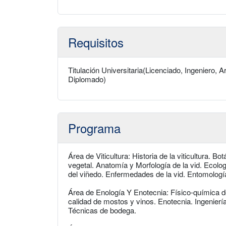
Requisitos
Titulación Universitaria(Licenciado, Ingeniero, A
Diplomado)
Programa
Área de Viticultura: Historia de la viticultura. Bo
vegetal. Anatomía y Morfología de la vid. Ecologí
del viñedo. Enfermedades de la vid. Entomología
Área de Enología Y Enotecnia: Físico-química d
calidad de mostos y vinos. Enotecnia. Ingeniería
Técnicas de bodega.