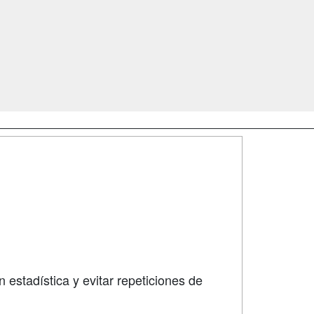
SÍGUENOS EN:
dad
 estadística y evitar repeticiones de