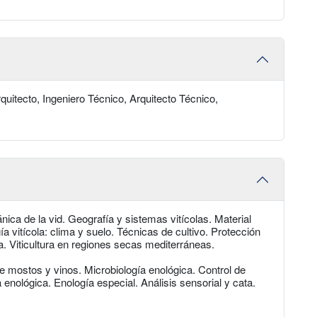
rquitecto, Ingeniero Técnico, Arquitecto Técnico,
tánica de la vid. Geografía y sistemas vitícolas. Material
a vitícola: clima y suelo. Técnicas de cultivo. Protección
. Viticultura en regiones secas mediterráneas.
e mostos y vinos. Microbiología enológica. Control de
 enológica. Enología especial. Análisis sensorial y cata.