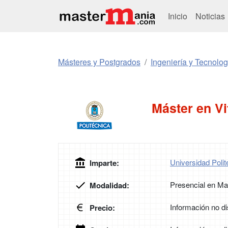
Inicio
Noticias
Másteres y Postgrados
Ingeniería y Tecnolog
Máster en Vi
Universidad Poli
Imparte:
Presencial en Ma
Modalidad:
Información no di
Precio: