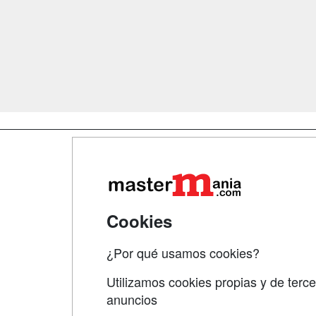
Map
Qui
Tari
Cookies
Acce
¿Por qué usamos cookies?
Acce
Utilizamos cookies propias y de terce
anuncios