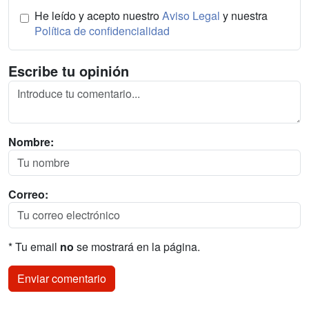
He leído y acepto nuestro
Aviso Legal
y nuestra
Política de confidencialidad
Escribe tu opinión
Nombre:
Correo:
* Tu email
no
se mostrará en la página.