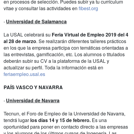
en procesos de selección. Puedes subir ya tu currículum
vitae y consultar las actividades en
fibest.org
·
Universidad de Salamanca
La USAL celebrará su
Feria Virtual de Empleo 2019 del 4
al 28 de marzo
. Se realizarán diferentes talleres prácticos
en los que la empresa participa con temáticas orientadas a
las entrevistas, gamificación, etc. Los alumnos o titulados
deberán subir su CV a la plataforma de la USAL y
actualizar su perfil. Toda la información está en
feriaempleo.usal.es
PAÍS VASCO Y NAVARRA
·
Universidad de Navarra
Tecnun, el Foro de Empleo de la Universidad de Navarra,
tendrá lugar
los días 14 y 15 de febrero.
Es una
oportunidad para poner en contacto directo a las empresas
y los alumnos de los últimos cursos de Ingenería. Las