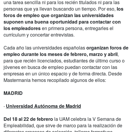
una tarea sencilla ni para los recién titulados ni para las
personas que ya llevan buscando un tiempo. Por eso,
los
foros de empleo que organizan las universidades
suponen una buena oportunidad para contactar con
los empleadores
en primera persona, entregarles el
currículum y concertar entrevistas.
Cada año las universidades españolas
organizan foros de
empleo durante los meses de febrero, marzo y abril
,
para que recién licenciados, estudiantes de último curso o
jóvenes en busca de empleo puedan contactar con las
empresas en un único espacio y de forma directa. Desde
Mastermania hemos recopilado algunos de ellos:
MADRID
·
Universidad Autónoma de Madrid
Del 18 al 22 de febrero
la UAM celebra la V Semana de
Empleabilidad, que sirve de marco para la realización de
diferentes procesos de selección, talleres formativos,