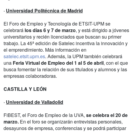
·
Universidad Politécnica de Madrid
El Foro de Empleo y Tecnología de ETSIT-UPM se
celebrará
los días 6 y 7 de marzo
, y está dirigido a jóvenes
universitarios y recién licenciados que buscan su primer
trabajo. La 45ª edición de Satelec incentiva la innovación y
el emprendimiento. Más información en
satelec.etsit.upm.es
. Además, la UPM también celebrará
una
Feria Virtual de Empleo del 1 al 5 de abril
, con el que
busca fomentar la relación de sus titulados y alumnos y las
empresas colaboradoras.
CASTILLA Y LEÓN
·
Universidad de Valladolid
FiBEST, el Foro de Empleo de la UVA,
se celebra el 20 de
marzo.
En el foro se organizarán entrevistas personales,
desayunos de empresa, conferencias y se podrá participar