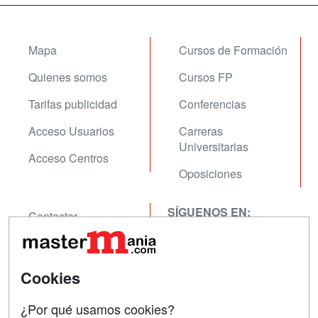
Mapa
Cursos de Formación
Quienes somos
Cursos FP
Tarifas publicidad
Conferencias
Acceso Usuarios
Carreras
Universitarias
Acceso Centros
Oposiciones
SÍGUENOS EN:
Contactar
Confidencialidad
Aviso legal
Cookies
Copyleft
¿Por qué usamos cookies?