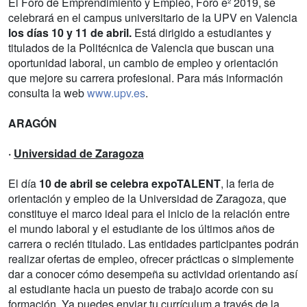
El Foro de Emprendimiento y Empleo, Foro e² 2019, se
celebrará en el campus universitario de la UPV en Valencia
los días 10 y 11 de abril.
Está dirigido a estudiantes y
titulados de la Politécnica de Valencia que buscan una
oportunidad laboral, un cambio de empleo y orientación
que mejore su carrera profesional. Para más información
consulta la web
www.upv.es
.
ARAGÓN
·
Universidad de Zaragoza
El día
10 de abril se celebra expoTALENT
, la feria de
orientación y empleo de la Universidad de Zaragoza, que
constituye el marco ideal para el inicio de la relación entre
el mundo laboral y el estudiante de los últimos años de
carrera o recién titulado. Las entidades participantes podrán
realizar ofertas de empleo, ofrecer prácticas o simplemente
dar a conocer cómo desempeña su actividad orientando así
al estudiante hacia un puesto de trabajo acorde con su
formación. Ya puedes enviar tu currículum a través de la