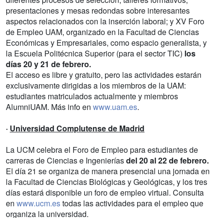
presentaciones y mesas redondas sobre interesantes
aspectos relacionados con la inserción laboral; y XV Foro
de Empleo UAM, organizado en la Facultad de Ciencias
Económicas y Empresariales, como espacio generalista, y
la Escuela Politécnica Superior (para el sector TIC)
los
días 20 y 21 de febrero.
El acceso es libre y gratuito, pero las actividades estarán
exclusivamente dirigidas a los miembros de la UAM:
estudiantes matriculados actualmente y miembros
AlumniUAM. Más info en
www.uam.es
.
·
Universidad Complutense de Madrid
La UCM celebra el Foro de Empleo para estudiantes de
carreras de Ciencias e Ingenierías
del 20 al 22 de febrero.
El día 21 se organiza de manera presencial una jornada en
la Facultad de Ciencias Biológicas y Geológicas, y los tres
días estará disponible un foro de empleo virtual. Consulta
en
www.ucm.es
todas las actividades para el empleo que
organiza la universidad.