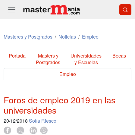
Másteres y Postgrados
Noticias
Empleo
Portada
Masters y
Universidades
Becas
Postgrados
y Escuelas
Empleo
Foros de empleo 2019 en las
universidades
20/12/2018
Sofía Riesco