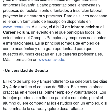
empresas llevarán a cabo presentaciones, entrevistas y
procesos de reclutamiento orientados a inserción laboral,
proyecto fin de carrera y prácticas. Para asistir es necesario
rellenar un formulario de inscripción disponible en
www.tecnun.es
. A su vez,
el día 13 de febrero celebra el
Career Forum
, un evento en el que participan todos los
estudiantes del Campus Pamplona y empresas nacionales
e internacionales. Es la principal jornada de empleo del
centro académico y una gran oportunidad para que
nuestros alumnos crezcan en sus carreras profesionales.
Más información en
www.unav.edu
.
·
Universidad de Deusto
El Foro de Empleo y Emprendimiento se celebrará
los días
3 y 4 de abril
en el campus de Bilbao. Este evento ofrece
prácticas en empresas, primer empleo y voluntariados. Los
trabajos pueden ser a tiempo parcial o completo, por si el
alumno quiere compaginar los estudios con un empleo, o si
ha terminado la carrera y quiere desarrollarse