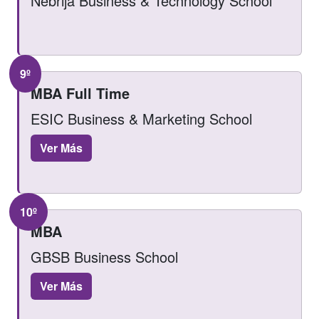
Nebrija Business & Technology School
9º
MBA Full Time
ESIC Business & Marketing School
Ver Más
10º
MBA
GBSB Business School
Ver Más