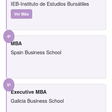
IEB-Instituto de Estudios Bursátiles
Ver Más
4º
MBA
Spain Business School
5º
Executive MBA
Galicia Business School