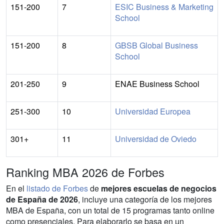
151-200
7
ESIC Business & Marketing
School
151-200
8
GBSB Global Business
School
201-250
9
ENAE Business School
251-300
10
Universidad Europea
301+
11
Universidad de Oviedo
Ranking MBA 2026 de Forbes
En el
listado de Forbes
de
mejores escuelas de negocios
de España de 2026
, incluye una categoría de los mejores
MBA de España, con un total de 15 programas tanto online
como presenciales. Para elaborarlo se basa en un