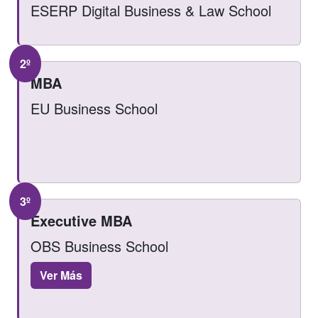
ESERP Digital Business & Law School
2º
MBA
EU Business School
3º
Executive MBA
OBS Business School
Ver Más