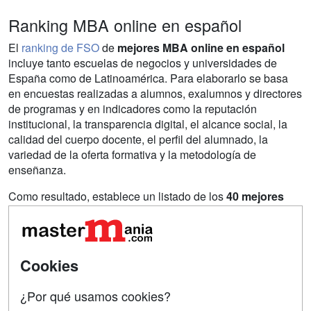
Ranking MBA online en español
El
ranking de FSO
de
mejores MBA online en español
incluye tanto escuelas de negocios y universidades de
España como de Latinoamérica. Para elaborarlo se basa
en encuestas realizadas a alumnos, exalumnos y directores
de programas y en indicadores como la reputación
institucional, la transparencia digital, el alcance social, la
calidad del cuerpo docente, el perfil del alumnado, la
variedad de la oferta formativa y la metodología de
enseñanza.
Como resultado, establece un listado de los
40 mejores
MBA online en español
. En Mastermania hemos
recopilado
los 10 primeros:
Cookies
Los mejores MBA online en
¿Por qué usamos cookies?
español