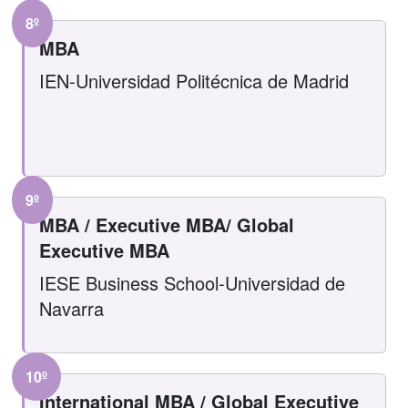
8º
MBA
IEN-Universidad Politécnica de Madrid
9º
MBA / Executive MBA/ Global
Executive MBA
IESE Business School-Universidad de
Navarra
10º
International MBA / Global Executive