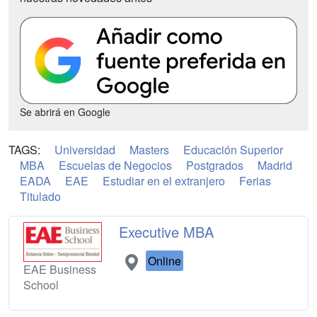
Se abrirá en Google
TAGS:
Universidad
Masters
Educación Superior
MBA
Escuelas de Negocios
Postgrados
Madrid
EADA
EAE
Estudiar en el extranjero
Ferias
Titulado
Executive MBA
Online
EAE Business
School