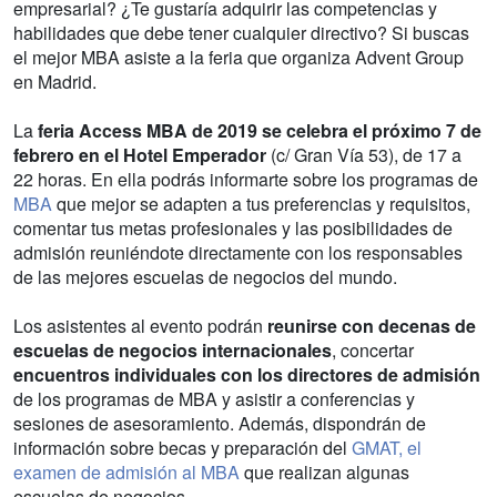
empresarial? ¿Te gustaría adquirir las competencias y
habilidades que debe tener cualquier directivo? Si buscas
el mejor MBA asiste a la feria que organiza Advent Group
en Madrid.
La
feria Access MBA de 2019 se celebra el próximo 7 de
febrero en el Hotel Emperador
(c/ Gran Vía 53), de 17 a
22 horas. En ella podrás informarte sobre los programas de
MBA
que mejor se adapten a tus preferencias y requisitos,
comentar tus metas profesionales y las posibilidades de
admisión reuniéndote directamente con los responsables
de las mejores escuelas de negocios del mundo.
Los asistentes al evento podrán
reunirse con decenas de
escuelas de negocios internacionales
, concertar
encuentros individuales con los directores de admisión
de los programas de MBA y asistir a conferencias y
sesiones de asesoramiento. Además, dispondrán de
información sobre becas y preparación del
GMAT, el
examen de admisión al MBA
que realizan algunas
escuelas de negocios.