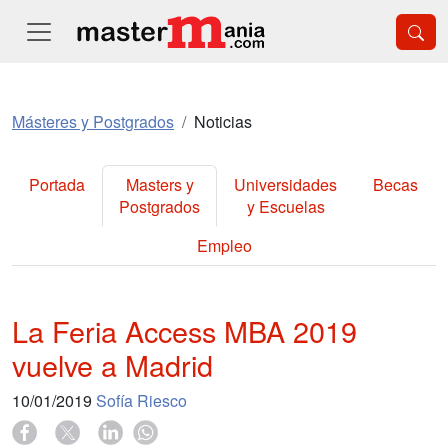
Másteres y Postgrados
Noticias
Portada
Masters y
Universidades
Becas
Postgrados
y Escuelas
Empleo
La Feria Access MBA 2019
vuelve a Madrid
10/01/2019
Sofía Riesco