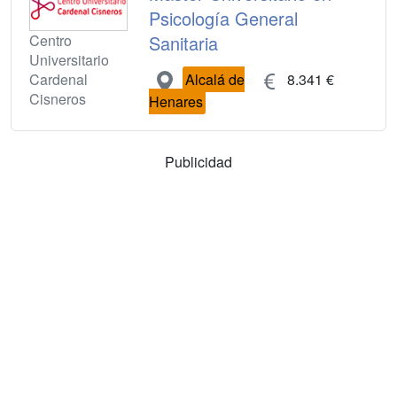
Psicología General
Centro
Sanitaria
Universitario
Cardenal
Alcalá de
8.341 €
Cisneros
Henares
Publicidad