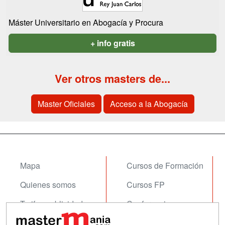
Máster Universitario en Abogacía y Procura
+ info gratis
Ver otros masters de...
Master Oficiales
Acceso a la Abogacía
Mapa
Cursos de Formación
Quienes somos
Cursos FP
Tarifas publicidad
Conferencias
Acceso Usuarios
Carreras