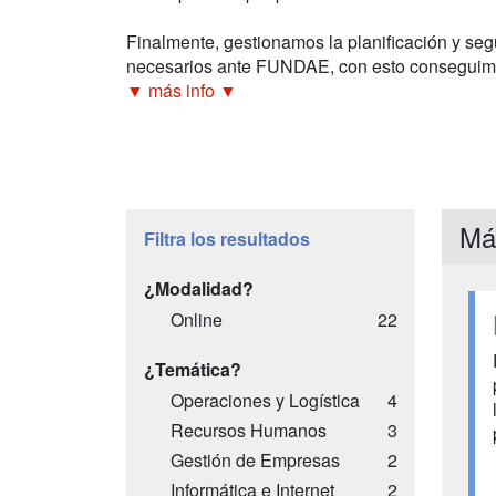
Finalmente, gestionamos la planificación y seg
necesarios ante FUNDAE, con esto conseguimo
▼ más info ▼
Má
Filtra los resultados
¿Modalidad?
Online
22
¿Temática?
Operaciones y Logística
4
Recursos Humanos
3
Gestión de Empresas
2
Informática e Internet
2