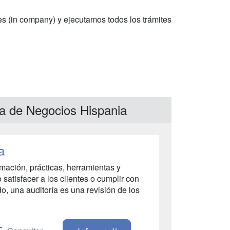
es (in company) y ejecutamos todos los trámites
la de Negocios Hispania
a
rmación, prácticas, herramientas y
satisfacer a los clientes o cumplir con
do, una auditoría es una revisión de los