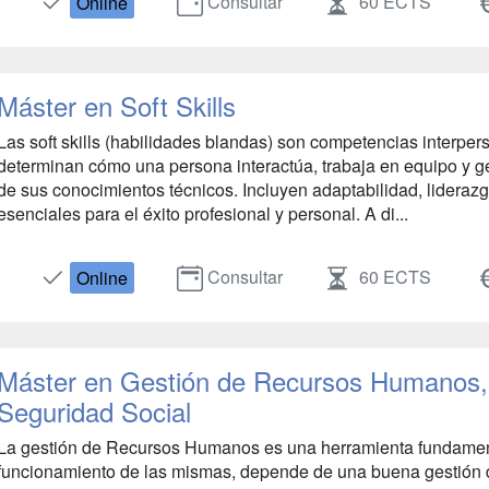
Consultar
60 ECTS
Online
Máster en Soft Skills
Las soft skills (habilidades blandas) son competencias interpe
determinan cómo una persona interactúa, trabaja en equipo y g
de sus conocimientos técnicos. Incluyen adaptabilidad, lideraz
esenciales para el éxito profesional y personal. A di...
Consultar
60 ECTS
Online
Máster en Gestión de Recursos Humanos,
Seguridad Social
La gestión de Recursos Humanos es una herramienta fundament
funcionamiento de las mismas, depende de una buena gestión d