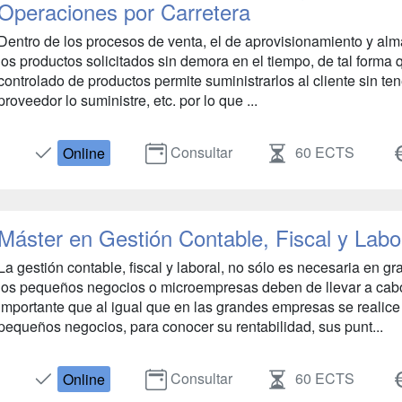
Operaciones por Carretera
Dentro de los procesos de venta, el de aprovisionamiento y alm
los productos solicitados sin demora en el tiempo, de tal forma
controlado de productos permite suministrarlos al cliente sin te
proveedor lo suministre, etc. por lo que ...
Consultar
60 ECTS
Online
Máster en Gestión Contable, Fiscal y Labo
La gestión contable, fiscal y laboral, no sólo es necesaria en g
los pequeños negocios o microempresas deben de llevar a cabo
importante que al igual que en las grandes empresas se realic
pequeños negocios, para conocer su rentabilidad, sus punt...
Consultar
60 ECTS
Online