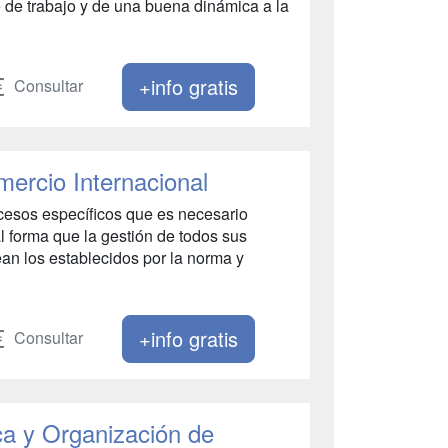
e de trabajo y de una buena dinámica a la
+info gratis
Consultar
ercio Internacional
ocesos específicos que es necesario
l forma que la gestión de todos sus
ean los establecidos por la norma y
+info gratis
Consultar
ca y Organización de