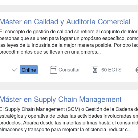
Máster en Calidad y Auditoría Comercial
El concepto de gestión de calidad se refiere al conjunto de info
personas que se unen para lograr un propósito específico, como 
las leyes de tu industria de la mejor manera posible. Por otro la
procedimientos que se llevan en una empres...
Consultar
60 ECTS
Online
Máster en Supply Chain Management
El Supply Chain Management (SCM) o Gestión de la Cadena de 
estratégica y operativa de todas las actividades involucradas en
productos. Abarca desde las materias primas hasta el consumido
almacenes y transporte para mejorar la eficiencia, reducir c...