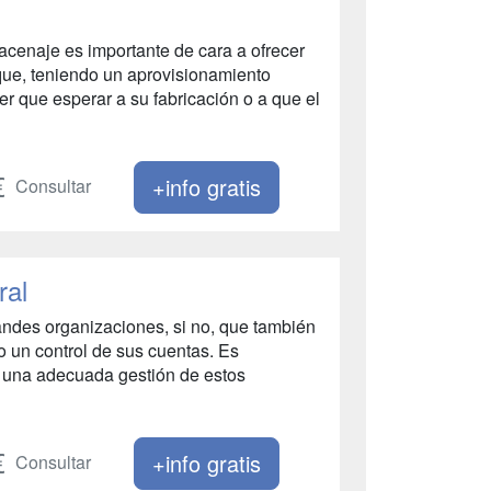
acenaje es importante de cara a ofrecer
 que, teniendo un aprovisionamiento
ner que esperar a su fabricación o a que el
+info gratis
Consultar
ral
randes organizaciones, si no, que también
 un control de sus cuentas. Es
e una adecuada gestión de estos
+info gratis
Consultar