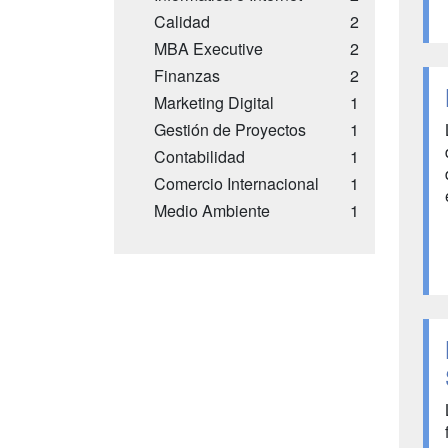
Calidad
2
MBA Executive
2
Finanzas
2
Marketing Digital
1
Gestión de Proyectos
1
Contabilidad
1
Comercio Internacional
1
Medio Ambiente
1