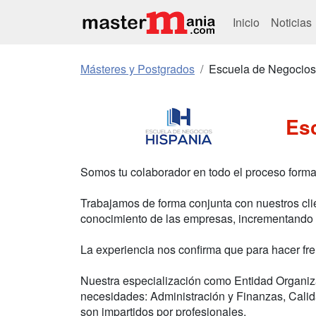
Inicio
Noticias
Másteres y Postgrados
Escuela de Negocios
Es
Somos tu colaborador en todo el proceso format
Trabajamos de forma conjunta con nuestros clie
conocimiento de las empresas, incrementando s
La experiencia nos confirma que para hacer fr
Nuestra especialización como Entidad Organiz
necesidades: Administración y Finanzas, Calida
son impartidos por profesionales.