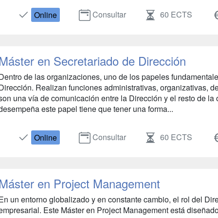
Consultar
60 ECTS
Online
Máster en Secretariado de Dirección
Dentro de las organizaciones, uno de los papeles fundamentales 
Dirección. Realizan funciones administrativas, organizativas, de
son una vía de comunicación entre la Dirección y el resto de la
desempeña este papel tiene que tener una forma...
Consultar
60 ECTS
Online
Máster en Project Management
En un entorno globalizado y en constante cambio, el rol del Dire
empresarial. Este Máster en Project Management está diseñado 