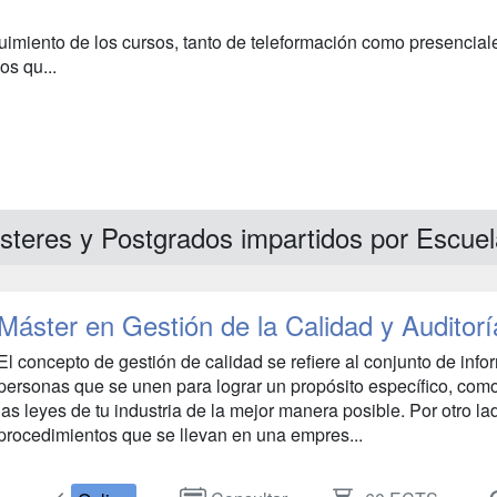
uimiento de los cursos, tanto de teleformación como presencial
s qu...
steres y Postgrados impartidos por Escue
Máster en Gestión de la Calidad y Auditorí
El concepto de gestión de calidad se refiere al conjunto de info
personas que se unen para lograr un propósito específico, como 
las leyes de tu industria de la mejor manera posible. Por otro la
procedimientos que se llevan en una empres...