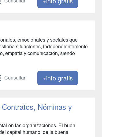
+info gratis
Consultar
rsonales, emocionales y sociales que
estiona situaciones, independientemente
go, empatía y comunicación, siendo
+info gratis
Consultar
 Contratos, Nóminas y
al en las organizaciones. El buen
el capital humano, de la buena