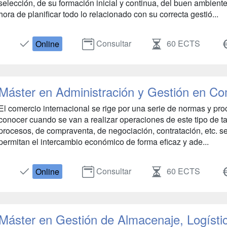
selección, de su formación inicial y continua, del buen ambient
hora de planificar todo lo relacionado con su correcta gestió...
Consultar
60 ECTS
Online
Máster en Administración y Gestión en Com
El comercio internacional se rige por una serie de normas y pr
conocer cuando se van a realizar operaciones de este tipo de ta
procesos, de compraventa, de negociación, contratación, etc. s
permitan el intercambio económico de forma eficaz y ade...
Consultar
60 ECTS
Online
Máster en Gestión de Almacenaje, Logísti