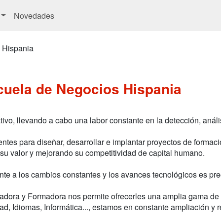
Novedades
 Hispania
cuela de Negocios Hispania
ivo, llevando a cabo una labor constante en la detección, análi
ntes para diseñar, desarrollar e implantar proyectos de formaci
u valor y mejorando su competitividad de capital humano.
ente a los cambios constantes y los avances tecnológicos es pr
adora y Formadora nos permite ofrecerles una amplia gama de
d, Idiomas, Informática..., estamos en constante ampliación y 