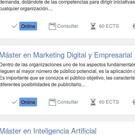
demanda, dotándote de las competencias para dirigir iniciativa
cualquier organización....
Consultar
60 ECTS
Online
Máster en Marketing Digital y Empresarial
Dentro de las organizaciones uno de los aspectos fundamentale
lleguen al mayor número de público potencial, es la aplicación 
Es importante que se conozca el público objetivo, las característ
diferentes posibilidades de publicitarlo...
Consultar
60 ECTS
Online
Máster en Inteligencia Artificial