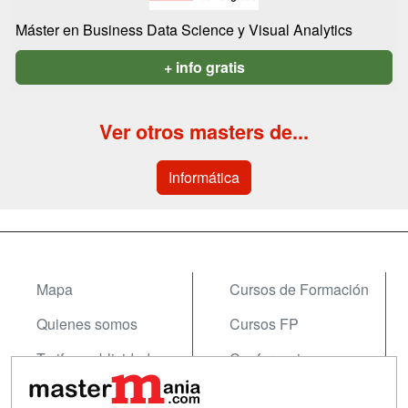
Máster en Business Data Science y Visual Analytics
+ info gratis
Ver otros masters de...
Informática
Mapa
Cursos de Formación
Quienes somos
Cursos FP
Tarifas publicidad
Conferencias
Acceso Usuarios
Carreras