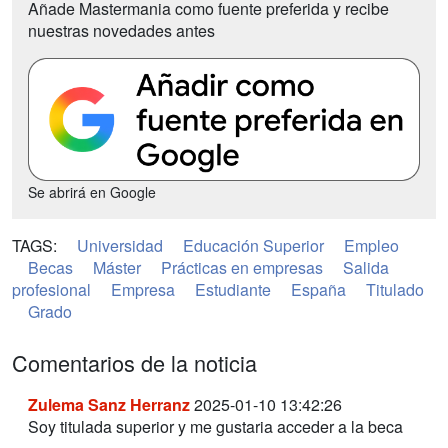
Añade Mastermania como fuente preferida y recibe
nuestras novedades antes
Se abrirá en Google
TAGS:
Universidad
Educación Superior
Empleo
Becas
Máster
Prácticas en empresas
Salida
profesional
Empresa
Estudiante
España
Titulado
Grado
Comentarios de la noticia
Zulema Sanz Herranz
2025-01-10 13:42:26
Soy titulada superior y me gustaria acceder a la beca