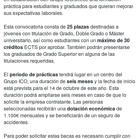
práctica para estudiantes y graduados que quieran mejorar
sus expectativas laborales.
Esta convocatoria consta de
25 plazas
destinadas a
jóvenes con titulación de Grado, Doble Grado o Máster
universitario, así como estudiantes con un
máximo de 30
créditos
ECTS por aprobar. También podrán presentarse
los graduados de Grado Superior en alguna de las
titulaciones requeridas.
El
periodo de prácticas
tendrá lugar en un centro del
Grupo ICO, una duración de
seis meses
y la fecha de inicio
está prevista para el 14 de octubre de este año. Esta
duración podrá ampliarse seis meses en caso de que lo
solicite la empresa contratante. Las personas
seleccionadas recibirán una
dotación económica
de
1.100€ mensuales y se beneficiarán de un seguro de
accidentes.
Para poder solicitar estas becas es necesario cumplir con