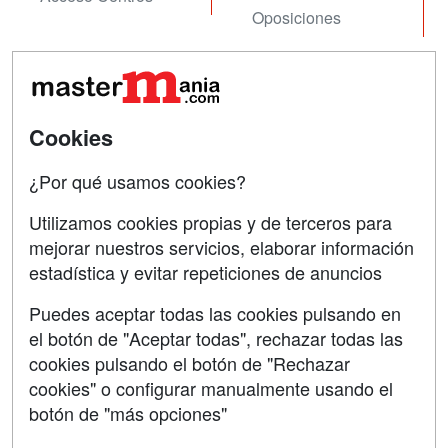
Oposiciones
SÍGUENOS EN:
Contactar
Confidencialidad
Cookies
Aviso legal
¿Por qué usamos cookies?
Copyleft
Utilizamos cookies propias y de terceros para
mejorar nuestros servicios, elaborar información
estadística y evitar repeticiones de anuncios
Grupo formazion:
Puedes aceptar todas las cookies pulsando en
el botón de "Aceptar todas", rechazar todas las
cookies pulsando el botón de "Rechazar
cookies" o configurar manualmente usando el
botón de "más opciones"