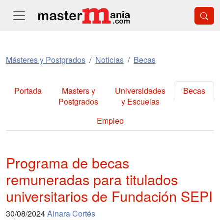
Másteres y Postgrados
Noticias
Becas
Portada
Masters y
Universidades
Becas
Postgrados
y Escuelas
Empleo
Programa de becas
remuneradas para titulados
universitarios de Fundación SEPI
30/08/2024
Ainara Cortés