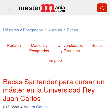
Másteres y Postgrados
Noticias
Becas
Portada
Masters y
Universidades
Becas
Postgrados
y Escuelas
Empleo
Becas Santander para cursar un
máster en la Universidad Rey
Juan Carlos
21/08/2024
Ainara Cortés