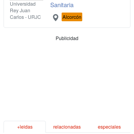
Universidad
Sanitaria
Rey Juan
Carlos - URJC
Alcorcón
Publicidad
+leidas
relacionadas
especiales