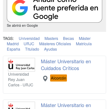
Se abrirá en Google
TAGS:
Universidad
Masters
Becas
Máster
Madrid
URJC
Másteres Oficiales
Matrícula
España
Titulado
Ayudas
Máster Universitario en
Cuidados Críticos
Universidad
Alcorcón
Rey Juan
Carlos - URJC
Máster Universitario en