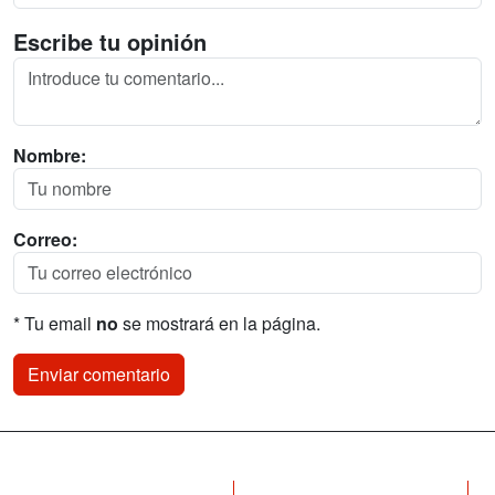
Escribe tu opinión
Nombre:
Correo:
* Tu email
no
se mostrará en la página.