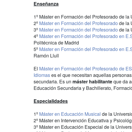
Enseñanza
1º Máster en Formación del Profesorado de la
2º
Máster en Formación del Profesorado
de la 
3º
Máster en Formación del Profesorado
de la 
4º
Máster en Formación del Profesorado en E.S.
Politécnica de Madrid
5º
Máster en Formación del Profesorado en E.S.
Ramón Llull
El
Máster en Formación del Profesorado de ES
Idiomas
es el que necesitan aquellas personas
secundaria. Es un
máster habilitante
que da ac
Educación Secundaria y Bachillerato, Formaci
Especialidades
1º
Máster en Educación Musical
de la Univers
2º Máster en Intervención Educativa y Psicológ
3º Máster en Educación Especial de la Univer