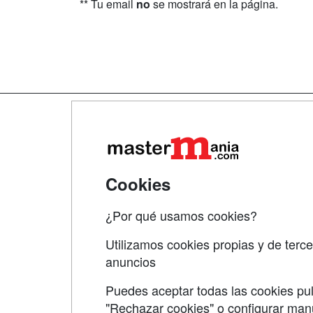
** Tu email
no
se mostrará en la página.
Map
Qui
Tari
Cookies
Acce
¿Por qué usamos cookies?
Acce
Utilizamos cookies propias y de terce
anuncios
Puedes aceptar todas las cookies pul
"Rechazar cookies" o configurar ma
Grupo formazion: