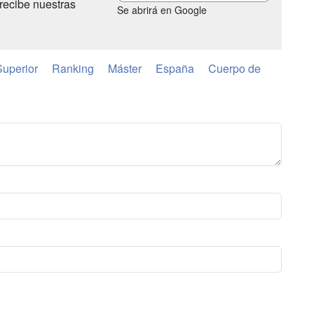
recibe nuestras
Se abrirá en Google
uperior
Ranking
Máster
España
Cuerpo de