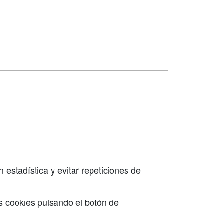
SÍGUENOS EN:
dad
 estadística y evitar repeticiones de
s cookies pulsando el botón de