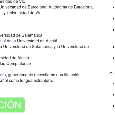
ersidad de Vic
Universidad de Barcelona, Autónoma de Barcelona,
l y Universidad de Vic
versidad de Salamanca
ñol
de la Universidad de Alcalá
a Universidad de Salamanca y la Universidad de
rsidad de Alcalá
sidad Complutense
Ot
jero
, generalmente necesitarás una titulación
pañol como lengua extranjera.