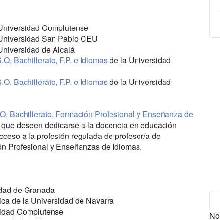
 Universidad Complutense
Universidad San Pablo CEU
Universidad de Alcalá
O, Bachillerato, F.P. e Idiomas
de la Universidad
O, Bachillerato, F.P. e Idiomas
de la Universidad
O, Bachillerato, Formación Profesional y Enseñanza de
 que deseen dedicarse a la docencia en educación
ceso a la profesión regulada de profesor/a de
ón Profesional y Enseñanzas de Idiomas.
idad de Granada
ica de la Universidad de Navarra
sidad Complutense
No