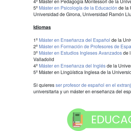
4º Máster en Pedagogía Montessori de la Univ
5º
Máster en Psicología de la Educación
de la 
Universidad de Girona, Universidad Ramón Llul
Idiomas
1º
Máster en Enseñanza del Español
de la Uni
2º
Máster en Formación de Profesores de Espa
3º
Máster en Estudios Ingleses Avanzados
de l
Valladolid
4º
Máster en Enseñanza del Inglés
de la Unive
5º Máster en Lingüística Inglesa de la Univer
Si quieres
ser profesor de español en el extran
universitaria y un máster en enseñanza del es