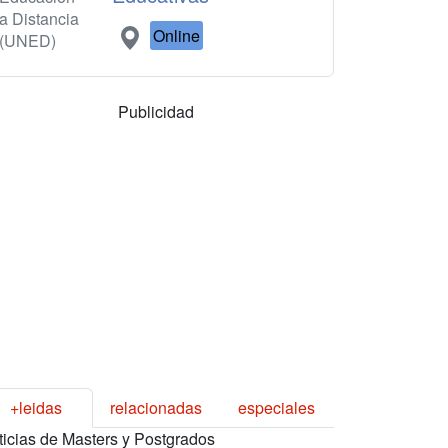
a Distancia
Online
(UNED)
Publicidad
+leidas
relacionadas
especiales
ticias de Masters y Postgrados