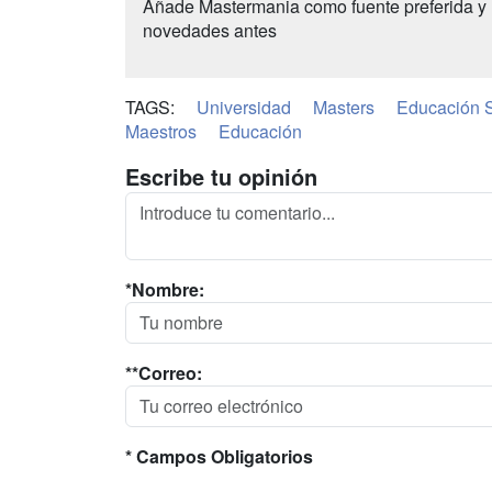
Añade Mastermania como fuente preferida y 
novedades antes
TAGS:
Universidad
Masters
Educación S
Maestros
Educación
Escribe tu opinión
*Nombre:
**Correo:
* Campos Obligatorios