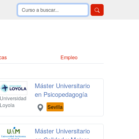
cas
Empleo
Máster Universitario
en Psicopedagogía
Universidad
Loyola
Sevilla
Máster Universitario