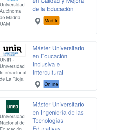
en Calidad y Mejora
Universidad
de la Educación
Autónoma
de Madrid -
Madrid
UAM
Máster Universitario
en Educación
UNIR -
Inclusiva e
Universidad
Intercultural
Internacional
de La Rioja
Online
Máster Universitario
en Ingeniería de las
Universidad
Tecnologías
Nacional de
Educativas
Educación