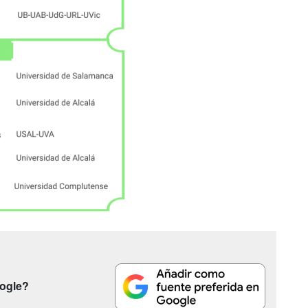
oogle?