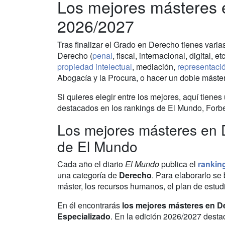
Los mejores másteres
2026/2027
Tras finalizar el Grado en Derecho tienes vari
Derecho (
penal
, fiscal, internacional, digital,
propiedad intelectual
, mediación,
representació
Abogacía y la Procura, o hacer un doble máster
Si quieres elegir entre los mejores, aquí tienes
destacados en los rankings de El Mundo, Forb
Los mejores másteres en 
de El Mundo
Cada año el diario
El Mundo
publica el
rankin
una categoría de
Derecho
. Para elaborarlo se
máster, los recursos humanos, el plan de estudi
En él encontrarás
los mejores másteres en De
Especializado
. En la edición 2026/2027 destac