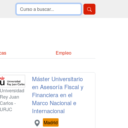
cas
Empleo
Máster Universitario
en Asesoría Fiscal y
Universidad
Financiera en el
Rey Juan
Marco Nacional e
Carlos -
URJC
Internacional
Madrid