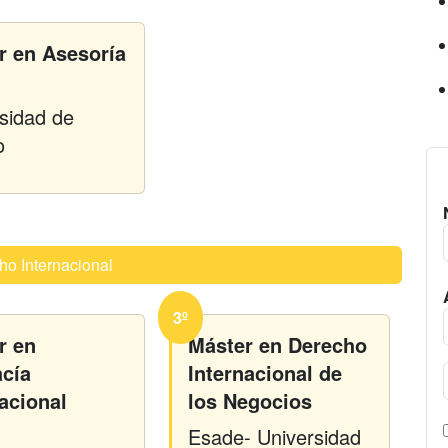
r en Asesoría
sidad de
o
ho Internacional
3º
r en
Máster en Derecho
cía
Internacional de
nacional
los Negocios
Esade- Universidad