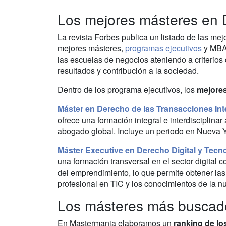
Los mejores másteres en
La revista Forbes publica un listado de las me
mejores másteres,
programas ejecutivos
y MBA.
las escuelas de negocios ateniendo a criterios
resultados y contribución a la sociedad.
Dentro de los programa ejecutivos, los
mejores
Máster en Derecho de las Transacciones Int
ofrece una formación integral e interdisciplina
abogado global. Incluye un periodo en Nueva 
Máster Executive en Derecho Digital y Tecn
una formación transversal en el sector digital c
del emprendimiento, lo que permite obtener las
profesional en TIC y los conocimientos de la n
Los másteres más buscad
En Mastermania elaboramos un
ranking de l