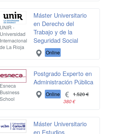
Máster Universitario
en Derecho del
UNIR -
Trabajo y de la
Universidad
Seguridad Social
Internacional
de La Rioja
Online
Postgrado Experto en
Administración Pública
Esneca
Business
Online
1.520 €
School
380 €
Máster Universitario
en Estudios