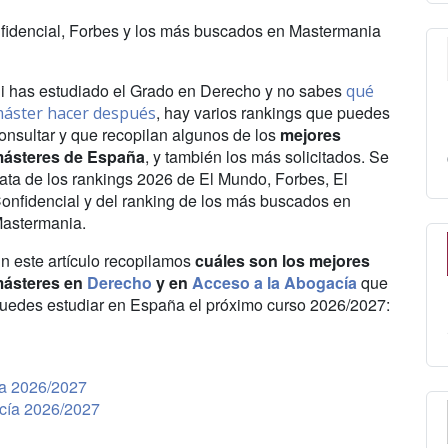
fidencial, Forbes y los más buscados en Mastermania
i has estudiado el Grado en Derecho y no sabes
qué
, hay varios rankings que puedes
áster hacer después
onsultar y que recopilan algunos de los
mejores
ásteres de España
, y también los más solicitados. Se
rata de los rankings 2026 de El Mundo, Forbes, El
onfidencial y del ranking de los más buscados en
astermania.
n este artículo recopilamos
cuáles son los mejores
ásteres en
Derecho
y en
Acceso a la Abogacía
que
uedes estudiar en España el próximo curso 2026/2027:
a 2026/2027
cía 2026/2027