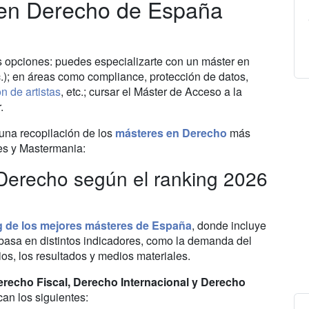
 en Derecho de España
as opciones: puedes especializarte con un máster en
 etc.); en áreas como compliance, protección de datos,
n de artistas
, etc.; cursar el Máster de Acceso a la
.
 una recopilación de los
másteres en Derecho
más
es y Mastermania:
Derecho según el ranking 2026
g de los mejores másteres de España
, donde incluye
 basa en distintos indicadores, como la demanda del
os, los resultados y medios materiales.
recho Fiscal, Derecho Internacional y Derecho
an los siguientes: