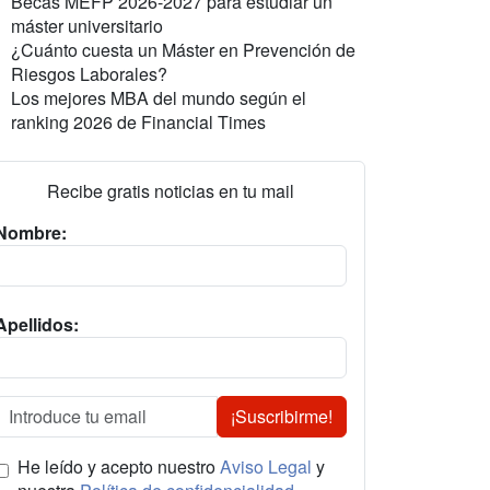
Becas MEFP 2026-2027 para estudiar un
máster universitario
¿Cuánto cuesta un Máster en Prevención de
Riesgos Laborales?
Los mejores MBA del mundo según el
ranking 2026 de Financial Times
Recibe gratis noticias en tu mail
Nombre:
Apellidos:
¡Suscribirme!
He leído y acepto nuestro
Aviso Legal
y