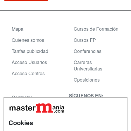
Mapa
Cursos de Formación
Quienes somos
Cursos FP
Tarifas publicidad
Conferencias
Acceso Usuarios
Carreras
Universitarias
Acceso Centros
Oposiciones
SÍGUENOS EN:
Contactar
Confidencialidad
Aviso legal
Cookies
Copyleft