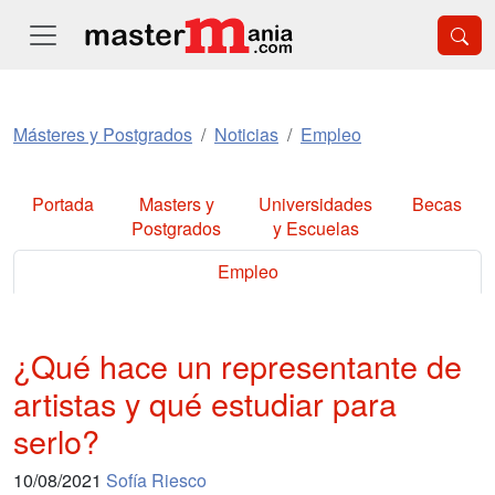
Másteres y Postgrados
Noticias
Empleo
Portada
Masters y
Universidades
Becas
Postgrados
y Escuelas
Empleo
¿Qué hace un representante de
artistas y qué estudiar para
serlo?
10/08/2021
Sofía Riesco