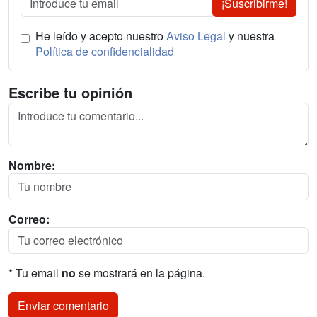
¡Suscribirme!
He leído y acepto nuestro
Aviso Legal
y nuestra
Política de confidencialidad
Escribe tu opinión
Nombre:
Correo:
* Tu email
no
se mostrará en la página.