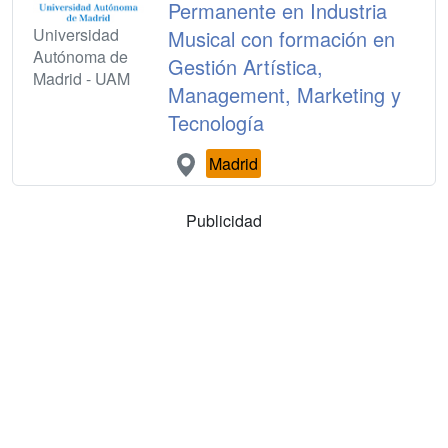
Permanente en Industria
Universidad
Musical con formación en
Autónoma de
Gestión Artística,
Madrid - UAM
Management, Marketing y
Tecnología
Madrid
Publicidad