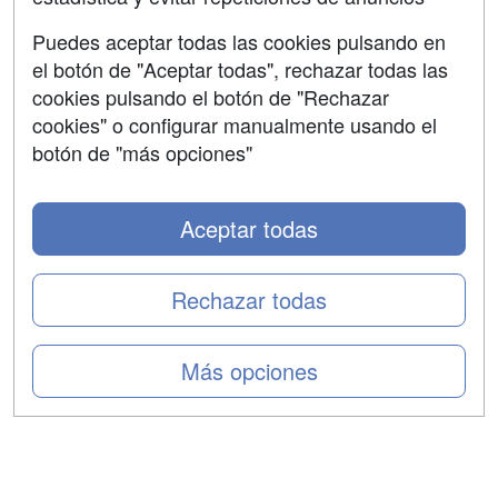
Aviso legal
Puedes aceptar todas las cookies pulsando en
Copyleft
el botón de "Aceptar todas", rechazar todas las
cookies pulsando el botón de "Rechazar
cookies" o configurar manualmente usando el
botón de "más opciones"
Grupo formazion:
Aceptar todas
Rechazar todas
Más opciones
Copyright 2000-2026 Formazion Web, S.L. - Calle
Fermín Caballero, 62 - 28034 Madrid Tel: 91 533 70 78