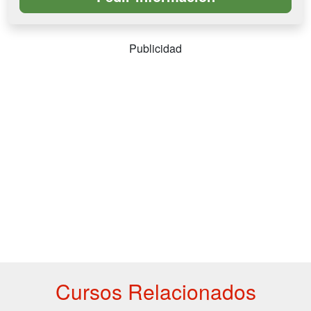
Publicidad
Cursos Relacionados